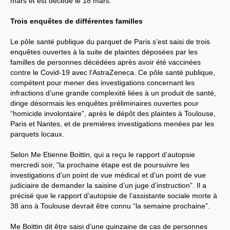
mars et est décédé le 18 mars.
Trois enquêtes de différentes familles
Le pôle santé publique du parquet de Paris s’est saisi de trois
enquêtes ouvertes à la suite de plaintes déposées par les
familles de personnes décédées après avoir été vaccinées
contre le Covid-19 avec l’AstraZeneca. Ce pôle santé publique,
compétent pour mener des investigations concernant les
infractions d’une grande complexité liées à un produit de santé,
dirige désormais les enquêtes préliminaires ouvertes pour
“homicide involontaire”, après le dépôt des plaintes à Toulouse,
Paris et Nantes, et de premières investigations menées par les
parquets locaux.
Selon Me Etienne Boittin, qui a reçu le rapport d’autopsie
mercredi soir, “la prochaine étape est de poursuivre les
investigations d’un point de vue médical et d’un point de vue
judiciaire de demander la saisine d’un juge d’instruction”. Il a
précisé que le rapport d’autopsie de l’assistante sociale morte à
38 ans à Toulouse devrait être connu “la semaine prochaine”.
Me Boittin dit être saisi d’une quinzaine de cas de personnes