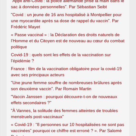
"Appli anti-Covid : la police allemande prise la main dans le
sac à données personnelles". Par Sébastian Seibt
"Covid : un jeune de 16 ans hospitalisé à Montpellier pour
une myocardite après sa dose de rappel du vaccin". Par
Frédéric Mayet
« Passe vaccinal » : la Déclaration des droits naturels de
l’Homme et du Citoyen est de nouveau au cœur du combat
politique
Covid-19 : quels sont les effets de la vaccination sur
l’épidémie ?
France : film de la vaccination obligatoire pour la covid-19
avec ses principaux acteurs
"Une jeune femme souffre de nombreuses brûlures après
son deuxième vaccin". Par Romain Martin
"Vaccin Janssen : pourquoi découvre-t-on de nouveaux
effets secondaires ?"
"À Vannes, la solitude des femmes atteintes de troubles
menstruels post-vaccinaux"
« Covid-19 : “8 personnes sur 10 hospitalisées ne sont pas
vaccinées” pourquoi ce chiffre est erroné ? ». Par Salomé