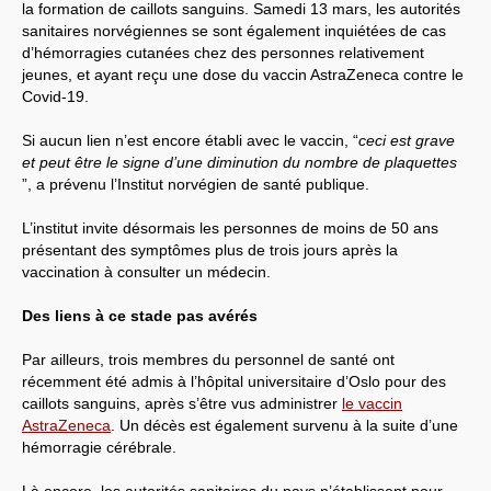
la formation de caillots sanguins. Samedi 13 mars, les autorités
sanitaires norvégiennes se sont également inquiétées de cas
d’hémorragies cutanées chez des personnes relativement
jeunes, et ayant reçu une dose du vaccin AstraZeneca contre le
Covid-19.
Si aucun lien n’est encore établi avec le vaccin, “
ceci est grave
et peut être le signe d’une diminution du nombre de plaquettes
”, a prévenu l’Institut norvégien de santé publique.
L’institut invite désormais les personnes de moins de 50 ans
présentant des symptômes plus de trois jours après la
vaccination à consulter un médecin.
Des liens à ce stade pas avérés
Par ailleurs, trois membres du personnel de santé ont
récemment été admis à l’hôpital universitaire d’Oslo pour des
caillots sanguins, après s’être vus administrer
le vaccin
AstraZeneca
. Un décès est également survenu à la suite d’une
hémorragie cérébrale.
Là encore, les autorités sanitaires du pays n’établissent pour