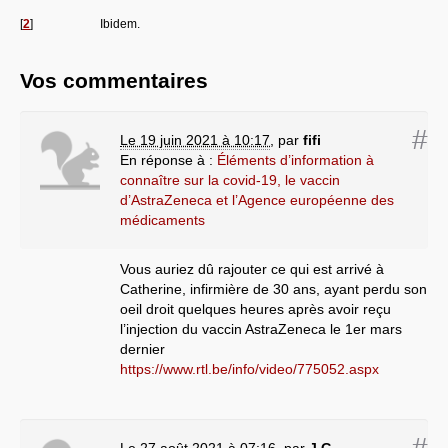
[
2
]
Ibidem.
Vos commentaires
#
Le 19 juin 2021 à 10:17
,
par
fifi
En réponse à :
Éléments d’information à
connaître sur la covid-19, le vaccin
d’AstraZeneca et l’Agence européenne des
médicaments
Vous auriez dû rajouter ce qui est arrivé à
Catherine, infirmière de 30 ans, ayant perdu son
oeil droit quelques heures après avoir reçu
l’injection du vaccin AstraZeneca le 1er mars
dernier
https://www.rtl.be/info/video/775052.aspx
#