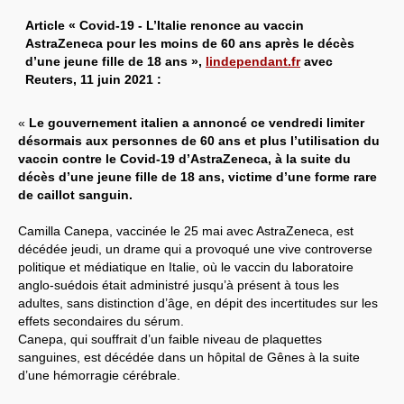
Article « Covid-19 - L’Italie renonce au vaccin
AstraZeneca pour les moins de 60 ans après le décès
d’une jeune fille de 18 ans »,
lindependant.fr
avec
Reuters, 11 juin 2021 :
«
Le gouvernement italien a annoncé ce vendredi limiter
désormais aux personnes de 60 ans et plus l’utilisation du
vaccin contre le Covid-19 d’AstraZeneca, à la suite du
décès d’une jeune fille de 18 ans, victime d’une forme rare
de caillot sanguin.
Camilla Canepa, vaccinée le 25 mai avec AstraZeneca, est
décédée jeudi, un drame qui a provoqué une vive controverse
politique et médiatique en Italie, où le vaccin du laboratoire
anglo-suédois était administré jusqu’à présent à tous les
adultes, sans distinction d’âge, en dépit des incertitudes sur les
effets secondaires du sérum.
Canepa, qui souffrait d’un faible niveau de plaquettes
sanguines, est décédée dans un hôpital de Gênes à la suite
d’une hémorragie cérébrale.