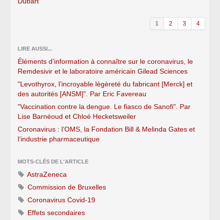
Dubart
1
2
3
4
LIRE AUSSI...
Éléments d’information à connaître sur le coronavirus, le
Remdesivir et le laboratoire américain Gilead Sciences
"Levothyrox, l’incroyable légèreté du fabricant [Merck] et
des autorités [ANSM]". Par Eric Favereau
"Vaccination contre la dengue. Le fiasco de Sanofi". Par
Lise Barnéoud et Chloé Hecketsweiler
Coronavirus : l’OMS, la Fondation Bill & Melinda Gates et
l’industrie pharmaceutique
MOTS-CLÉS DE L'ARTICLE
AstraZeneca
Commission de Bruxelles
Coronavirus Covid-19
Effets secondaires