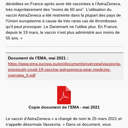
décédées en France après avoir été vaccinées à l’AstraZeneca,
très majoritairement des “moins de 60 ans”. L’utilisation du
vaccin AstraZeneca a été restreinte dans la plupart des pays de
l’Union européenne à cause de très rares cas de thromboses
qu’il peut provoquer. Le Danemark ne l’utilise plus. En France,
depuis le 19 mars, le vaccin n’est plus administré aux moins de
55 ans. »
Document de l’EMA, mai 2021 :
https://www.ema.europa.eu/en/documents/overview/vaxzevria-
previously-covid-19-vaccine-astrazeneca-epar-medicine-
overview_fr.pdf
Copie document de l’EMA - mai 2021
Le vaccin d’AstraZeneca « a changé de nom le 25 mars 2021 et
s’appelle désormais Vaxzevria. » Dans ce document, vous