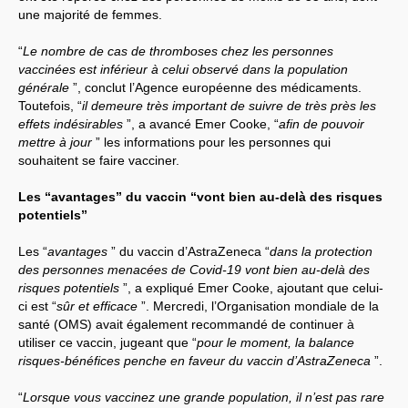
une majorité de femmes.
“
Le nombre de cas de thromboses chez les personnes
vaccinées est inférieur à celui observé dans la population
générale
”, conclut l’Agence européenne des médicaments.
Toutefois, “
il demeure très important de suivre de très près les
effets indésirables
”, a avancé Emer Cooke, “
afin de pouvoir
mettre à jour
” les informations pour les personnes qui
souhaitent se faire vacciner.
Les “avantages” du vaccin “vont bien au-delà des risques
potentiels”
Les “
avantages
” du vaccin d’AstraZeneca “
dans la protection
des personnes menacées de Covid-19 vont bien au-delà des
risques potentiels
”, a expliqué Emer Cooke, ajoutant que celui-
ci est “
sûr et efficace
”. Mercredi, l’Organisation mondiale de la
santé (OMS) avait également recommandé de continuer à
utiliser ce vaccin, jugeant que “
pour le moment, la balance
risques-bénéfices penche en faveur du vaccin d’AstraZeneca
”.
“
Lorsque vous vaccinez une grande population, il n’est pas rare