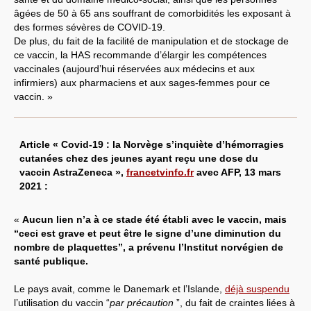
âgées de 50 à 65 ans souffrant de comorbidités les exposant à
des formes sévères de COVID-19.
De plus, du fait de la facilité de manipulation et de stockage de
ce vaccin, la HAS recommande d’élargir les compétences
vaccinales (aujourd’hui réservées aux médecins et aux
infirmiers) aux pharmaciens et aux sages-femmes pour ce
vaccin. »
Article « Covid-19 : la Norvège s’inquiète d’hémorragies
cutanées chez des jeunes ayant reçu une dose du
vaccin AstraZeneca »,
francetvinfo.fr
avec AFP, 13 mars
2021 :
«
Aucun lien n’a à ce stade été établi avec le vaccin, mais
“ceci est grave et peut être le signe d’une diminution du
nombre de plaquettes”, a prévenu l’Institut norvégien de
santé publique.
Le pays avait, comme le Danemark et l’Islande,
déjà suspendu
l’utilisation du vaccin “
par précaution
”, du fait de craintes liées à