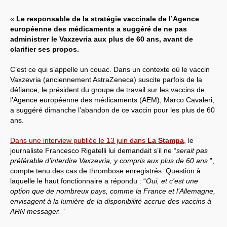
«
Le responsable de la stratégie vaccinale de l’Agence
européenne des médicaments a suggéré de ne pas
administrer le Vaxzevria aux plus de 60 ans, avant de
clarifier ses propos.
C’est ce qui s’appelle un couac. Dans un contexte où le vaccin
Vaxzevria (anciennement AstraZeneca) suscite parfois de la
défiance, le président du groupe de travail sur les vaccins de
l’Agence européenne des médicaments (AEM), Marco Cavaleri,
a suggéré dimanche l’abandon de ce vaccin pour les plus de 60
ans.
Dans une interview publiée le 13 juin dans
La Stampa
, le
journaliste Francesco Rigatelli lui demandait s’il ne “
serait pas
préférable d’interdire Vaxzevria, y compris aux plus de 60 ans
”,
compte tenu des cas de thrombose enregistrés. Question à
laquelle le haut fonctionnaire a répondu : “
Oui, et c’est une
option que de nombreux pays, comme la France et l’Allemagne,
envisagent à la lumière de la disponibilité accrue des vaccins à
ARN messager.
”