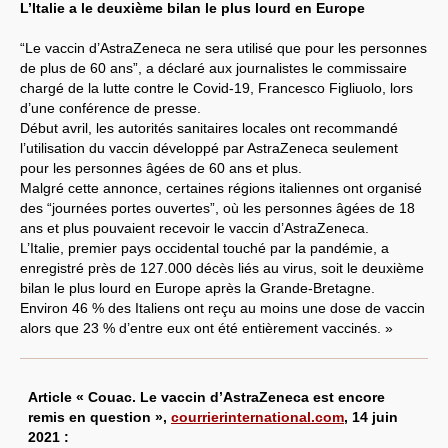
L’Italie a le deuxième bilan le plus lourd en Europe
“Le vaccin d’AstraZeneca ne sera utilisé que pour les personnes
de plus de 60 ans”, a déclaré aux journalistes le commissaire
chargé de la lutte contre le Covid-19, Francesco Figliuolo, lors
d’une conférence de presse.
Début avril, les autorités sanitaires locales ont recommandé
l’utilisation du vaccin développé par AstraZeneca seulement
pour les personnes âgées de 60 ans et plus.
Malgré cette annonce, certaines régions italiennes ont organisé
des “journées portes ouvertes”, où les personnes âgées de 18
ans et plus pouvaient recevoir le vaccin d’AstraZeneca.
L’Italie, premier pays occidental touché par la pandémie, a
enregistré près de 127.000 décès liés au virus, soit le deuxième
bilan le plus lourd en Europe après la Grande-Bretagne.
Environ 46 % des Italiens ont reçu au moins une dose de vaccin
alors que 23 % d’entre eux ont été entièrement vaccinés. »
Article « Couac. Le vaccin d’AstraZeneca est encore
remis en question »,
courrierinternational.com
, 14 juin
2021 :