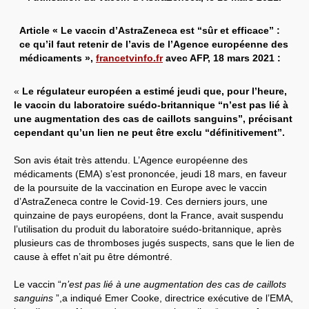
Article « Le vaccin d’AstraZeneca est “sûr et efficace” :
ce qu’il faut retenir de l’avis de l’Agence européenne des
médicaments »,
francetvinfo.fr
avec AFP, 18 mars 2021 :
«
Le régulateur européen a estimé jeudi que, pour l’heure,
le vaccin du laboratoire suédo-britannique “n’est pas lié à
une augmentation des cas de caillots sanguins”, précisant
cependant qu’un lien ne peut être exclu “définitivement”.
Son avis était très attendu. L’Agence européenne des
médicaments (EMA) s’est prononcée, jeudi 18 mars, en faveur
de la poursuite de la vaccination en Europe avec le vaccin
d’AstraZeneca contre le Covid-19. Ces derniers jours, une
quinzaine de pays européens, dont la France, avait suspendu
l’utilisation du produit du laboratoire suédo-britannique, après
plusieurs cas de thromboses jugés suspects, sans que le lien de
cause à effet n’ait pu être démontré.
Le vaccin “
n’est pas lié à une augmentation des cas de caillots
sanguins
”,a indiqué Emer Cooke, directrice exécutive de l’EMA,