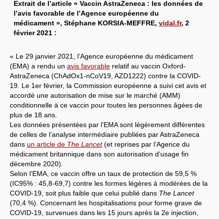
Extrait de l’article « Vaccin AstraZeneca : les données de
l’avis favorable de l’Agence européenne du
médicament », Stéphane KORSIA-MEFFRE,
vidal.fr
, 2
février 2021 :
« Le 29 janvier 2021, l’Agence européenne du médicament
(EMA) a rendu un
avis favorable
relatif au vaccin Oxford-
AstraZeneca (ChAdOx1-nCoV19, AZD1222) contre la COVID-
19. Le 1er février, la Commission européenne a suivi cet avis et
accordé une autorisation de mise sur le marché (AMM)
conditionnelle à ce vaccin pour toutes les personnes âgées de
plus de 18 ans.
Les données présentées par l’EMA sont légèrement différentes
de celles de l’analyse intermédiaire publiées par AstraZeneca
dans
un article de
The Lancet
(et reprises par l’Agence du
médicament britannique dans son autorisation d’usage fin
décembre 2020).
Selon l’EMA, ce vaccin offre un taux de protection de 59,5 %
(IC95% : 45,8-69,7) contre les formes légères à modérées de la
COVID-19, soit plus faible que celui publié dans
The Lancet
(70,4 %). Concernant les hospitalisations pour forme grave de
COVID-19, survenues dans les 15 jours après la 2e injection,