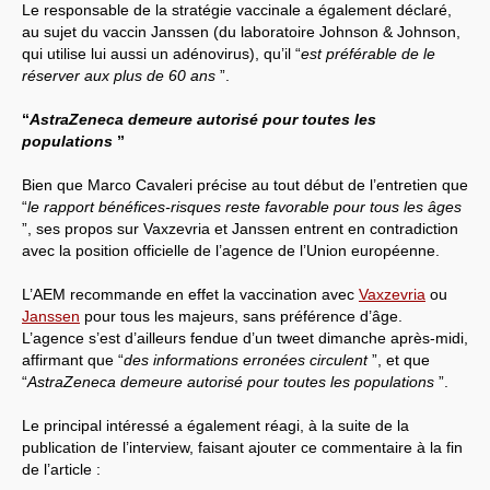
Le responsable de la stratégie vaccinale a également déclaré,
au sujet du vaccin Janssen (du laboratoire Johnson & Johnson,
qui utilise lui aussi un adénovirus), qu’il “
est préférable de le
réserver aux plus de 60 ans
”.
“
AstraZeneca demeure autorisé pour toutes les
populations
”
Bien que Marco Cavaleri précise au tout début de l’entretien que
“
le rapport bénéfices-risques reste favorable pour tous les âges
”, ses propos sur Vaxzevria et Janssen entrent en contradiction
avec la position officielle de l’agence de l’Union européenne.
L’AEM recommande en effet la vaccination avec
Vaxzevria
ou
Janssen
pour tous les majeurs, sans préférence d’âge.
L’agence s’est d’ailleurs fendue d’un tweet dimanche après-midi,
affirmant que “
des informations erronées circulent
”, et que
“
AstraZeneca demeure autorisé pour toutes les populations
”.
Le principal intéressé a également réagi, à la suite de la
publication de l’interview, faisant ajouter ce commentaire à la fin
de l’article :