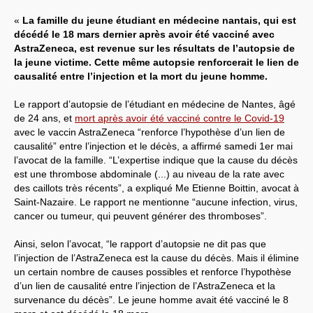
«
La famille du jeune étudiant en médecine nantais, qui est
décédé le 18 mars dernier après avoir été vacciné avec
AstraZeneca, est revenue sur les résultats de l’autopsie de
la jeune victime. Cette même autopsie renforcerait le lien de
causalité entre l’injection et la mort du jeune homme.
Le rapport d’autopsie de l’étudiant en médecine de Nantes, âgé
de 24 ans, et
mort après avoir été vacciné contre le Covid-19
avec le vaccin AstraZeneca “renforce l’hypothèse d’un lien de
causalité” entre l’injection et le décès, a affirmé samedi 1er mai
l’avocat de la famille. “L’expertise indique que la cause du décès
est une thrombose abdominale (...) au niveau de la rate avec
des caillots très récents”, a expliqué Me Etienne Boittin, avocat à
Saint-Nazaire. Le rapport ne mentionne “aucune infection, virus,
cancer ou tumeur, qui peuvent générer des thromboses”.
Ainsi, selon l’avocat, “le rapport d’autopsie ne dit pas que
l’injection de l’AstraZeneca est la cause du décès. Mais il élimine
un certain nombre de causes possibles et renforce l’hypothèse
d’un lien de causalité entre l’injection de l’AstraZeneca et la
survenance du décès”. Le jeune homme avait été vacciné le 8