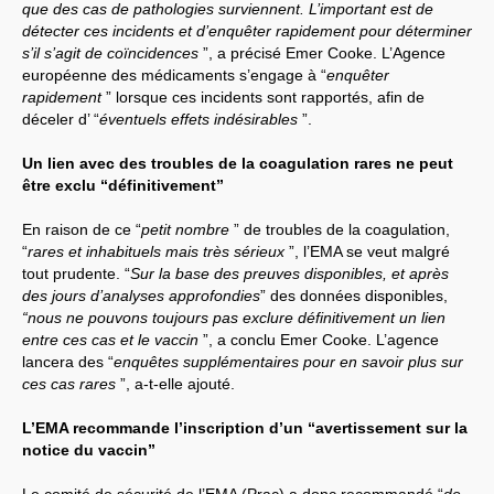
que des cas de pathologies surviennent. L’important est de
détecter ces incidents et d’enquêter rapidement pour déterminer
s’il s’agit de coïncidences
”, a précisé Emer Cooke. L’Agence
européenne des médicaments s’engage à “
enquêter
rapidement
” lorsque ces incidents sont rapportés, afin de
déceler d’ “
éventuels effets indésirables
”.
Un lien avec des troubles de la coagulation rares ne peut
être exclu “définitivement”
En raison de ce “
petit nombre
” de troubles de la coagulation,
“
rares et inhabituels mais très sérieux
”, l’EMA se veut malgré
tout prudente. “
Sur la base des preuves disponibles, et après
des jours d’analyses approfondies
” des données disponibles,
“nous ne pouvons toujours pas exclure définitivement un lien
entre ces cas et le vaccin
”, a conclu Emer Cooke. L’agence
lancera des “
enquêtes supplémentaires pour en savoir plus sur
ces cas rares
”, a-t-elle ajouté.
L’EMA recommande l’inscription d’un “avertissement sur la
notice du vaccin”