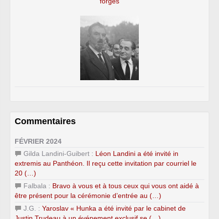
forges
Commentaires
FÉVRIER 2024
Gilda Landini-Guibert :
Léon Landini a été invité in
extremis au Panthéon. Il reçu cette invitation par courriel le
20 (…)
Falbala :
Bravo à vous et à tous ceux qui vous ont aidé à
être présent pour la cérémonie d’entrée au (…)
J.G. :
Yaroslav « Hunka a été invité par le cabinet de
Justin Trudeau à un événement exclusif se (…)