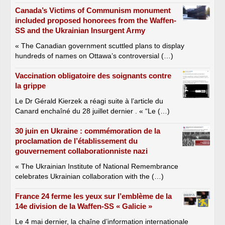
Canada’s Victims of Communism monument
included proposed honorees from the Waffen-
SS and the Ukrainian Insurgent Army
« The Canadian government scuttled plans to display
hundreds of names on Ottawa’s controversial (…)
Vaccination obligatoire des soignants contre
la grippe
Le Dr Gérald Kierzek a réagi suite à l’article du
Canard enchaîné du 28 juillet dernier . « “Le (…)
30 juin en Ukraine : commémoration de la
proclamation de l’établissement du
gouvernement collaborationniste nazi
« The Ukrainian Institute of National Remembrance
celebrates Ukrainian collaboration with the (…)
France 24 ferme les yeux sur l’emblème de la
14e division de la Waffen-SS « Galicie »
Le 4 mai dernier, la chaîne d’information internationale