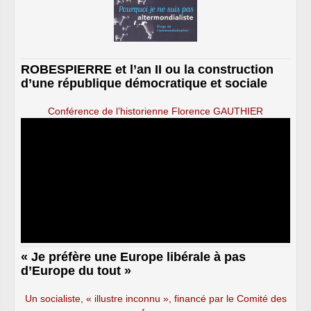
ROBESPIERRE et l’an II ou la construction
d’une république démocratique et sociale
Conférence de l’historienne Florence GAUTHIER
« Je préfère une Europe libérale à pas
d’Europe du tout »
Un socialiste, « illustre inconnu », financé par le Comité des