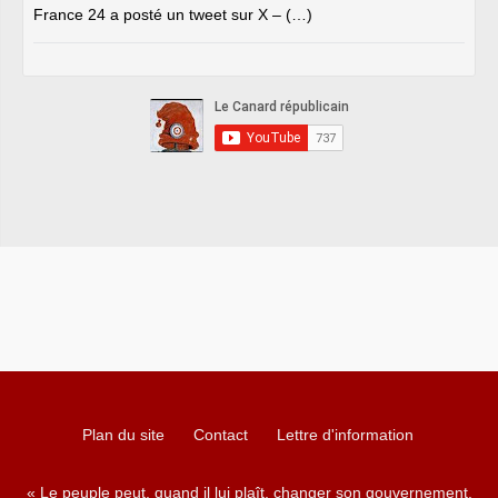
France 24 a posté un tweet sur X – (…)
Plan du site
Contact
Lettre d'information
« Le peuple peut, quand il lui plaît, changer son gouvernement,