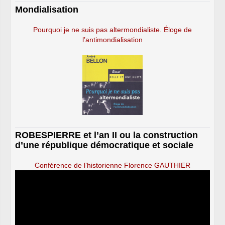
Mondialisation
Pourquoi je ne suis pas altermondialiste. Éloge de
l’antimondialisation
ROBESPIERRE et l’an II ou la construction
d’une république démocratique et sociale
Conférence de l’historienne Florence GAUTHIER