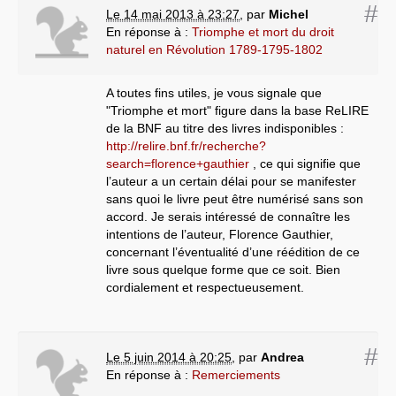
#
Le 14 mai 2013 à 23:27
,
par
Michel
En réponse à :
Triomphe et mort du droit
naturel en Révolution 1789-1795-1802
A toutes fins utiles, je vous signale que
"Triomphe et mort" figure dans la base ReLIRE
de la BNF au titre des livres indisponibles :
http://relire.bnf.fr/recherche?
search=florence+gauthier
, ce qui signifie que
l’auteur a un certain délai pour se manifester
sans quoi le livre peut être numérisé sans son
accord. Je serais intéressé de connaître les
intentions de l’auteur, Florence Gauthier,
concernant l’éventualité d’une réédition de ce
livre sous quelque forme que ce soit. Bien
cordialement et respectueusement.
#
Le 5 juin 2014 à 20:25
,
par
Andrea
En réponse à :
Remerciements