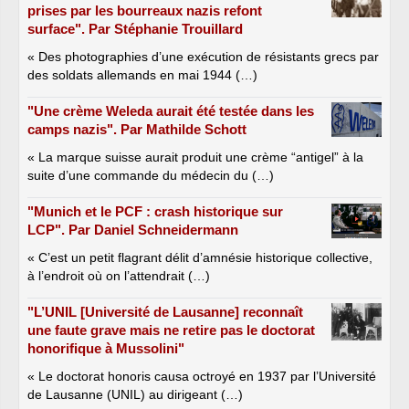
prises par les bourreaux nazis refont
surface". Par Stéphanie Trouillard
« Des photographies d’une exécution de résistants grecs par
des soldats allemands en mai 1944 (…)
"Une crème Weleda aurait été testée dans les
camps nazis". Par Mathilde Schott
« La marque suisse aurait produit une crème “antigel” à la
suite d’une commande du médecin du (…)
"Munich et le PCF : crash historique sur
LCP". Par Daniel Schneidermann
« C’est un petit flagrant délit d’amnésie historique collective,
à l’endroit où on l’attendrait (…)
"L’UNIL [Université de Lausanne] reconnaît
une faute grave mais ne retire pas le doctorat
honorifique à Mussolini"
« Le doctorat honoris causa octroyé en 1937 par l’Université
de Lausanne (UNIL) au dirigeant (…)