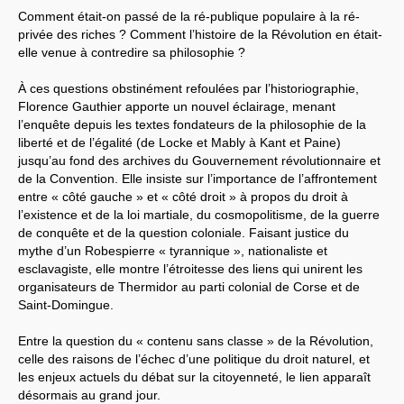
Comment était-on passé de la ré-publique populaire à la ré-
privée des riches ? Comment l’histoire de la Révolution en était-
elle venue à contredire sa philosophie ?
À ces questions obstinément refoulées par l’historiographie,
Florence Gauthier apporte un nouvel éclairage, menant
l’enquête depuis les textes fondateurs de la philosophie de la
liberté et de l’égalité (de Locke et Mably à Kant et Paine)
jusqu’au fond des archives du Gouvernement révolutionnaire et
de la Convention. Elle insiste sur l’importance de l’affrontement
entre « côté gauche » et « côté droit » à propos du droit à
l’existence et de la loi martiale, du cosmopolitisme, de la guerre
de conquête et de la question coloniale. Faisant justice du
mythe d’un Robespierre « tyrannique », nationaliste et
esclavagiste, elle montre l’étroitesse des liens qui unirent les
organisateurs de Thermidor au parti colonial de Corse et de
Saint-Domingue.
Entre la question du « contenu sans classe » de la Révolution,
celle des raisons de l’échec d’une politique du droit naturel, et
les enjeux actuels du débat sur la citoyenneté, le lien apparaît
désormais au grand jour.