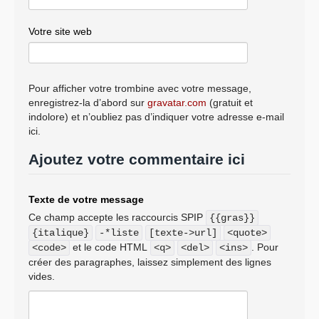
Votre site web
Pour afficher votre trombine avec votre message,
enregistrez-la d’abord sur
gravatar.com
(gratuit et
indolore) et n’oubliez pas d’indiquer votre adresse e-mail
ici.
Ajoutez votre commentaire ici
Texte de votre message
Ce champ accepte les raccourcis SPIP
{{gras}}
{italique}
-*liste
[texte->url]
<quote>
et le code HTML
. Pour
<code>
<q>
<del>
<ins>
créer des paragraphes, laissez simplement des lignes
vides.