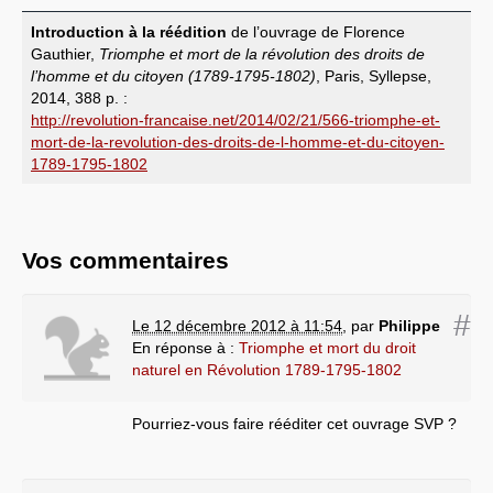
Introduction à la réédition
de l’ouvrage de Florence
Gauthier,
Triomphe et mort de la révolution des droits de
l’homme et du citoyen (1789-1795-1802)
, Paris, Syllepse,
2014, 388 p. :
http://revolution-francaise.net/2014/02/21/566-triomphe-et-
mort-de-la-revolution-des-droits-de-l-homme-et-du-citoyen-
1789-1795-1802
Vos commentaires
#
Le 12 décembre 2012 à 11:54
,
par
Philippe
En réponse à :
Triomphe et mort du droit
naturel en Révolution 1789-1795-1802
Pourriez-vous faire rééditer cet ouvrage SVP ?