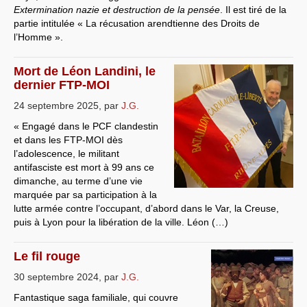
Extermination nazie et destruction de la pensée
. Il est tiré de la
partie intitulée « La récusation arendtienne des Droits de
l’Homme ».
Mort de Léon Landini, le
dernier FTP-MOI
24 septembre 2025
,
par
J.G.
« Engagé dans le PCF clandestin
et dans les FTP-MOI dès
l’adolescence, le militant
antifasciste est mort à 99 ans ce
dimanche, au terme d’une vie
marquée par sa participation à la
lutte armée contre l’occupant, d’abord dans le Var, la Creuse,
puis à Lyon pour la libération de la ville. Léon (…)
Le fil rouge
30 septembre 2024
,
par
J.G.
Fantastique saga familiale, qui couvre