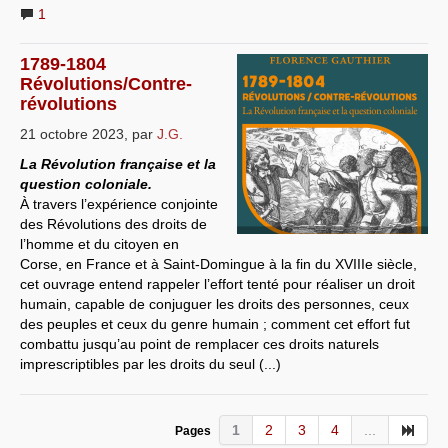
1
1789-1804
Révolutions/Contre-
révolutions
21 octobre 2023
,
par
J.G.
La Révolution française et la
question coloniale.
À travers l’expérience conjointe
des Révolutions des droits de
l’homme et du citoyen en
Corse, en France et à Saint-Domingue à la fin du XVIIIe siècle,
cet ouvrage entend rappeler l’effort tenté pour réaliser un droit
humain, capable de conjuguer les droits des personnes, ceux
des peuples et ceux du genre humain ; comment cet effort fut
combattu jusqu’au point de remplacer ces droits naturels
imprescriptibles par les droits du seul (...)
1
2
3
4
...
Pages