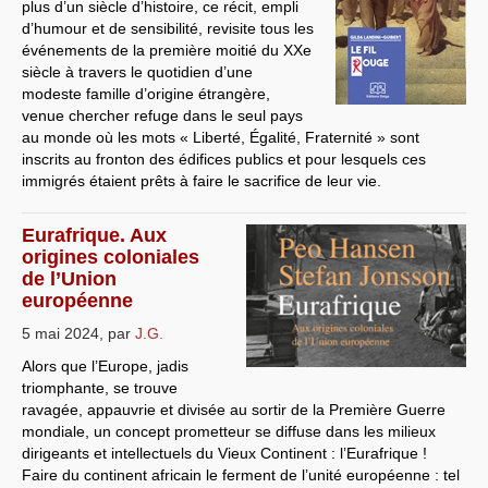
plus d’un siècle d’histoire, ce récit, empli
d’humour et de sensibilité, revisite tous les
événements de la première moitié du XXe
siècle à travers le quotidien d’une
modeste famille d’origine étrangère,
venue chercher refuge dans le seul pays
au monde où les mots « Liberté, Égalité, Fraternité » sont
inscrits au fronton des édifices publics et pour lesquels ces
immigrés étaient prêts à faire le sacrifice de leur vie.
Eurafrique. Aux
origines coloniales
de l’Union
européenne
5 mai 2024
,
par
J.G.
Alors que l’Europe, jadis
triomphante, se trouve
ravagée, appauvrie et divisée au sortir de la Première Guerre
mondiale, un concept prometteur se diffuse dans les milieux
dirigeants et intellectuels du Vieux Continent : l’Eurafrique !
Faire du continent africain le ferment de l’unité européenne : tel