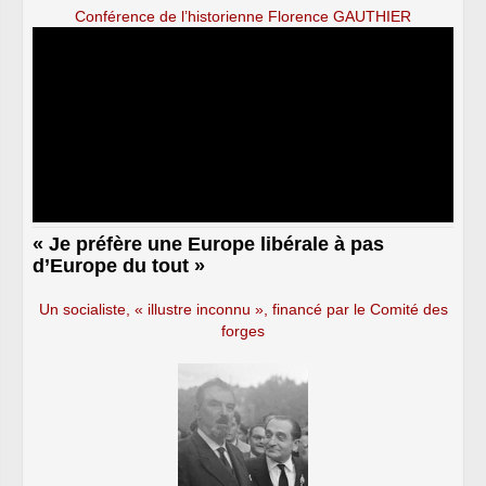
Conférence de l’historienne Florence GAUTHIER
« Je préfère une Europe libérale à pas
d’Europe du tout »
Un socialiste, « illustre inconnu », financé par le Comité des
forges