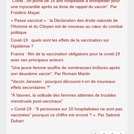
"Covid : un jeune de 16 ans hospitalisé à Montpellier pour
une myocardite après sa dose de rappel du vaccin". Par
Frédéric Mayet
« Passe vaccinal » : la Déclaration des droits naturels de
l’Homme et du Citoyen est de nouveau au cœur du combat
politique
Covid-19 : quels sont les effets de la vaccination sur
l’épidémie ?
France : film de la vaccination obligatoire pour la covid-19
avec ses principaux acteurs
"Une jeune femme souffre de nombreuses brûlures après
son deuxième vaccin". Par Romain Martin
"Vaccin Janssen : pourquoi découvre-t-on de nouveaux
effets secondaires ?"
"À Vannes, la solitude des femmes atteintes de troubles
menstruels post-vaccinaux"
« Covid-19 : “8 personnes sur 10 hospitalisées ne sont pas
vaccinées” pourquoi ce chiffre est erroné ? ». Par Salomé
Dubart