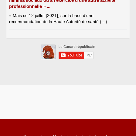
minima sociaux ou à l’exercice d’une autre activité
professionnelle » ...
« Mais ce 12 juillet [2021], sur la base d’une
recommandation de la Haute Autorité de santé (…)