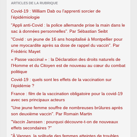
ARTICLES DE LA RUBRIQUE
Covid-19 : William Dab ou l’apprenti sorcier de
l’épidémiologie
"Appli anti-Covid : la police allemande prise la main dans le
sac à données personnelles". Par Sébastian Seibt
"Covid : un jeune de 16 ans hospitalisé à Montpellier pour
une myocardite après sa dose de rappel du vaccin". Par
Frédéric Mayet
« Passe vaccinal » : la Déclaration des droits naturels de
l’Homme et du Citoyen est de nouveau au cœur du combat
politique
Covid-19 : quels sont les effets de la vaccination sur
l’épidémie ?
France : film de la vaccination obligatoire pour la covid-19
avec ses principaux acteurs
"Une jeune femme souffre de nombreuses brûlures après
son deuxième vaccin". Par Romain Martin
"Vaccin Janssen : pourquoi découvre-t-on de nouveaux
effets secondaires ?"
"À Vannes, la solitude des femmes atteintes de troubles