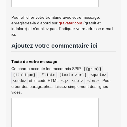
Pour afficher votre trombine avec votre message,
enregistrez-la d’abord sur
gravatar.com
(gratuit et
indolore) et n’oubliez pas d’indiquer votre adresse e-mail
ici.
Ajoutez votre commentaire ici
Texte de votre message
Ce champ accepte les raccourcis SPIP
{{gras}}
{italique}
-*liste
[texte->url]
<quote>
et le code HTML
. Pour
<code>
<q>
<del>
<ins>
créer des paragraphes, laissez simplement des lignes
vides.