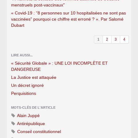
menstruels post-vaccinaux"
« Covid-19 : “8 personnes sur 10 hospitalisées ne sont pas
vaccinées” pourquoi ce chiffre est erroné ? ». Par Salomé
Dubart
1
2
3
4
LIRE AUSSI...
« Sécurité Globale » : UNE LOI INCOMPLÈTE ET
DANGEREUSE
La Justice est attaquée
Un décret ignoré
Perquisitions
MOTS-CLÉS DE L'ARTICLE
Alain Juppé
Antirépublique
Conseil constitutionnel