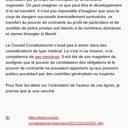
organisée. On peut imaginer ce que peut être le développement
d’un tel transfert. Il n’est pas impossible d’imaginer que sous le
coup de dangers successifs éventuellement surévalués, ce
transfert du pouvoir de contrainte au profit de particuliers et de
sociétés de police privées soit étendu à de nombreux domaines
et vienne étrangler la liberté.
Le Conseil Constitutionnel n’avait pas à entrer dans des
considérations de type médical. Là n’est ni sa mission, ni la
compétence de
ses membres
. Il eût été de son magistère de
souligner que le pouvoir de constatation des obligations et le
pouvoir de contrainte ne pouvaient appartenir qu’aux pouvoirs
publics procédant par des contrôles généralisés ou inopinés.
Pour fixer les idées sur l’orientation de l’auteur de ces lignes, je
précise que je suis vacciné.
[
1
]
https://www.conseil-
constitutionnel.fr/decision/2021/2021824DC.htm