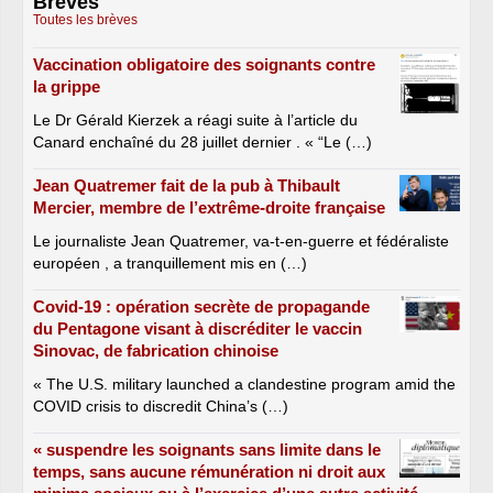
Brèves
Toutes les brèves
Vaccination obligatoire des soignants contre
la grippe
Le Dr Gérald Kierzek a réagi suite à l’article du
Canard enchaîné du 28 juillet dernier . « “Le (…)
Jean Quatremer fait de la pub à Thibault
Mercier, membre de l’extrême-droite française
Le journaliste Jean Quatremer, va-t-en-guerre et fédéraliste
européen , a tranquillement mis en (…)
Covid-19 : opération secrète de propagande
du Pentagone visant à discréditer le vaccin
Sinovac, de fabrication chinoise
« The U.S. military launched a clandestine program amid the
COVID crisis to discredit China’s (…)
« suspendre les soignants sans limite dans le
temps, sans aucune rémunération ni droit aux