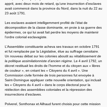
apprit, avec deux mois de retard, qu’une insurrection d’esclaves
avait commencé dans la province du Nord, dans la nuit du 22 au
23 août 1791.
Les esclaves avaient intelligemment profité de l’état de
décomposition de la classe dominante, en proie à sa guerre des
épidermes, ce qui lui avait fait perdre les moyens de maintenir
l’ordre colonial esclavagiste.
L’Assemblée constituante acheva ses travaux en octobre 1791
et fut remplacée par la Législative, élue au suffrage censitaire.
Un nouveau débat sur les colonies aboutit au
rétablissement de
la politique assimilationniste d’ancien régime
. Le 4 avril 1792, un
décret restituait les droits de l’homme et du citoyen aux « libres
de couleur », en créant les « Citoyens du 4 avril ». Une
Commission civile formée de trois personnes fut envoyée à
Saint-Domingue appliquer cette nouvelle orientation, qui incluait
les « Citoyens du 4 avril » dans le corps électoral pour la
réélection des assemblées coloniales et la répression des
insurrections d’esclaves.
Polverel, Sonthonax et Ailhaud furent choisis pour cette mission