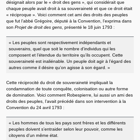
désignait alors par le « droit des gens », qui considérait que
chaque peuple avait droit à sa souveraineté et que ce droit était
« réciproque ». Voici comment cet ami des droits des peuples
que fut l’abbé Grégoire, député à la Convention, l’exprima dans
son
Projet de droit des gens
, présenté le 18 juin 1793 :
« Les peuples sont respectivement indépendants et
souverains, quel que soit le nombre d’individus qui les
composent et l’étendue du territoire qu’ils occupent. Cette
souveraineté est inaliénable. Un peuple doit agir à l’égard des
autres comme il désire qu’on agisse à son égard. »
Cette réciprocité du droit de souveraineté impliquait la
condamnation de toute conquête, colonisation ou autre forme
de domination. Voici comment Robespierre, lui aussi un ami des
droits des peuples, l’avait précédé dans son intervention à la
Convention du 24 avril 1793 :
« Les hommes de tous les pays sont frères et les différents
peuples doivent s’entraider selon leur pouvoir, comme les
citoyens d’un même état.