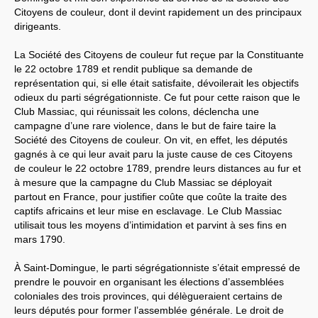
Citoyens de couleur, dont il devint rapidement un des principaux
dirigeants.
La Société des Citoyens de couleur fut reçue par la Constituante
le 22 octobre 1789 et rendit publique sa demande de
représentation qui, si elle était satisfaite, dévoilerait les objectifs
odieux du parti ségrégationniste. Ce fut pour cette raison que le
Club Massiac, qui réunissait les colons, déclencha une
campagne d’une rare violence, dans le but de faire taire la
Société des Citoyens de couleur. On vit, en effet, les députés
gagnés à ce qui leur avait paru la juste cause de ces Citoyens
de couleur le 22 octobre 1789, prendre leurs distances au fur et
à mesure que la campagne du Club Massiac se déployait
partout en France, pour justifier coûte que coûte la traite des
captifs africains et leur mise en esclavage. Le Club Massiac
utilisait tous les moyens d’intimidation et parvint à ses fins en
mars 1790.
À Saint-Domingue, le parti ségrégationniste s’était empressé de
prendre le pouvoir en organisant les élections d’assemblées
coloniales des trois provinces, qui délègueraient certains de
leurs députés pour former l’assemblée générale. Le droit de