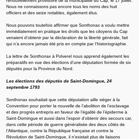
renouvellement provisoire de la municipalité du Cap, le 17 juillet.
Nous ne connaissons pas encore tous les noms des huit
officiers et des seize notables, également élus.
Nous pouvons toutefois affirmer que Sonthonax a voulu mettre
immédiatement en pratique les droits que les citoyens du Cap
venaient d’obtenir par la déclaration de la liberté générale, fait
qui n’a encore jamais été pris en compte par l’historiographie.
La lettre de Sonthonax à Polverel nous apprend également les
préparatifs en vue des élections d’une députation formée de six
députés pour la Province du Nord.
Les élections des députés de Saint-Domingue, 24
septembre 1793
Sonthonax souhaitait que cette députation aille siéger à la
Convention pour porter la nouvelle de l’abolition de l’esclavage
et des progrès entrepris en faveur de l’égalité de l’épiderme à
Saint-Domingue et aussi dans l’espoir d’obtenir des secours car,
dans cette période de guerre généralisée des deux côtés de
l’Atlantique, contre la République française et contre la
Révolution de Saint-Domingue, il n’existait plus de liaisons