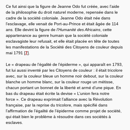
Ce fut ainsi que la figure de Jeanne Odo fut créée, avec l’aide
de la philosophie du droit naturel moderne, repensée dans le
cadre de la société coloniale. Jeanne Odo était née dans
l’esclavage, elle venait de Port-au-Prince et était âgée de 114
ans. Elle devint la figure de
l’Humanité des Africains
, cette
appartenance au genre humain que la société coloniale
esclavagiste leur refusait, et elle était placée en tête de toutes
les manifestations de la Société des Citoyens de couleur depuis
mai 1791
[
7
]
.
Le « drapeau de l’égalité de l’épiderme », qui apparaît en 1793,
fut lui aussi inventé par les Citoyens de couleur : il était tricolore
avec, sur la couleur bleue un homme noir debout, sur la couleur
blanche un homme blanc, sur la couleur rouge un métisse,
chacun portant un bonnet de la liberté et armé d’une pique. En
bas du drapeau était écrite la devise « L’union fera notre
force ». Ce drapeau exprimait l’alliance avec la Révolution
française, par la reprise du tricolore, mais spécifié dans
l’affirmation de l’égalité de l’épiderme comme projet de société,
qui était bien le problème à résoudre dans ces sociétés à
esclaves.