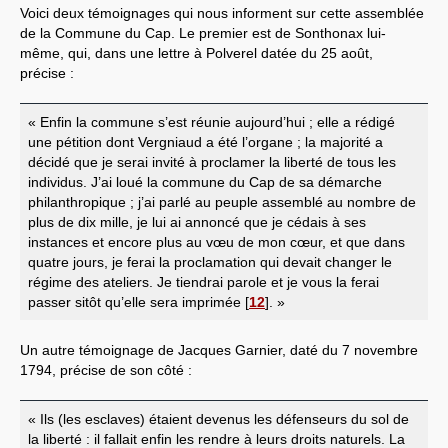
Voici deux témoignages qui nous informent sur cette assemblée
de la Commune du Cap. Le premier est de Sonthonax lui-
même, qui, dans une lettre à Polverel datée du 25 août,
précise :
« Enfin la commune s’est réunie aujourd’hui ; elle a rédigé
une pétition dont Vergniaud a été l’organe ; la majorité a
décidé que je serai invité à proclamer la liberté de tous les
individus. J’ai loué la commune du Cap de sa démarche
philanthropique ; j’ai parlé au peuple assemblé au nombre de
plus de dix mille, je lui ai annoncé que je cédais à ses
instances et encore plus au vœu de mon cœur, et que dans
quatre jours, je ferai la proclamation qui devait changer le
régime des ateliers. Je tiendrai parole et je vous la ferai
passer sitôt qu’elle sera imprimée
[
12
]
. »
Un autre témoignage de Jacques Garnier, daté du 7 novembre
1794, précise de son côté :
« Ils (les esclaves) étaient devenus les défenseurs du sol de
la liberté : il fallait enfin les rendre à leurs droits naturels. La