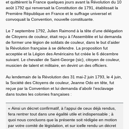
et quittèrent la France quelques jours avant la Révolution du 10
août 1792 qui renversait la Constitution de 1791, établissait la
Première République en France et le suffrage universel et
convoquait la Convention, nouvelle constituante.
Le 7 septembre 1792, Julien Raimond à la tête d’une délégation
de Citoyens de couleur, était reçu à l’Assemblée et lui demanda
de former une légion de soldats de couleur, dans le but d’aider
la Révolution française à se défendre. La proposition fut
acceptée et la Légion des Américains fut créée le 6 décembre
suivant. Le chevalier de Saint-George (sic), citoyen de couleur,
musicien de talent et militaire, en devint un des officiers.
Au lendemain de la Révolution des 31 mai-2 juin 1793, le 4 juin,
la Société des Citoyens de couleur, Jeanne Odo en tête, fut
reçue par la Convention et lui demanda d’abolir l’esclavage
dans toutes les colonies françaises :
« Ainsi un décret confirmatif, à l’appui de ceux déjà rendus,
fera rentrer tout dans une égalité utile et indispensable ; à
quoi nous concluons que la présente soit rédigée en motion
par votre comité de législation, et sur icelle rendu un décret