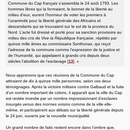
Commune du Cap français s’assembla le 24 août 1793. Les
hommes libres qui la formaient, le bonnet de la liberté au
milieu d’eux, eurent l’honneur de voter les premiers à
l’unanimité pour la liberté générale des Africains et
descendants qui se trouvaient sur le sol de la province du
Nord. L’acte fut dressé et porté pour sa sanction provisoire au
milieu des cris de
Vive la République française
, répétés par
quinze mille âmes au commissaire Sonthonax, qui reçut
l’adresse de la commune comme l’expression de la justice et
de l’humanité, qui appelaient à grands cris depuis deux
siècles l’abolition de l’esclavage
[
13
]
. »
Nous apprenons que ces réunions de la Commune du Cap
attiraient de dix à quinze mille personnes, selon ces deux
témoignages. Après la victoire militaire contre Galbaud et la fuite
d’un nombre important de colons, il apparaît que la ville du Cap
est restée investie par un nombre impressionnant d’esclaves
insurgés venus des mornes voisins comme de la ville elle-
même, et participèrent aux débats sur la liberté générale depuis
le 24 juin, ouverts par la nouvelle municipalité.
Un grand nombre de faits restent encore dans l’ombre que,