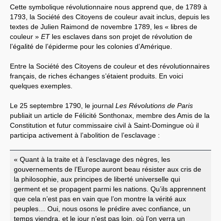
Cette symbolique révolutionnaire nous apprend que, de 1789 à
1793, la Société des Citoyens de couleur avait inclus, depuis les
textes de Julien Raimond de novembre 1789, les « libres de
couleur »
ET
les esclaves dans son projet de révolution de
l’égalité de l’épiderme pour les colonies d’Amérique.
Entre la Société des Citoyens de couleur et des révolutionnaires
français, de riches échanges s’étaient produits. En voici
quelques exemples.
Le 25 septembre 1790, le journal
Les Révolutions de Paris
publiait un article de Félicité Sonthonax, membre des Amis de la
Constitution et futur commissaire civil à Saint-Domingue où il
participa activement à l’abolition de l’esclavage :
« Quant à la traite et à l’esclavage des nègres, les
gouvernements de l’Europe auront beau résister aux cris de
la philosophie, aux principes de liberté universelle qui
germent et se propagent parmi les nations. Qu’ils apprennent
que cela n’est pas en vain que l’on montre la vérité aux
peuples… Oui, nous osons le prédire avec confiance, un
temps viendra, et le jour n’est pas loin, où l’on verra un