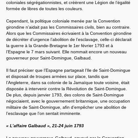
coloniales ségrégationnistes, et créèrent une Légion de l’égalité
formée de libres de toutes les couleurs.
Cependant, la politique coloniale menée par la Convention
girondine n’aidait pas les Commissaires civils, bien au contraire.
Alors que les Commissaires écrivaient à la Convention girondine
de décréter d’urgence l’abolition de l’esclavage, celle-ci déclarait
la guerre à la Grande-Bretagne le 1er février 1793 et à
l’Espagne le 7 mars suivant. Elle nommait encore un nouveau
gouverneur pour Saint-Domingue, Galbaud.
Il faut préciser que l’Espagne partageait l’Ile de Saint-Domingue
et disposait de troupes armées sur place, tandis que
l’Angleterre, dans sa colonie de la Jamaïque toute voisine, était
disposée à intervenir contre la Révolution de Saint-Domingue.
De plus, depuis janvier 1793, des colons de Saint-Domingue
négociaient, avec le gouvernement britannique, une occupation
militaire de Saint-Domingue, afin d’empêcher une abolition de
l’esclavage que l’on sentait imminente.
« L’affaire Galbaud », 21-24 juin 1793
Le nouveau gouverneur, Galbaud, envoyé par la Convention