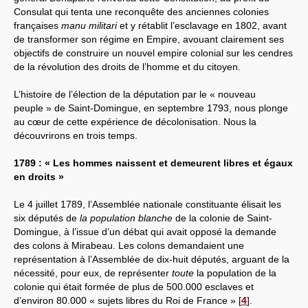
Consulat qui tenta une reconquête des anciennes colonies
françaises
manu militari
et y rétablit l’esclavage en 1802, avant
de transformer son régime en Empire, avouant clairement ses
objectifs de construire un nouvel empire colonial sur les cendres
de la révolution des droits de l’homme et du citoyen.
L’histoire de l’élection de la députation par le « nouveau
peuple » de Saint-Domingue, en septembre 1793, nous plonge
au cœur de cette expérience de décolonisation. Nous la
découvrirons en trois temps.
1789 : « Les hommes naissent et demeurent libres et égaux
en droits »
Le 4 juillet 1789, l’Assemblée nationale constituante élisait les
six députés de
la population blanche
de la colonie de Saint-
Domingue, à l’issue d’un débat qui avait opposé la demande
des colons à Mirabeau. Les colons demandaient une
représentation à l’Assemblée de dix-huit députés, arguant de la
nécessité, pour eux, de représenter
toute
la population de la
colonie qui était formée de plus de 500.000 esclaves et
d’environ 80.000 « sujets libres du Roi de France »
[
4
]
.