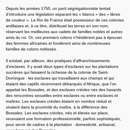
Depuis les années 1750, un parti ségrégationniste tentait
d’introduire une législation séparant les « blancs » des « libres
de couleur ». Le Roi de France était possesseur de ces colonies
antillaises et, à ce titre, distribuait les terres en son nom,
réservant les meilleures aux cadets de familles nobles et autres
amis du roi. Or, ces premiers colons n’hésitèrent pas à épouser
des femmes africaines et fondèrent ainsi de nombreuses
familles de colons métissés.
Il existait, par ailleurs, des pratiques d’affranchissements
d’esclaves. Il y avait deux types d’esclaves sur les plantations
sucrières qui faisaient la richesse de la colonie de Saint-
Domingue : les esclaves qui travaillaient aux champs et qui
étaient des captifs récemment débarqués d’Afrique, que l’on
appelait les Bossales, et des esclaves créoles nés des hasards
des rencontres sexuelles entre esclaves ou entre esclaves et
maîtres. Les esclaves créoles étaient en nombre réduit et
vivaient dans la proximité du maître, à la différence des
Bossales. Les esclaves créoles, nés et élevés sur place,
recevaient une formation professionnelle, parfois sophistiquée,
pour servir de cadres à la plantation : domesticité, artisanat,