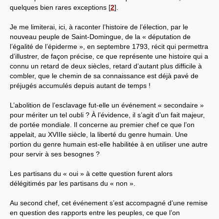
quelques bien rares exceptions
[
2
]
.
Je me limiterai, ici, à raconter l’histoire de l’élection, par le
nouveau peuple de Saint-Domingue, de la « députation de
l’égalité de l’épiderme », en septembre 1793, récit qui permettra
d’illustrer, de façon précise, ce que représente une histoire qui a
connu un retard de deux siècles, retard d’autant plus difficile à
combler, que le chemin de sa connaissance est déjà pavé de
préjugés accumulés depuis autant de temps !
L’abolition de l’esclavage fut-elle un événement « secondaire »
pour mériter un tel oubli ? À l’évidence, il s’agit d’un fait majeur,
de portée mondiale. Il concerne au premier chef ce que l’on
appelait, au XVIIIe siècle, la liberté du genre humain. Une
portion du genre humain est-elle habilitée à en utiliser une autre
pour servir à ses besognes ?
Les partisans du « oui » à cette question furent alors
délégitimés par les partisans du « non ».
Au second chef, cet événement s’est accompagné d’une remise
en question des rapports entre les peuples, ce que l’on