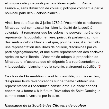
et unique catégorie juridique de « libres sujets du Roi de
France », sans distinction de couleur, politique combattue par le
nouveau parti des « colons blancs ».
Ainsi, lors du débat du 3 juillet 1789 à l’Assemblée constituante,
Mirabeau, qui connaissait fort bien la réalité de la société
coloniale, fit remarquer que les colons ne pouvaient prétendre
représenter la population entière, puisqu’ils parlaient au nom
des seuls « colons blancs » et que, pour ce faire, il aurait fallu
une représentation des libres de couleur, discriminés par ce
parti ségrégationniste, et une autre représentation des esclaves
après les avoir libérés. L’Assemblée adopta la proposition de
Mirabeau et n’accorda que six députés à la représentation de
« la population blanche » de la colonie, clairement spécifiée
[
5
]
.
Ce choix de l’Assemblée ouvrait la possibilité, pour les exclus,
d’exprimer leurs revendications sur ce thème : obtenir une
représentation à l’Assemblée constituante. Ce choix donnait
encore sa « forme » à la future Révolution de Saint-Domingue,
comme nous le verrons par la suite.
Naissance de la Société des Citoyens de couleur