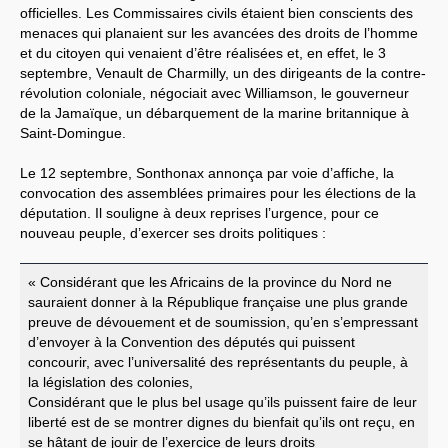
officielles. Les Commissaires civils étaient bien conscients des
menaces qui planaient sur les avancées des droits de l’homme
et du citoyen qui venaient d’être réalisées et, en effet, le 3
septembre, Venault de Charmilly, un des dirigeants de la contre-
révolution coloniale, négociait avec Williamson, le gouverneur
de la Jamaïque, un débarquement de la marine britannique à
Saint-Domingue.
Le 12 septembre, Sonthonax annonça par voie d’affiche, la
convocation des assemblées primaires pour les élections de la
députation. Il souligne à deux reprises l’urgence, pour ce
nouveau peuple, d’exercer ses droits politiques :
« Considérant que les Africains de la province du Nord ne
sauraient donner à la République française une plus grande
preuve de dévouement et de soumission, qu’en s’empressant
d’envoyer à la Convention des députés qui puissent
concourir, avec l’universalité des représentants du peuple, à
la législation des colonies,
Considérant que le plus bel usage qu’ils puissent faire de leur
liberté est de se montrer dignes du bienfait qu’ils ont reçu, en
se hâtant de jouir de l’exercice de leurs droits