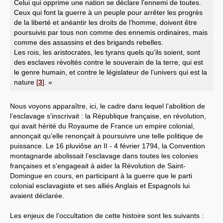
Celui qui opprime une nation se déclare l’ennemi de toutes.
Ceux qui font la guerre à un peuple pour arrêter les progrès
de la liberté et anéantir les droits de l’homme, doivent être
poursuivis par tous non comme des ennemis ordinaires, mais
comme des assassins et des brigands rebelles.
Les rois, les aristocrates, les tyrans quels qu’ils soient, sont
des esclaves révoltés contre le souverain de la terre, qui est
le genre humain, et contre le législateur de l’univers qui est la
nature
[
3
]
. »
Nous voyons apparaître, ici, le cadre dans lequel l’abolition de
l’esclavage s’inscrivait : la République française, en révolution,
qui avait hérité du Royaume de France un empire colonial,
annonçait qu’elle renonçait à poursuivre une telle politique de
puissance. Le 16 pluviôse an II - 4 février 1794, la Convention
montagnarde abolissait l’esclavage dans toutes les colonies
françaises et s’engageait à aider la Révolution de Saint-
Domingue en cours, en participant à la guerre que le parti
colonial esclavagiste et ses alliés Anglais et Espagnols lui
avaient déclarée.
Les enjeux de l’occultation de cette histoire sont les suivants :