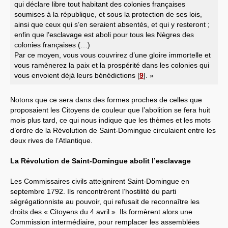
qui déclare libre tout habitant des colonies françaises
soumises à la république, et sous la protection de ses lois,
ainsi que ceux qui s’en seraient absentés, et qui y resteront ;
enfin que l’esclavage est aboli pour tous les Nègres des
colonies françaises (…)
Par ce moyen, vous vous couvrirez d’une gloire immortelle et
vous ramènerez la paix et la prospérité dans les colonies qui
vous envoient déjà leurs bénédictions
[
9
]
. »
Notons que ce sera dans des formes proches de celles que
proposaient les Citoyens de couleur que l’abolition se fera huit
mois plus tard, ce qui nous indique que les thèmes et les mots
d’ordre de la Révolution de Saint-Domingue circulaient entre les
deux rives de l’Atlantique.
La Révolution de Saint-Domingue abolit l’esclavage
Les Commissaires civils atteignirent Saint-Domingue en
septembre 1792. Ils rencontrèrent l’hostilité du parti
ségrégationniste au pouvoir, qui refusait de reconnaître les
droits des « Citoyens du 4 avril ». Ils formèrent alors une
Commission intermédiaire, pour remplacer les assemblées