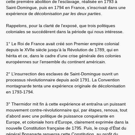
cette première abolition de l’esclavage, réalisée en 1793 à
Saint-Domingue, puis en 1794 en France, s’inscrivait dans une
expérience de
décolonisation par les deux parties
.
Rappelons, pour la clarté de l’exposé, que trois politiques
coloniales se succédèrent dans la période qui nous intéresse.
1° Le Roi de France avait créé son Premier empire colonial
depuis le XVIIe siècle jusqu’à la Révolution de 1789, qui en
hérita et ce, dans le cadre d’une crise générale des colonies
européennes sur l’ensemble du continent américain.
2° L’insurrection des esclaves de Saint-Domingue ouvrit un
processus révolutionnaire depuis août 1791. La Convention
montagnarde tenta une expérience originale de décolonisation
en 1793-1794.
3° Thermidor mit fin à cette expérience et entraîna un puissant
mouvement contre-révolutionnaire qui, par étapes, renoua, tout
d’abord avec une politique de puissance conquérante en
Europe, et coloniale hors d’Europe, clairement exprimée dans la
nouvelle Constitution française de 1795. Puis, le coup d’État du
général Bonaparte renversa cette Constitution, au profit du