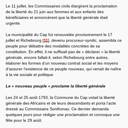
Le 11 juillet, les Commissaires civils élargirent la proclamation
de la liberté du 21 juin aux femmes et aux enfants des
bénéficiaires et annoncèrent que la liberté générale était
urgente.
La municipalité du Cap fut renouvelée provisoirement le 17
juillet et Richebourg
[
11
]
, devenu procureur-syndic, assembla ce
peuple pour débattre des modalités concrètes de sa
constitution. En effet, il ne suffisait pas de « déclarer » la liberté
générale, encore fallait-il, selon Richebourg entre autres,
élaborer les formes d’un nouveau contrat social et les moyens
d’assurer l’existence de ce peuple nouveau, qui venait de naître
à la vie sociale et politique.
Le « nouveau peuple » proclame la liberté générale
Les 24 et 25 août 1793, la Commune du Cap votait la liberté
générale des Africains et de leurs descendants et porta l’acte
dressé au Commissaire Sonthonax. Ce dernier demanda
quelques jours pour rédiger une proclamation et convoqua une
fête pour le 29 août.