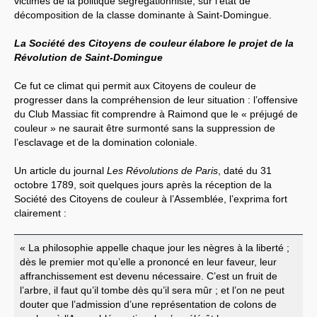
victimes de la politique ségrégationniste, sur l’état de
décomposition de la classe dominante à Saint-Domingue.
La Société des Citoyens de couleur élabore le projet de la
Révolution de Saint-Domingue
Ce fut ce climat qui permit aux Citoyens de couleur de
progresser dans la compréhension de leur situation : l’offensive
du Club Massiac fit comprendre à Raimond que le « préjugé de
couleur » ne saurait être surmonté sans la suppression de
l’esclavage et de la domination coloniale.
Un article du journal
Les Révolutions de Paris
, daté du 31
octobre 1789, soit quelques jours après la réception de la
Société des Citoyens de couleur à l’Assemblée, l’exprima fort
clairement :
« La philosophie appelle chaque jour les nègres à la liberté ;
dès le premier mot qu’elle a prononcé en leur faveur, leur
affranchissement est devenu nécessaire. C’est un fruit de
l’arbre, il faut qu’il tombe dès qu’il sera mûr ; et l’on ne peut
douter que l’admission d’une représentation de colons de