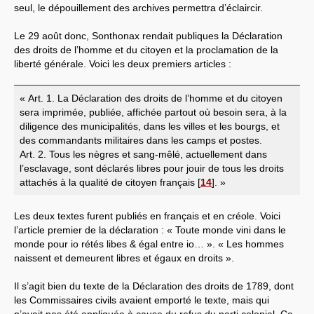
seul, le dépouillement des archives permettra d’éclaircir.
Le 29 août donc, Sonthonax rendait publiques la Déclaration
des droits de l’homme et du citoyen et la proclamation de la
liberté générale. Voici les deux premiers articles :
« Art. 1. La Déclaration des droits de l’homme et du citoyen
sera imprimée, publiée, affichée partout où besoin sera, à la
diligence des municipalités, dans les villes et les bourgs, et
des commandants militaires dans les camps et postes.
Art. 2. Tous les nègres et sang-mêlé, actuellement dans
l’esclavage, sont déclarés libres pour jouir de tous les droits
attachés à la qualité de citoyen français
[
14
]
. »
Les deux textes furent publiés en français et en créole. Voici
l’article premier de la déclaration : « Toute monde vini dans le
monde pour io rétés libes & égal entre io… ». « Les hommes
naissent et demeurent libres et égaux en droits ».
Il s’agit bien du texte de la Déclaration des droits de 1789, dont
les Commissaires civils avaient emporté le texte, mais qui
n’avait pas été appliquée à cause du refus du parti colonial. Ce