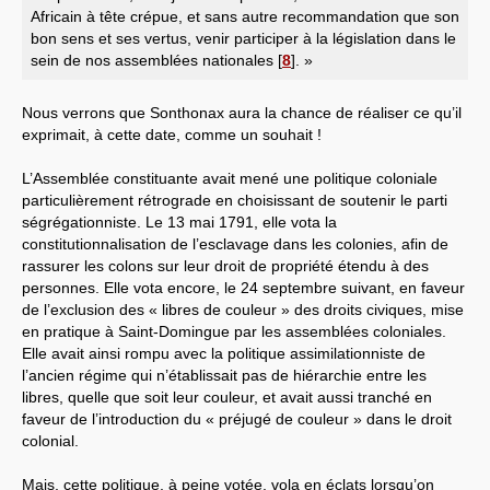
Africain à tête crépue, et sans autre recommandation que son
bon sens et ses vertus, venir participer à la législation dans le
sein de nos assemblées nationales
[
8
]
. »
Nous verrons que Sonthonax aura la chance de réaliser ce qu’il
exprimait, à cette date, comme un souhait !
L’Assemblée constituante avait mené une politique coloniale
particulièrement rétrograde en choisissant de soutenir le parti
ségrégationniste. Le 13 mai 1791, elle vota la
constitutionnalisation de l’esclavage dans les colonies, afin de
rassurer les colons sur leur droit de propriété étendu à des
personnes. Elle vota encore, le 24 septembre suivant, en faveur
de l’exclusion des « libres de couleur » des droits civiques, mise
en pratique à Saint-Domingue par les assemblées coloniales.
Elle avait ainsi rompu avec la politique assimilationniste de
l’ancien régime qui n’établissait pas de hiérarchie entre les
libres, quelle que soit leur couleur, et avait aussi tranché en
faveur de l’introduction du « préjugé de couleur » dans le droit
colonial.
Mais, cette politique, à peine votée, vola en éclats lorsqu’on