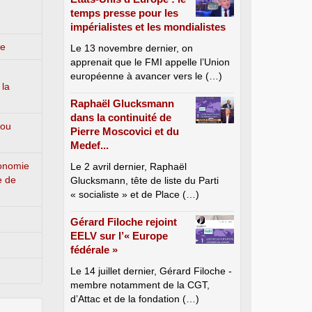
temps presse pour les
impérialistes et les mondialistes
ge
Le 13 novembre dernier, on
apprenait que le FMI appelle l’Union
européenne à avancer vers le (…)
 la
Raphaël Glucksmann
dans la continuité de
 ou
Pierre Moscovici et du
Medef...
conomie
Le 2 avril dernier, Raphaël
e de
Glucksmann, tête de liste du Parti
« socialiste » et de Place (…)
Gérard Filoche rejoint
EELV sur l’« Europe
fédérale »
Le 14 juillet dernier, Gérard Filoche -
membre notamment de la CGT,
d’Attac et de la fondation (…)