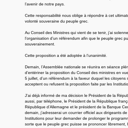
l’avenir de notre pays.
Cette responsabilité nous oblige à répondre à cet ultima
volonté souveraine du peuple grec.
Au Conseil des Ministres qui vient de se tenir, j’ai solen
l’organisation d’un référendum afin que le peuple grec p
souverainement.
Cette proposition a été adoptée à l’unanimité.
Demain, l’Assemblée nationale se réunira en séance pléni
d’entériner la proposition du Conseil des ministres en v
5 juillet, d’un référendum à la faveur duquel les citoyens 
acceptent ou refusent la proposition faite par les Instituti
J’ai déjà informé de ma décision le Président de la Répu
aussi, par téléphone, le Président de la République franç
République d’Allemagne et le président de la Banque Ce
demain, j’adresserai un courrier officiel aux dirigeants 
Institutions pour leur demander de prolonger le progra
sorte que le peuple grec puisse se prononcer librement, 