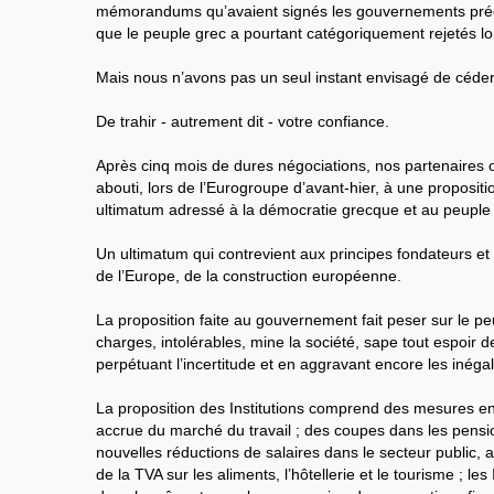
mémorandums qu’avaient signés les gouvernements p
que le peuple grec a pourtant catégoriquement rejetés lo
Mais nous n’avons pas un seul instant envisagé de céder
De trahir - autrement dit - votre confiance.
Après cinq mois de dures négociations, nos partenaire
abouti, lors de l’Eurogroupe d’avant-hier, à une proposit
ultimatum adressé à la démocratie grecque et au peuple 
Un ultimatum qui contrevient aux principes fondateurs e
de l’Europe, de la construction européenne.
La proposition faite au gouvernement fait peser sur le p
charges, intolérables, mine la société, sape tout espoir
perpétuant l’incertitude et en aggravant encore les inégal
La proposition des Institutions comprend des mesures en
accrue du marché du travail ; des coupes dans les pensio
nouvelles réductions de salaires dans le secteur public,
de la TVA sur les aliments, l’hôtellerie et le tourisme ; les