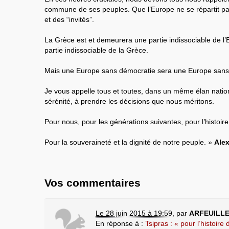
commune de ses peuples. Que l’Europe ne se répartit pas
et des “invités”.
La Grèce est et demeurera une partie indissociable de l’
partie indissociable de la Grèce.
Mais une Europe sans démocratie sera une Europe sans i
Je vous appelle tous et toutes, dans un même élan nationa
sérénité, à prendre les décisions que nous méritons.
Pour nous, pour les générations suivantes, pour l’histoir
Pour la souveraineté et la dignité de notre peuple. »
Alex
Vos commentaires
Le 28 juin 2015 à 19:59
,
par
ARFEUILL
En réponse à :
Tsipras : « pour l’histoire