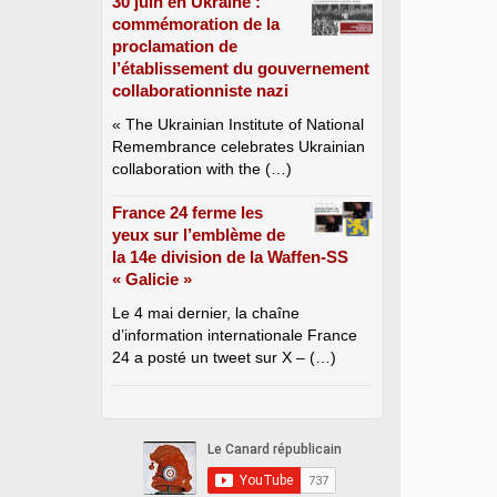
30 juin en Ukraine :
commémoration de la
proclamation de
l’établissement du gouvernement
collaborationniste nazi
« The Ukrainian Institute of National
Remembrance celebrates Ukrainian
collaboration with the (…)
France 24 ferme les
yeux sur l’emblème de
la 14e division de la Waffen-SS
« Galicie »
Le 4 mai dernier, la chaîne
d’information internationale France
24 a posté un tweet sur X – (…)