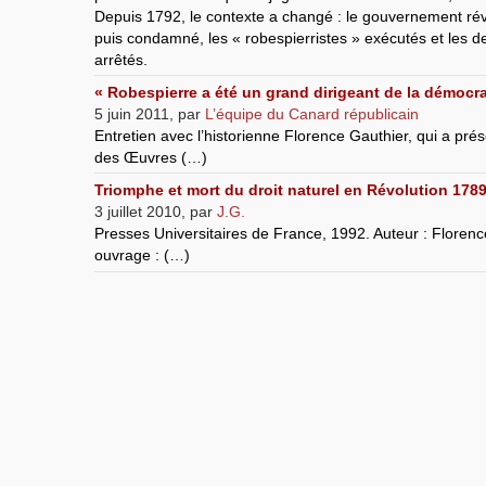
Depuis 1792, le contexte a changé : le gouvernement révo
puis condamné, les « robespierristes » exécutés et les 
arrêtés.
« Robespierre a été un grand dirigeant de la démocra
5 juin 2011
,
par
L’équipe du Canard républicain
Entretien avec l’historienne Florence Gauthier, qui a pré
des Œuvres (…)
Triomphe et mort du droit naturel en Révolution 178
3 juillet 2010
,
par
J.G.
Presses Universitaires de France, 1992. Auteur : Florence
ouvrage : (…)