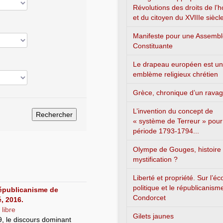
Révolutions des droits de l
et du citoyen du XVIIIe siècl
Manifeste pour une Assemb
Constituante
Le drapeau européen est un
emblème religieux chrétien
Grèce, chronique d’un rava
L’invention du concept de
« système de Terreur » pour
période 1793-1794...
Olympe de Gouges, histoire
mystification ?
Liberté et propriété. Sur l’é
politique et le républicanism
républicanisme de
Condorcet
, 2016.
 libre
Gilets jaunes
9, le discours dominant