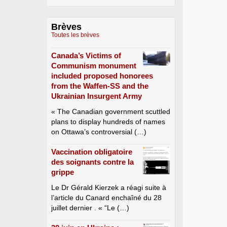
Brèves
Toutes les brèves
Canada’s Victims of
Communism monument
included proposed honorees
from the Waffen-SS and the
Ukrainian Insurgent Army
« The Canadian government scuttled
plans to display hundreds of names
on Ottawa’s controversial (…)
Vaccination obligatoire
des soignants contre la
grippe
Le Dr Gérald Kierzek a réagi suite à
l’article du Canard enchaîné du 28
juillet dernier . « “Le (…)