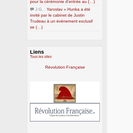
pour la cérémonie d’entrée au (…)
J.G. :
Yaroslav « Hunka a été
invité par le cabinet de Justin
Trudeau à un événement exclusif
se (…)
Liens
Tous les sites
Révolution Française