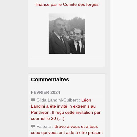
financé par le Comité des forges
Commentaires
FÉVRIER 2024
Gilda Landini-Guibert :
Léon
Landini a été invité in extremis au
Panthéon. Il reçu cette invitation par
courriel le 20 (…)
Falbala :
Bravo à vous et à tous
ceux qui vous ont aidé à être présent