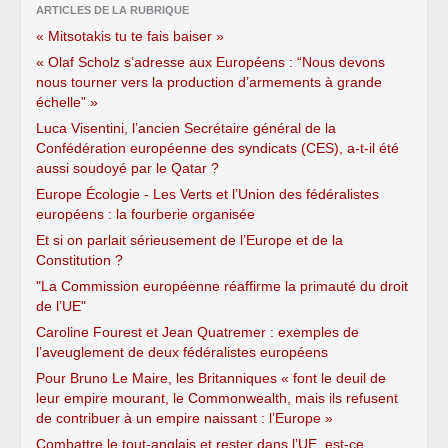
ARTICLES DE LA RUBRIQUE
« Mitsotakis tu te fais baiser »
« Olaf Scholz s’adresse aux Européens : “Nous devons
nous tourner vers la production d’armements à grande
échelle” »
Luca Visentini, l’ancien Secrétaire général de la
Confédération européenne des syndicats (CES), a-t-il été
aussi soudoyé par le Qatar ?
Europe Écologie - Les Verts et l’Union des fédéralistes
européens : la fourberie organisée
Et si on parlait sérieusement de l’Europe et de la
Constitution ?
"La Commission européenne réaffirme la primauté du droit
de l’UE"
Caroline Fourest et Jean Quatremer : exemples de
l’aveuglement de deux fédéralistes européens
Pour Bruno Le Maire, les Britanniques « font le deuil de
leur empire mourant, le Commonwealth, mais ils refusent
de contribuer à un empire naissant : l’Europe »
Combattre le tout-anglais et rester dans l’UE, est-ce