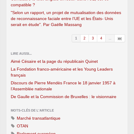
compatible ?
"Selon un rapport, un projet de mutualisation des données
de reconnaissance faciale entre l’UE et les États- Unis
serait en étude". Par Gaëlle Massang
1
2
3
4
...
LIRE AUSSI...
Aimé Césaire et la page du républicain Quinet
La Fondation franco-américaine et les Young Leaders
français
Discours de Pierre Mendès France le 18 janvier 1957 à
l’Assemblée nationale
De Gaulle et la Commission de Bruxelles : le visionnaire
MOTS-CLÉS DE L'ARTICLE
Marché transatlantique
OTAN
Parlement européen