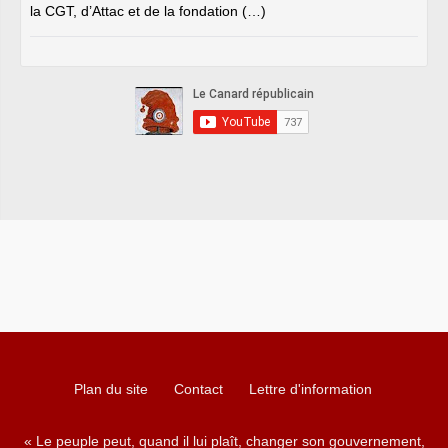
la CGT, d’Attac et de la fondation (…)
Plan du site
Contact
Lettre d'information
« Le peuple peut, quand il lui plaît, changer son gouvernement,