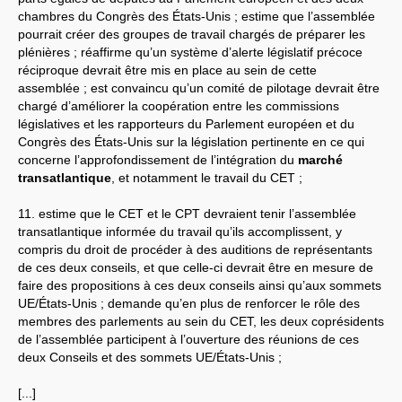
chambres du Congrès des États-Unis ; estime que l’assemblée
pourrait créer des groupes de travail chargés de préparer les
plénières ; réaffirme qu’un système d’alerte législatif précoce
réciproque devrait être mis en place au sein de cette
assemblée ; est convaincu qu’un comité de pilotage devrait être
chargé d’améliorer la coopération entre les commissions
législatives et les rapporteurs du Parlement européen et du
Congrès des États-Unis sur la législation pertinente en ce qui
concerne l’approfondissement de l’intégration du
marché
transatlantique
, et notamment le travail du CET ;
11. estime que le CET et le CPT devraient tenir l’assemblée
transatlantique informée du travail qu’ils accomplissent, y
compris du droit de procéder à des auditions de représentants
de ces deux conseils, et que celle-ci devrait être en mesure de
faire des propositions à ces deux conseils ainsi qu’aux sommets
UE/États-Unis ; demande qu’en plus de renforcer le rôle des
membres des parlements au sein du CET, les deux coprésidents
de l’assemblée participent à l’ouverture des réunions de ces
deux Conseils et des sommets UE/États-Unis ;
[...]