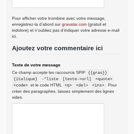
Pour afficher votre trombine avec votre message,
enregistrez-la d’abord sur
gravatar.com
(gratuit et
indolore) et n’oubliez pas d’indiquer votre adresse e-mail
ici.
Ajoutez votre commentaire ici
Texte de votre message
Ce champ accepte les raccourcis SPIP
{{gras}}
{italique}
-*liste
[texte->url]
<quote>
et le code HTML
. Pour
<code>
<q>
<del>
<ins>
créer des paragraphes, laissez simplement des lignes
vides.