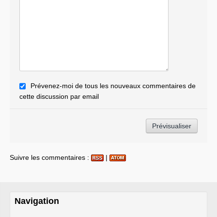
Prévenez-moi de tous les nouveaux commentaires de
cette discussion par email
Suivre les commentaires :
|
Navigation