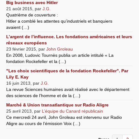
Big business avec Hitler
21 août 2015
,
par
J.G.
Quatrième de couverture :
Hitler a comblé les attentes qu’industriels et banquiers
avaient (…)
L’argent de l’influence. Les fondations américaines et leurs
réseaux européens
23 février 2015
,
par
John Groleau
En 2008, Ludovic Tournès publia un article intitulé « La
fondation Rockefeller et la (…)
"Les choix scientifiques de la fondation Rockefeller". Par
Lily E. Kay
16 juin 2013
,
par
J.G.
La revue Sciences humaines avait réalisé avec le département
des sciences de l’homme et de la (…)
Marché & Union transatlantique sur Radio Aligre
25 avril 2013
,
par
L’équipe du Canard républicain
Ce mercredi 24 avril, John Groleau est intervenu sur Radio
Aligre au cours de l’émission Voix (…)