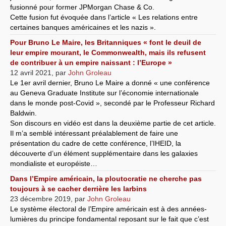
fusionné pour former JPMorgan Chase & Co.
Cette fusion fut évoquée dans l’article « Les relations entre
certaines banques américaines et les nazis ».
Pour Bruno Le Maire, les Britanniques « font le deuil de
leur empire mourant, le Commonwealth, mais ils refusent
de contribuer à un empire naissant : l’Europe »
12 avril 2021
,
par
John Groleau
Le 1er avril dernier, Bruno Le Maire a donné « une conférence
au Geneva Graduate Institute sur l’économie internationale
dans le monde post-Covid », secondé par le Professeur Richard
Baldwin.
Son discours en vidéo est dans la deuxième partie de cet article.
Il m’a semblé intéressant préalablement de faire une
présentation du cadre de cette conférence, l’IHEID, la
découverte d’un élément supplémentaire dans les galaxies
mondialiste et européiste…
Dans l’Empire américain, la ploutocratie ne cherche pas
toujours à se cacher derrière les larbins
23 décembre 2019
,
par
John Groleau
Le système électoral de l’Empire américain est à des années-
lumières du principe fondamental reposant sur le fait que c’est