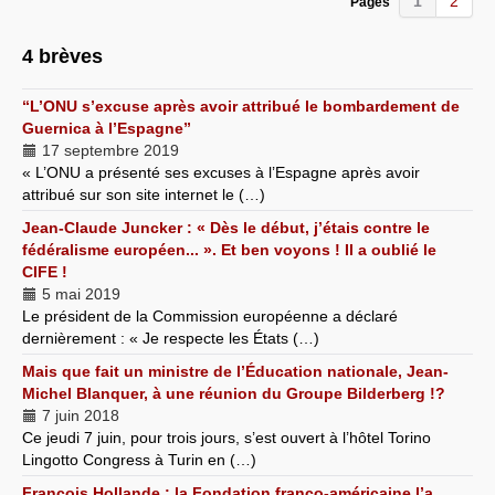
1
2
Pages
4 brèves
“L’ONU s’excuse après avoir attribué le bombardement de
Guernica à l’Espagne”
17 septembre 2019
« L’ONU a présenté ses excuses à l’Espagne après avoir
attribué sur son site internet le (…)
Jean-Claude Juncker : « Dès le début, j’étais contre le
fédéralisme européen... ». Et ben voyons ! Il a oublié le
CIFE !
5 mai 2019
Le président de la Commission européenne a déclaré
dernièrement : « Je respecte les États (…)
Mais que fait un ministre de l’Éducation nationale, Jean-
Michel Blanquer, à une réunion du Groupe Bilderberg !?
7 juin 2018
Ce jeudi 7 juin, pour trois jours, s’est ouvert à l’hôtel Torino
Lingotto Congress à Turin en (…)
François Hollande : la Fondation franco-américaine l’a