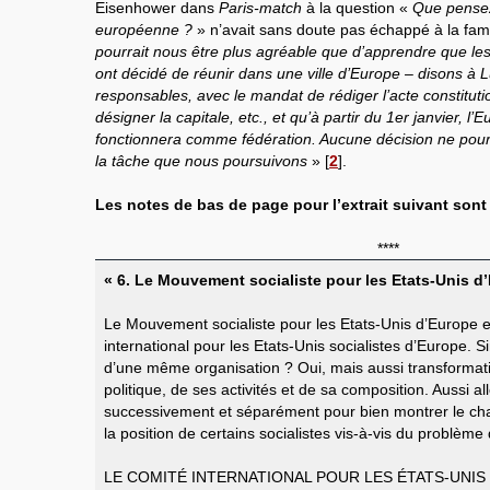
Eisenhower dans
Paris-match
à la question «
Que pensez
européenne ?
» n’avait sans doute pas échappé à la famil
pourrait nous être plus agréable que d’apprendre que les
ont décidé de réunir dans une ville d’Europe – disons 
responsables, avec le mandat de rédiger l’acte constituti
désigner la capitale, etc., et qu’à partir du 1er janvier, l
fonctionnera comme fédération. Aucune décision ne pour
la tâche que nous poursuivons
»
[
2
]
.
Les notes de bas de page pour l’extrait suivant sont c
****
«
6. Le Mouvement socialiste pour les Etats-Unis d
Le Mouvement socialiste pour les Etats-Unis d’Europe e
international pour les Etats-Unis socialistes d’Europe
d’une même organisation ? Oui, mais aussi transformat
politique, de ses activités et de sa composition. Aussi a
successivement et séparément pour bien montrer le c
la position de certains socialistes vis-à-vis du problèm
LE COMITÉ INTERNATIONAL POUR LES ÉTATS-UNIS