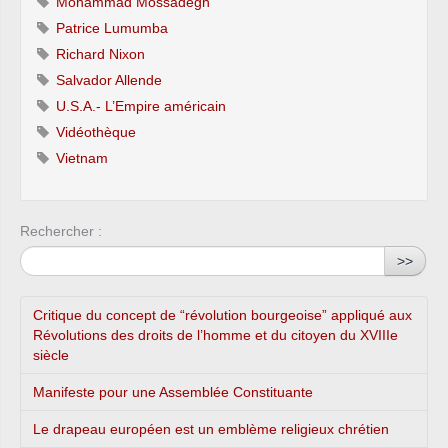
Mohammad Mossadegh
Patrice Lumumba
Richard Nixon
Salvador Allende
U.S.A.- L’Empire américain
Vidéothèque
Vietnam
Rechercher :
>>
Critique du concept de “révolution bourgeoise” appliqué aux
Révolutions des droits de l’homme et du citoyen du XVIIIe
siècle
Manifeste pour une Assemblée Constituante
Le drapeau européen est un emblème religieux chrétien