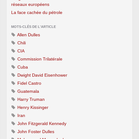
réseaux européens
La face cachée du pétrole
MOTS-CLÉS DE L'ARTICLE
Allen Dulles
Chili
CIA
Commission Trilatérale
Cuba
Dwight David Eisenhower
Fidel Castro
Guatemala
Harry Truman
Henry Kissinger
Iran
John Fitzgerald Kennedy
John Foster Dulles