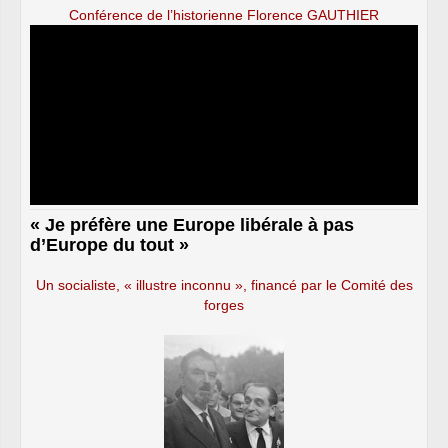
Conférence de l’historienne Florence GAUTHIER
« Je préfère une Europe libérale à pas
d’Europe du tout »
Un socialiste, « illustre inconnu », financé par le Comité des
forges