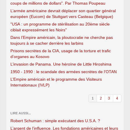
coups de millions de dollars". Par Thomas Poupeau
L’armée américaine devrait déplacer son quartier général
européen (Eucom) de Stuttgart vers Casteau (Belgique)
"USA : un programme de stérilisation au 20ème siècle
ciblait expressément les Noirs"
Dans l’Empire américain, la ploutocratie ne cherche pas
toujours à se cacher derrière les larbins
Prisons secrètes de la CIA, usage de la torture et trafic
d’organes au Kosovo
L’invasion de Panama. Une héroïne de Little Hiroshima
1950 - 1990 : le scandale des armées secrètes de l’OTAN
L’Empire américain et le programme des Visiteurs
Internationaux (IVLP)
1
2
3
4
LIRE AUSSI...
Robert Schuman : simple exécutant des U.S.A. ?
L’argent de l’influence. Les fondations américaines et leurs