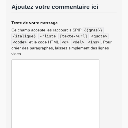
Ajoutez votre commentaire ici
Texte de votre message
Ce champ accepte les raccourcis SPIP
{{gras}}
{italique}
-*liste
[texte->url]
<quote>
et le code HTML
. Pour
<code>
<q>
<del>
<ins>
créer des paragraphes, laissez simplement des lignes
vides.