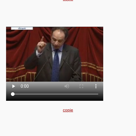
copie