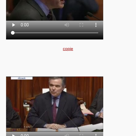
copie