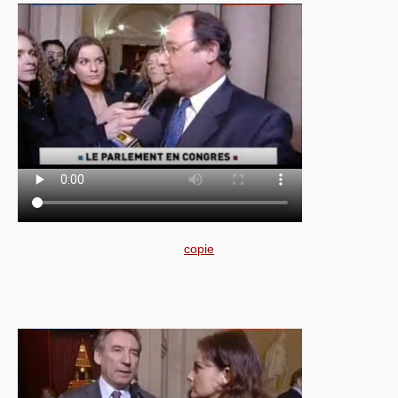
copie