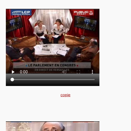
copie