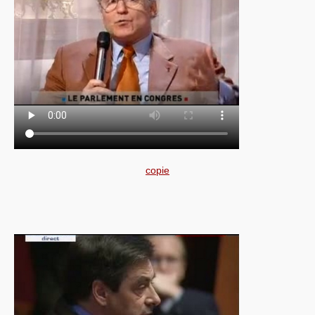
copie