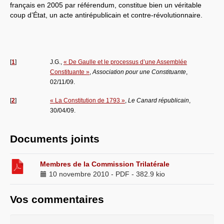
français en 2005 par référendum, constitue bien un véritable
coup d’État, un acte antirépublicain et contre-révolutionnaire.
[
1
]
J.G.,
« De Gaulle et le processus d’une Assemblée
Constituante »
,
Association pour une Constituante
,
02/11/09.
[
2
]
« La Constitution de 1793 »
,
Le Canard républicain
,
30/04/09.
Documents joints
Membres de la Commission Trilatérale
10 novembre 2010
-
PDF
-
382.9 kio
Vos commentaires