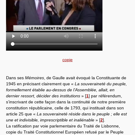
copie
Dans ses
Mémoires
, de Gaulle avait évoqué la Constituante de
1945 en précisant clairement que «
La souveraineté du peuple,
formellement établie au-dessus de l’Assemblée, allait, en
dernier ressort, décider des institutions
»
[
1
]
par référendum,
s’inscrivant de cette façon dans la continuité de notre première
constitution républicaine, celle de 1793, qui instituait dans son
article 25 que «
La souveraineté réside dans le peuple ; elle est
une et indivisible, imprescriptible et inaliénable
»
[
2
]
.
La ratification par voie parlementaire du Traité de Lisbonne,
copie du Traité Constitutionnel Européen refusé par le Peuple