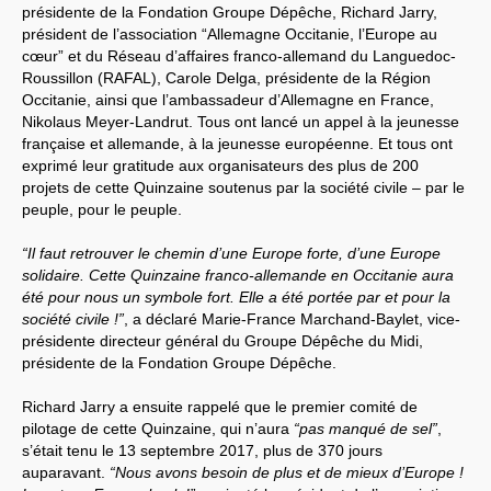
présidente de la Fondation Groupe Dépêche, Richard Jarry,
président de l’association “Allemagne Occitanie, l’Europe au
cœur” et du Réseau d’affaires franco-allemand du Languedoc-
Roussillon (RAFAL), Carole Delga, présidente de la Région
Occitanie, ainsi que l’ambassadeur d’Allemagne en France,
Nikolaus Meyer-Landrut. Tous ont lancé un appel à la jeunesse
française et allemande, à la jeunesse européenne. Et tous ont
exprimé leur gratitude aux organisateurs des plus de 200
projets de cette Quinzaine soutenus par la société civile – par le
peuple, pour le peuple.
“Il faut retrouver le chemin d’une Europe forte, d’une Europe
solidaire. Cette Quinzaine franco-allemande en Occitanie aura
été pour nous un symbole fort. Elle a été portée par et pour la
société civile !”
, a déclaré Marie-France Marchand-Baylet, vice-
présidente directeur général du Groupe Dépêche du Midi,
présidente de la Fondation Groupe Dépêche.
Richard Jarry a ensuite rappelé que le premier comité de
pilotage de cette Quinzaine, qui n’aura
“pas manqué de sel”
,
s’était tenu le 13 septembre 2017, plus de 370 jours
auparavant.
“Nous avons besoin de plus et de mieux d’Europe !