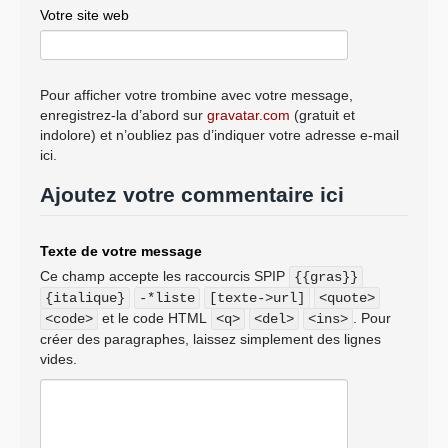
Votre site web
Pour afficher votre trombine avec votre message,
enregistrez-la d’abord sur
gravatar.com
(gratuit et
indolore) et n’oubliez pas d’indiquer votre adresse e-mail
ici.
Ajoutez votre commentaire ici
Texte de votre message
Ce champ accepte les raccourcis SPIP
{{gras}}
{italique}
-*liste
[texte->url]
<quote>
et le code HTML
. Pour
<code>
<q>
<del>
<ins>
créer des paragraphes, laissez simplement des lignes
vides.