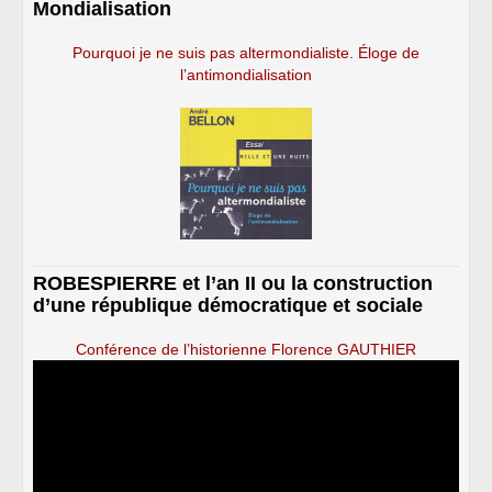
Mondialisation
Pourquoi je ne suis pas altermondialiste. Éloge de
l’antimondialisation
ROBESPIERRE et l’an II ou la construction
d’une république démocratique et sociale
Conférence de l’historienne Florence GAUTHIER