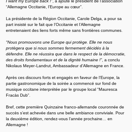
I want my Europe back !”
, a ajouté le président de l’association
“Allemagne Occitanie, l’Europe au cœur”.
La présidente de la Région Occitanie, Carole Delga, a pour sa
part insisté sur le fait que l’Occitanie et l’Allemagne
entretenaient des liens forts même sans frontières communes.
“Nous promouvons une Europe qui protège. Elle ne nous
protègera que si nous sommes fermement décidés à la
défendre. Elle ne réussira que dans le respect de la démocratie,
des droits fondamentaux et de la dignité humaine !”
, a conclu
Nikolaus Meyer-Landrut, Ambassadeur d’Allemagne en France.
Après ces discours forts et engagés en faveur de l’Europe, la
partie gastronomique de la soirée a commencé sur fond de
musique occitane interprétée par le groupe local “Mauresca
Fracàs Dub”.
Bref, cette première Quinzaine franco-allemande couronnée de
succès s’est achevée dans une belle ambiance conviviale. Pour
la deuxième édition, rendez-vous l’année prochaine… en
Allemagne !