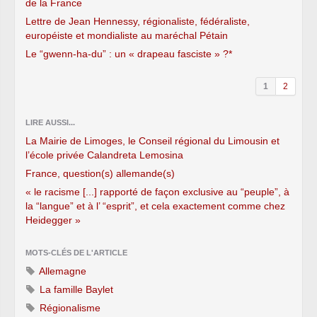
de la France
Lettre de Jean Hennessy, régionaliste, fédéraliste,
européiste et mondialiste au maréchal Pétain
Le “gwenn-ha-du” : un « drapeau fasciste » ?*
1
2
LIRE AUSSI...
La Mairie de Limoges, le Conseil régional du Limousin et
l’école privée Calandreta Lemosina
France, question(s) allemande(s)
« le racisme [...] rapporté de façon exclusive au “peuple”, à
la “langue” et à l’ “esprit”, et cela exactement comme chez
Heidegger »
MOTS-CLÉS DE L'ARTICLE
Allemagne
La famille Baylet
Régionalisme