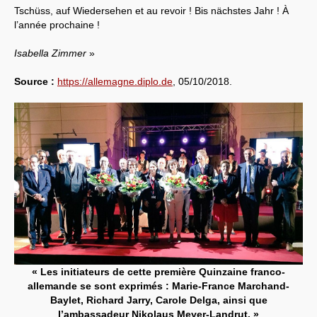
Tschüss, auf Wiedersehen et au revoir ! Bis nächstes Jahr ! À
l’année prochaine !
Isabella Zimmer
»
Source :
https://allemagne.diplo.de
, 05/10/2018.
« Les initiateurs de cette première Quinzaine franco-
allemande se sont exprimés : Marie-France Marchand-
Baylet, Richard Jarry, Carole Delga, ainsi que
l’ambassadeur Nikolaus Meyer-Landrut. »