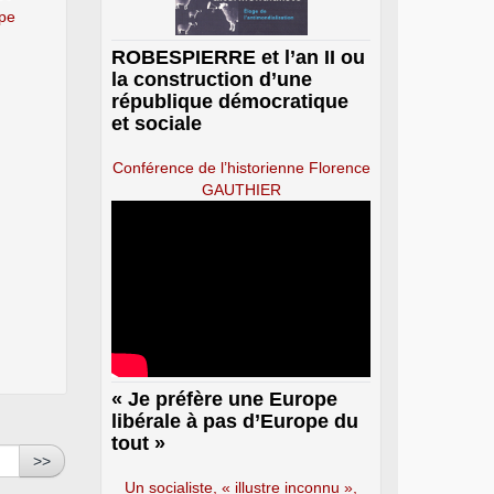
ope
ROBESPIERRE et l’an II ou
la construction d’une
république démocratique
et sociale
Conférence de l’historienne Florence
GAUTHIER
« Je préfère une Europe
libérale à pas d’Europe du
tout »
>>
Un socialiste, « illustre inconnu »,