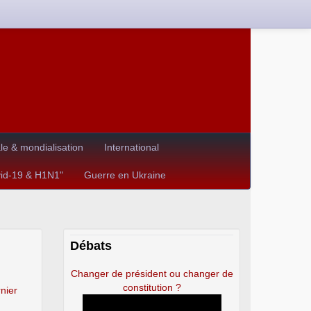
e & mondialisation
International
vid-19 & H1N1"
Guerre en Ukraine
Débats
Changer de président ou changer de
constitution ?
nier