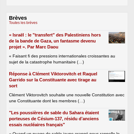
Brèves
Toutes les brèves
« Israël : le "transfert" des Palestiniens hors
de la bande de Gaza, un fantasme devenu
projet ». Par Marc Daou
« Faisant fi des pressions internationales croissantes au
sujet de la catastrophe humanitaire (…)
Réponse à Clément Viktorovitch et Raquel
Garrido sur la Constituante avec tirage au
sort
Clément Viktorovitch souhaite une nouvelle Constitution avec
une Constituante dont les membres (…)
"Les poussières de sable du Sahara étaient
porteuses de Césium-137, résidu d’anciens
essais nucléaires français"
« Quand un nuage de sable jaune orangé nous rappelle le