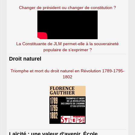
Changer de président ou changer de constitution ?
La Constituante de JLM permet-elle à la souveraineté
populaire de s’exprimer ?
Droit naturel
Triomphe et mort du droit naturel en Révolution 1789-1795-
1802
Laïcité : une valeur d’avenir. École,