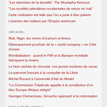
"Les damnées de la dentelle". Par Mustapha Kessous
"Les sociétés pétrolières occidentales de retour en Irak"
Cette civilisation est telle que l’on a juste à être patient...
L’éviction des Indiens par l’Empire américain
LIRE AUSSI...
Mali, Niger, les mines d’uranium et Areva...
Débarquement prochain de la « world company » en Côte
d’Ivoire
Mondialisation : quand le FMI et la Banque mondiale
fabriquent la misère
La face cachée du chocolat. Les jeunes esclaves du cacao
Le patronat français à la conquête de la Libye
Michel Rocard à l’université d’été du Medef
"La Commission Trilatérale appelle à la constitution d’un
bloc Europe-Afrique intégré"
Georges Clemenceau, farouche opposant à la colonisation
MOTS-CLÉS DE L'ARTICLE