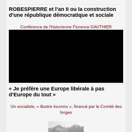
ROBESPIERRE et l’an II ou la construction
d’une république démocratique et sociale
Conférence de l’historienne Florence GAUTHIER
« Je préfère une Europe libérale à pas
d’Europe du tout »
Un socialiste, « illustre inconnu », financé par le Comité des
forges