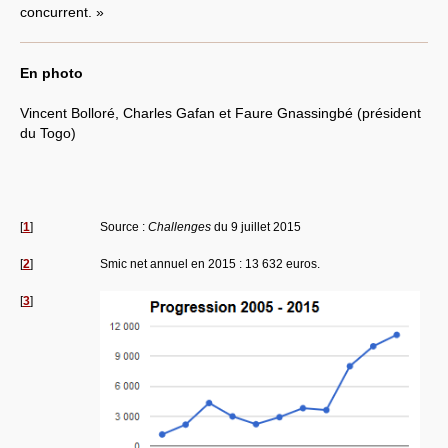
concurrent. »
En photo
Vincent Bolloré, Charles Gafan et Faure Gnassingbé (président
du Togo)
[
1
]
Source :
Challenges
du 9 juillet 2015
[
2
]
Smic net annuel en 2015 : 13 632 euros.
[
3
]