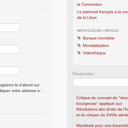
la Convention
Le patronat français à la c
de la Libye
MOTS-CLÉS DE L'ARTICLE
Banque mondiale
Mondialisation
Vidéothèque
Rechercher :
gistrez-la d’abord sur
ndiquer votre adresse e-
Critique du concept de “révo
bourgeoise” appliqué aux
Révolutions des droits de l
et du citoyen du XVIIIe siècl
Manifeste pour une Assemb