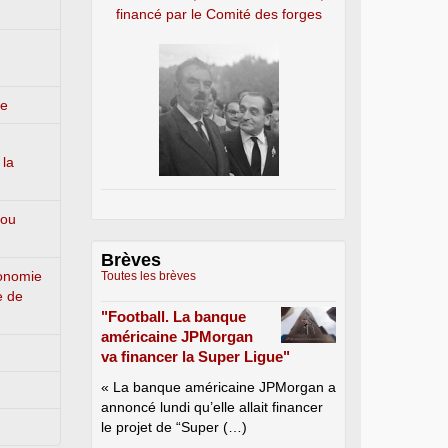
financé par le Comité des forges
ge
 la
 ou
Brèves
conomie
Toutes les brèves
e de
"Football. La banque
américaine JPMorgan
va financer la Super Ligue"
« La banque américaine JPMorgan a
annoncé lundi qu’elle allait financer
le projet de “Super (…)