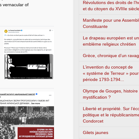
Révolutions des droits de l
s vernacular of
et du citoyen du XVIIIe siècl
Manifeste pour une Assemb
Constituante
Le drapeau européen est un
emblème religieux chrétien
Grèce, chronique d’un rava
L’invention du concept de
« système de Terreur » pour
période 1793-1794...
Olympe de Gouges, histoire
mystification ?
Liberté et propriété. Sur l’é
politique et le républicanism
Condorcet
Gilets jaunes