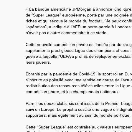
« La banque américaine JPMorgan a annoncé lundi qu’elle 
de “Super League” européenne, porté par une poignée de
riches et qui secoue le monde du football. “Je peux conf
l’opération”, a indiqué à l’AFP un porte-parole à Londres
n’avoir pas d’autre commentaire à ce stade.
Cette nouvelle compétition privée est lancée par douze g
supplanter la prestigieuse Ligue des champions et consti
guerre à laquelle l’UEFA a promis de répliquer en excluan
leurs joueurs.
Ébranlé par la pandémie de Covid-19, le sport roi en Euro
s’inscrire en pointillé avec une remise en cause de l’act
redistribution des ressources télévisuelles entre la Ligu
compétition phare, et les championnats nationaux.
Parmi les douze clubs, six sont issus de la Premier Leag
suivi en Europe. Le projet a suscité une vague d’indignat
supporters, mais également au sein du monde politique.
Cette “Super League” est contraire aux valeurs européen