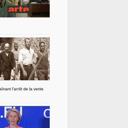
nant l’arrêt de la vente