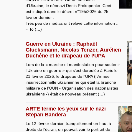
d’Ukraine, le néonazi Denis Prokopenko. Ceci
est indiqué dans le décret n°195/2026 du 25
février dernier .
Très peu de médias ont relevé cette information ...
« To (…)
Guerre en Ukraine : Raphaël
Glucksmann, Nicolas Tenzer, Aurélien
Duchêne et le drapeau de l’UPA
Lors de la « marche et manifestation pour soutenir
l’Ukraine en guerre » qui s’est déroulée à Paris le
21 février 2026, le drapeau de l’UPA (l’Armée
insurrectionnelle ukrainienne qui était la branche
militaire de l’OUN - Organisation des nationalistes
ukrainiens -) était de nouveau présent (…)
ARTE ferme les yeux sur le nazi
Stepan Bandera
Le 12 février dernier, tranquillement en haut à
droite de l’écran, on pouvait voir le portrait de