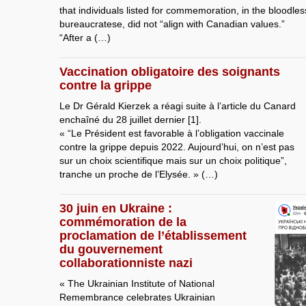
that individuals listed for commemoration, in the bloodles
bureaucratese, did not “align with Canadian values.”
“After a (…)
Vaccination obligatoire des soignants
contre la grippe
Le Dr Gérald Kierzek a réagi suite à l’article du Canard
enchaîné du 28 juillet dernier [1].
« “Le Président est favorable à l’obligation vaccinale
contre la grippe depuis 2022. Aujourd’hui, on n’est pas
sur un choix scientifique mais sur un choix politique”,
tranche un proche de l’Elysée. » (…)
30 juin en Ukraine :
commémoration de la
proclamation de l’établissement
du gouvernement
collaborationniste nazi
« The Ukrainian Institute of National
Remembrance celebrates Ukrainian