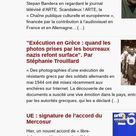
Stepan Bandera en regardant le journal
télévisé d’ARTE. Scandaleux ! ARTE, la
« Chaîne publique culturelle et européenne »,
financée par la contribution à l’audiovisuel en
France et en Allemagne... (…)
"Exécution en Grèce : quand les
photos prises par les bourreaux
nazis refont surface". Par
Stéphanie Trouillard
« Des photographies d’une exécution de
résistants grecs par des soldats allemands en
mai 1944 ont été mises récemment aux
enchères sur Internet. La découverte de ces
documents a suscité une vive émotion dans le pays, entraî
par les autorités grecques, qui les a déclaré (…)
UE : signature de l’accord du
Mercosur
Hier, un nouvel accord de « libre-