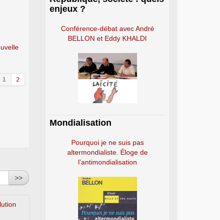
enjeux ?
Conférence-débat avec André
BELLON et Eddy KHALDI
uvelle
1
2
Mondialisation
Pourquoi je ne suis pas
altermondialiste. Éloge de
l’antimondialisation
>>
lution