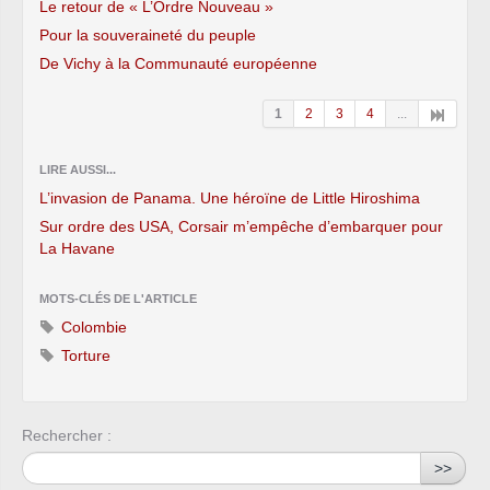
Le retour de « L’Ordre Nouveau »
Pour la souveraineté du peuple
De Vichy à la Communauté européenne
1
2
3
4
...
LIRE AUSSI...
L’invasion de Panama. Une héroïne de Little Hiroshima
Sur ordre des USA, Corsair m’empêche d’embarquer pour
La Havane
MOTS-CLÉS DE L'ARTICLE
Colombie
Torture
Rechercher :
>>