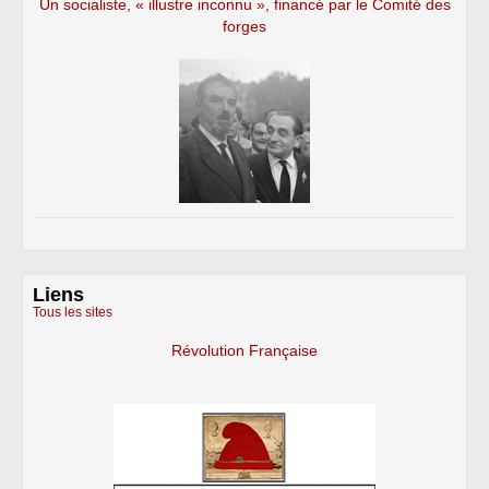
Un socialiste, « illustre inconnu », financé par le Comité des
forges
Liens
Tous les sites
Révolution Française