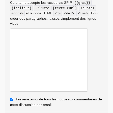
Ce champ accepte les raccourcis SPIP
{{gras}}
{italique}
-*liste
[texte->url]
<quote>
et le code HTML
. Pour
<code>
<q>
<del>
<ins>
créer des paragraphes, laissez simplement des lignes
vides.
Prévenez-moi de tous les nouveaux commentaires de
cette discussion par email