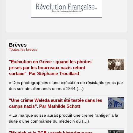
Brèves
Toutes les brèves
"Exécution en Grèce : quand les photos
prises par les bourreaux nazis refont
surface". Par Stéphanie Trouillard
« Des photographies d’une exécution de résistants grecs par
des soldats allemands en mai 1944 (…)
"Une crème Weleda aurait été testée dans les
camps nazis". Par Mathilde Schott
« La marque suisse aurait produit une crème “antigel” à la
suite d’une commande du médecin du (…)
"Munich et le PCF : crash historique sur