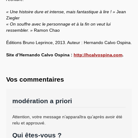
« Une histoire dure et intense, mais fantastique à lire ! »
Jean
Ziegler
« On souffre avec le personnage et à la fin on veut lui
ressembler. »
Ramon Chao
Éditions Bruno Leprince, 2013. Auteur : Hernando Calvo Ospina.
Site d’Hernando Calvo Ospina :
http://hcalvospina.com
.
Vos commentaires
modération a priori
Attention, votre message n’apparaîtra qu’après avoir été
relu et approuvé.
Qui êtes-vous ?