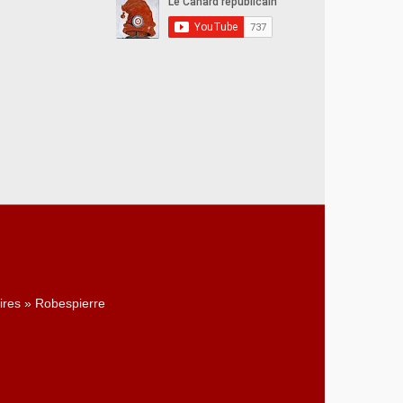
ires » Robespierre