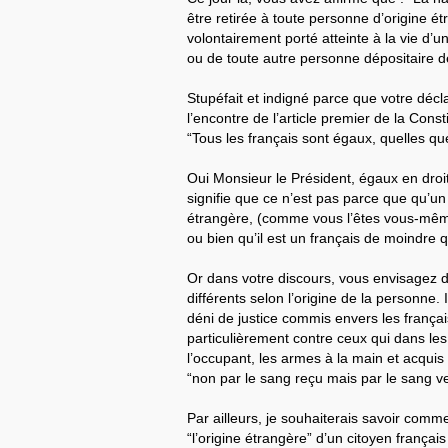
être retirée à toute personne d’origine ét
volontairement porté atteinte à la vie d’u
ou de toute autre personne dépositaire de
Stupéfait et indigné parce que votre décl
l’encontre de l’article premier de la Consti
“Tous les français sont égaux, quelles que
Oui Monsieur le Président, égaux en droit
signifie que ce n’est pas parce que qu’un 
étrangère, (comme vous l’êtes vous-même)
ou bien qu’il est un français de moindre q
Or dans votre discours, vous envisagez d
différents selon l’origine de la personne. 
déni de justice commis envers les français
particulièrement contre ceux qui dans l
l’occupant, les armes à la main et acquis 
“non par le sang reçu mais par le sang ve
Par ailleurs, je souhaiterais savoir comm
“l’origine étrangère” d’un citoyen français