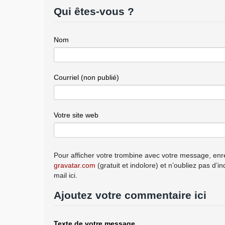
Qui êtes-vous ?
Nom
Courriel (non publié)
Votre site web
Pour afficher votre trombine avec votre message, enre
gravatar.com
(gratuit et indolore) et n’oubliez pas d’i
mail ici.
Ajoutez votre commentaire ici
Texte de votre message