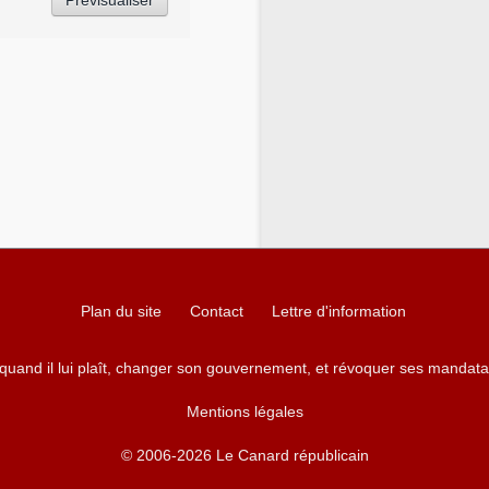
Plan du site
Contact
Lettre d'information
 quand il lui plaît, changer son gouvernement, et révoquer ses mandata
Mentions légales
© 2006-2026 Le Canard républicain