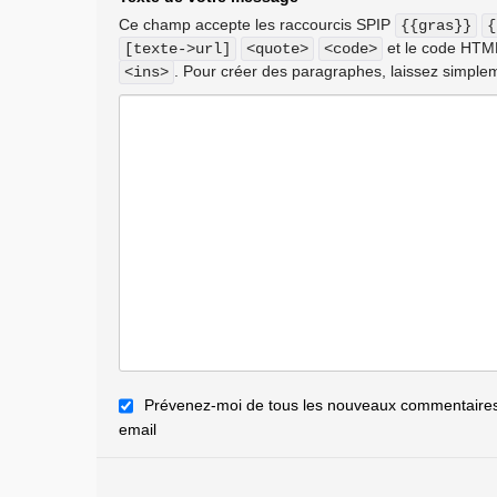
Ce champ accepte les raccourcis SPIP
{{gras}}
{
et le code HT
[texte->url]
<quote>
<code>
. Pour créer des paragraphes, laissez simplem
<ins>
Prévenez-moi de tous les nouveaux commentaires 
email