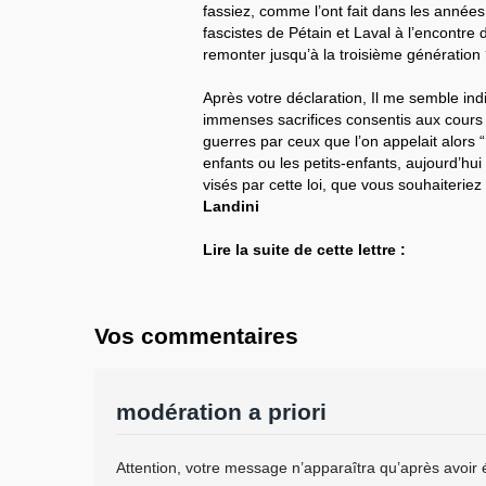
fassiez, comme l’ont fait dans les anné
fascistes de Pétain et Laval à l’encontre de
remonter jusqu’à la troisième génération
Après votre déclaration, Il me semble ind
immenses sacrifices consentis aux cours
guerres par ceux que l’on appelait alors “
enfants ou les petits-enfants, aujourd’hui
visés par cette loi, que vous souhaiterie
Landini
Lire la suite de cette lettre :
Vos commentaires
modération a priori
Attention, votre message n’apparaîtra qu’après avoir 