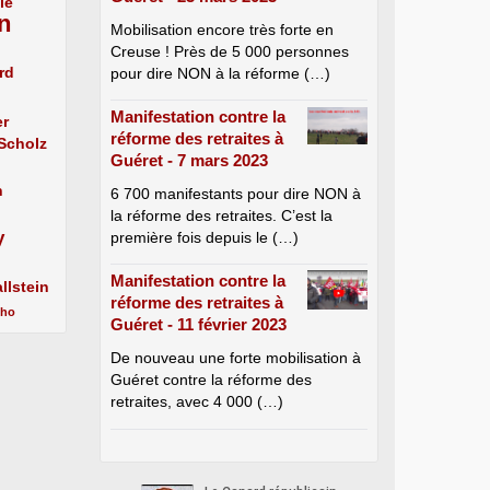
le
n
Mobilisation encore très forte en
Creuse ! Près de 5 000 personnes
rd
pour dire NON à la réforme (…)
Manifestation contre la
er
réforme des retraites à
 Scholz
Guéret - 7 mars 2023
n
6 700 manifestants pour dire NON à
la réforme des retraites. C’est la
y
première fois depuis le (…)
Manifestation contre la
llstein
réforme des retraites à
cho
Guéret - 11 février 2023
De nouveau une forte mobilisation à
Guéret contre la réforme des
retraites, avec 4 000 (…)