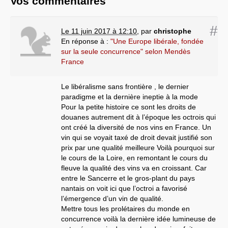
Vos commentaires
#
Le 11 juin 2017 à 12:10
,
par
christophe
En réponse à :
"Une Europe libérale, fondée
sur la seule concurrence" selon Mendès
France
Le libéralisme sans frontière , le dernier
paradigme et la dernière ineptie à la mode
Pour la petite histoire ce sont les droits de
douanes autrement dit à l’époque les octrois qui
ont créé la diversité de nos vins en France. Un
vin qui se voyait taxé de droit devait justifié son
prix par une qualité meilleure Voilà pourquoi sur
le cours de la Loire, en remontant le cours du
fleuve la qualité des vins va en croissant. Car
entre le Sancerre et le gros-plant du pays
nantais on voit ici que l’octroi a favorisé
l’émergence d’un vin de qualité.
Mettre tous les prolétaires du monde en
concurrence voilà la dernière idée lumineuse de