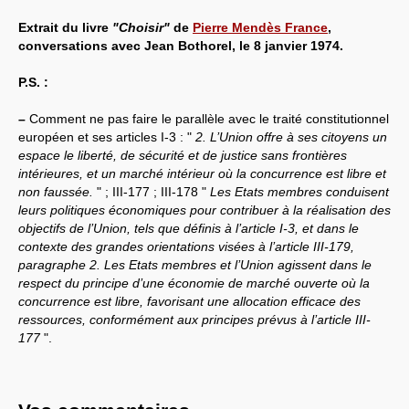
Extrait du livre
"Choisir"
de
Pierre Mendès France
,
conversations avec Jean Bothorel, le 8 janvier 1974.
P.S. :
–
Comment ne pas faire le parallèle avec le traité constitutionnel
européen et ses articles I-3 : "
2. L’Union offre à ses citoyens un
espace le liberté, de sécurité et de justice sans frontières
intérieures, et un marché intérieur où la concurrence est libre et
non faussée.
" ; III-177 ; III-178 "
Les Etats membres conduisent
leurs politiques économiques pour contribuer à la réalisation des
objectifs de l’Union, tels que définis à l’article I-3, et dans le
contexte des grandes orientations visées à l’article III-179,
paragraphe 2. Les Etats membres et l’Union agissent dans le
respect du principe d’une économie de marché ouverte où la
concurrence est libre, favorisant une allocation efficace des
ressources, conformément aux principes prévus à l’article III-
177
".