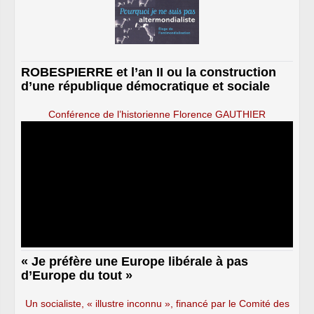
ROBESPIERRE et l’an II ou la construction
d’une république démocratique et sociale
Conférence de l’historienne Florence GAUTHIER
« Je préfère une Europe libérale à pas
d’Europe du tout »
Un socialiste, « illustre inconnu », financé par le Comité des