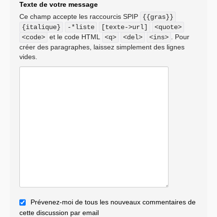
Texte de votre message
Ce champ accepte les raccourcis SPIP
{{gras}}
{italique}
-*liste
[texte->url]
<quote>
et le code HTML
. Pour
<code>
<q>
<del>
<ins>
créer des paragraphes, laissez simplement des lignes
vides.
Prévenez-moi de tous les nouveaux commentaires de
cette discussion par email