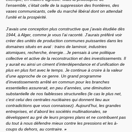
l’ensemble, c’était celle de la suppression des frontières, des
vases communicants, celle du marché libéral dont on attendait
l’unité et la prospérité.
J’avais une conception plus constructive que j’avais étudiée dès
1944, à Alger, comme je vous l’ai raconté. J’aurais préféré voir
créer des unités de production communes puissantes dans les
domaines situés en aval : trains de laminoir, industries
atomiques, recherche, énergie...Je pensais à une politique
collective et active de la reconstruction et des investissements. Il
y aurait eu ainsi un ciment d’interdépendance et d’unification de
plus en plus fort avec le temps. Je continue à croire à la valeur
d’une approche de ce genre. Un grand programme
d’investissements arrêté en commun pour les branches
essentielles assurerait, en peu d’années, une diminution
substantielle de nos faiblesses structurelles (le cas le plus net,
c’est celui des centrales nucléaires qui donnent lieu aux
contradictions que vous connaissez). Aujourd’hui, les grandes
entreprises, et d’abord les sociétés multinationales, se
développent au gré de leurs propres plans et ne contribuent pas
du tout à nous défendre mieux contre les pressions et les à-
coups du dehors, au contraire.
»