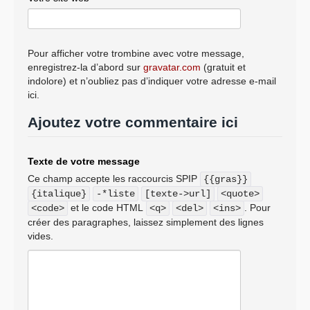
Pour afficher votre trombine avec votre message,
enregistrez-la d’abord sur
gravatar.com
(gratuit et
indolore) et n’oubliez pas d’indiquer votre adresse e-mail
ici.
Ajoutez votre commentaire ici
Texte de votre message
Ce champ accepte les raccourcis SPIP
{{gras}}
{italique}
-*liste
[texte->url]
<quote>
et le code HTML
. Pour
<code>
<q>
<del>
<ins>
créer des paragraphes, laissez simplement des lignes
vides.