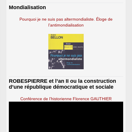
Mondialisation
Pourquoi je ne suis pas altermondialiste. Éloge de
l’antimondialisation
ROBESPIERRE et l’an II ou la construction
d’une république démocratique et sociale
Conférence de l’historienne Florence GAUTHIER