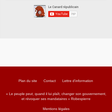
Plan du site
Contact
Lettre d'information
« Le peuple peut, quand il lui plaît, changer son gouvernement,
et révoquer ses mandataires » Robespierre
Mentions légales