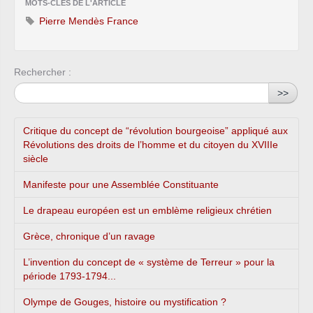
MOTS-CLÉS DE L'ARTICLE
Pierre Mendès France
Rechercher :
>>
Critique du concept de “révolution bourgeoise” appliqué aux
Révolutions des droits de l’homme et du citoyen du XVIIIe
siècle
Manifeste pour une Assemblée Constituante
Le drapeau européen est un emblème religieux chrétien
Grèce, chronique d’un ravage
L’invention du concept de « système de Terreur » pour la
période 1793-1794...
Olympe de Gouges, histoire ou mystification ?