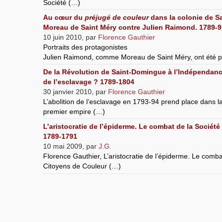
Société (…)
Au cœur du
préjugé de couleur
dans la colonie de S
Moreau de Saint Méry contre Julien Raimond. 1789-9
10 juin 2010
,
par
Florence Gauthier
Portraits des protagonistes
Julien Raimond, comme Moreau de Saint Méry, ont été p
De la Révolution de Saint-Domingue à l’Indépendanc
de l’esclavage ? 1789-1804
30 janvier 2010
,
par
Florence Gauthier
L’abolition de l’esclavage en 1793-94 prend place dans l
premier empire (…)
L’aristocratie de l’épiderme. Le combat de la Sociét
1789-1791
10 mai 2009
,
par
J.G.
Florence Gauthier, L’aristocratie de l’épiderme. Le comba
Citoyens de Couleur (…)