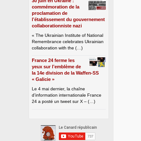
30 juin en Ukraine :
commémoration de la
proclamation de
l’établissement du gouvernement
collaborationniste nazi
« The Ukrainian Institute of National
Remembrance celebrates Ukrainian
collaboration with the (…)
France 24 ferme les
yeux sur l’emblème de
la 14e division de la Waffen-SS
« Galicie »
Le 4 mai dernier, la chaîne
d’information internationale France
24 a posté un tweet sur X – (…)