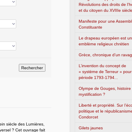
Révolutions des droits de l
et du citoyen du XVIIIe siècl
Manifeste pour une Assemb
Constituante
Le drapeau européen est un
emblème religieux chrétien
Grèce, chronique d’un rava
L’invention du concept de
« système de Terreur » pour
période 1793-1794...
Olympe de Gouges, histoire
mystification ?
Liberté et propriété. Sur l’é
politique et le républicanism
Condorcet
lein siècle des Lumières,
Gilets jaunes
versel ? Cet ouvrage fait