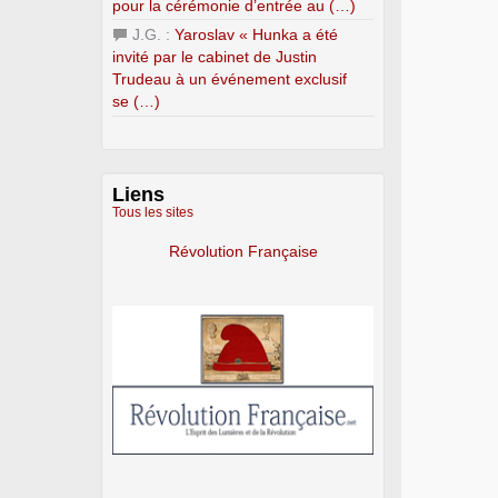
pour la cérémonie d’entrée au (…)
J.G. :
Yaroslav « Hunka a été
invité par le cabinet de Justin
Trudeau à un événement exclusif
se (…)
Liens
Tous les sites
Révolution Française