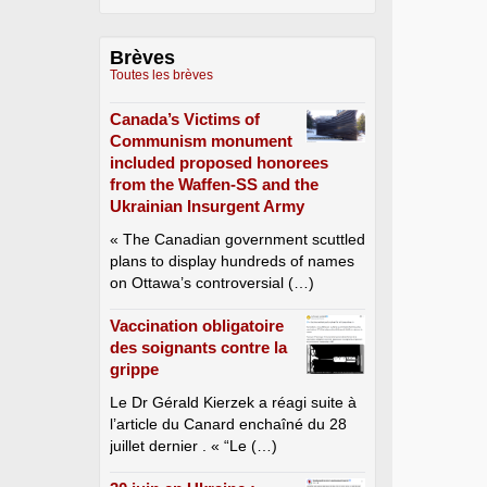
Brèves
Toutes les brèves
Canada’s Victims of
Communism monument
included proposed honorees
from the Waffen-SS and the
Ukrainian Insurgent Army
« The Canadian government scuttled
plans to display hundreds of names
on Ottawa’s controversial (…)
Vaccination obligatoire
des soignants contre la
grippe
Le Dr Gérald Kierzek a réagi suite à
l’article du Canard enchaîné du 28
juillet dernier . « “Le (…)