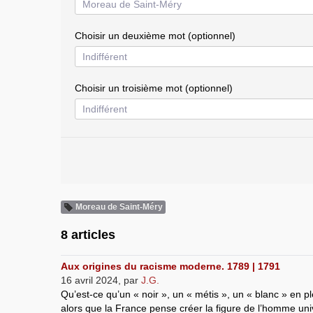
Choisir un deuxième mot (optionnel)
Choisir un troisième mot (optionnel)
Moreau de Saint-Méry
8 articles
Aux origines du racisme moderne. 1789 | 1791
16 avril 2024
,
par
J.G.
Qu’est-ce qu’un « noir », un « métis », un « blanc » en p
alors que la France pense créer la figure de l’homme uni