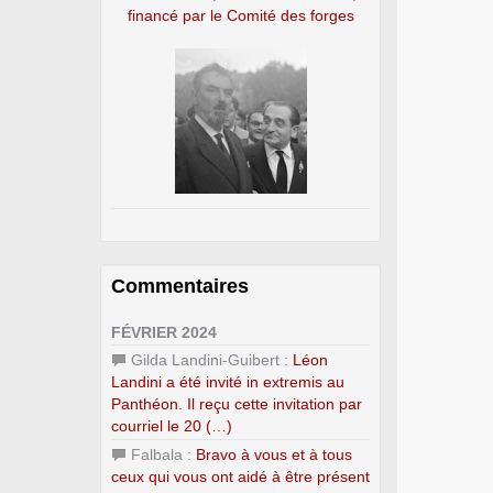
financé par le Comité des forges
Commentaires
FÉVRIER 2024
Gilda Landini-Guibert :
Léon
Landini a été invité in extremis au
Panthéon. Il reçu cette invitation par
courriel le 20 (…)
Falbala :
Bravo à vous et à tous
ceux qui vous ont aidé à être présent