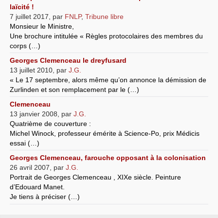
laïcité !
7 juillet 2017
,
par
FNLP
,
Tribune libre
Monsieur le Ministre,
Une brochure intitulée « Règles protocolaires des membres du
corps (…)
Georges Clemenceau le dreyfusard
13 juillet 2010
,
par
J.G.
« Le 17 septembre, alors même qu’on annonce la démission de
Zurlinden et son remplacement par le (…)
Clemenceau
13 janvier 2008
,
par
J.G.
Quatrième de couverture :
Michel Winock, professeur émérite à Science-Po, prix Médicis
essai (…)
Georges Clemenceau, farouche opposant à la colonisation
26 avril 2007
,
par
J.G.
Portrait de Georges Clemenceau , XIXe siècle. Peinture
d’Edouard Manet.
Je tiens à préciser (…)