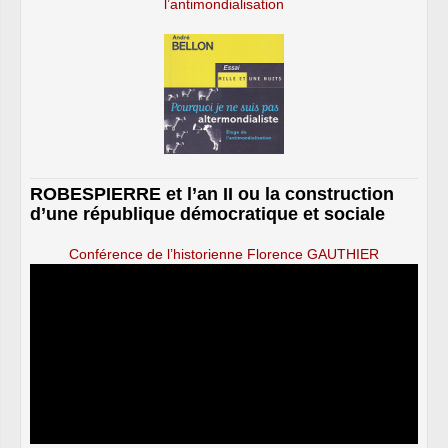
l’antimondialisation
ROBESPIERRE et l’an II ou la construction
d’une république démocratique et sociale
Conférence de l’historienne Florence GAUTHIER