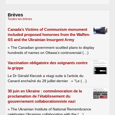
Brèves
Toutes les brèves
Canada’s Victims of Communism monument
included proposed honorees from the Waffen-
SS and the Ukrainian Insurgent Army
« The Canadian government scuttled plans to display
hundreds of names on Ottawa’s controversial (…)
Vaccination obligatoire des soignants contre
la grippe
Le Dr Gérald Kierzek a réagi suite à l’article du
Canard enchaîné du 28 juillet dernier . « “Le (…)
30 juin en Ukraine : commémoration de la
proclamation de l’établissement du
gouvernement collaborationniste nazi
« The Ukrainian Institute of National Remembrance
celebrates Ukrainian collaboration with the (…)