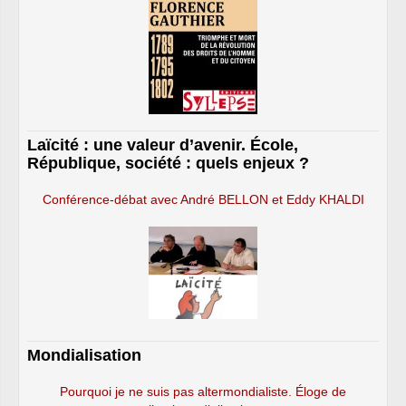
Laïcité : une valeur d’avenir. École,
République, société : quels enjeux ?
Conférence-débat avec André BELLON et Eddy KHALDI
Mondialisation
Pourquoi je ne suis pas altermondialiste. Éloge de