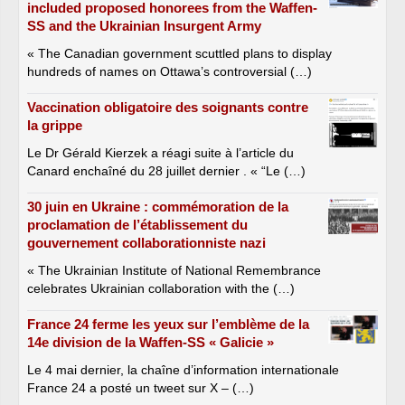
included proposed honorees from the Waffen-
SS and the Ukrainian Insurgent Army
« The Canadian government scuttled plans to display
hundreds of names on Ottawa’s controversial (…)
Vaccination obligatoire des soignants contre
la grippe
Le Dr Gérald Kierzek a réagi suite à l’article du
Canard enchaîné du 28 juillet dernier . « “Le (…)
30 juin en Ukraine : commémoration de la
proclamation de l’établissement du
gouvernement collaborationniste nazi
« The Ukrainian Institute of National Remembrance
celebrates Ukrainian collaboration with the (…)
France 24 ferme les yeux sur l’emblème de la
14e division de la Waffen-SS « Galicie »
Le 4 mai dernier, la chaîne d’information internationale
France 24 a posté un tweet sur X – (…)