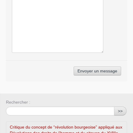
Rechercher :
>>
Critique du concept de “révolution bourgeoise” appliqué aux
Révolutions des droits de l’homme et du citoyen du XVIIIe