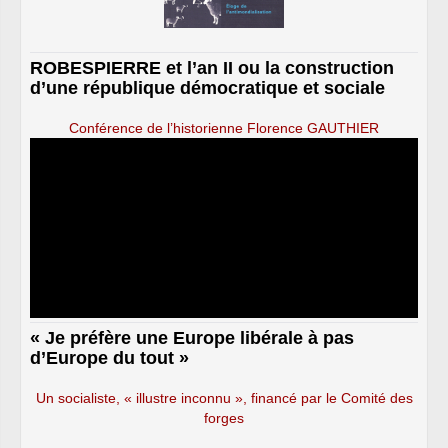
ROBESPIERRE et l’an II ou la construction
d’une république démocratique et sociale
Conférence de l’historienne Florence GAUTHIER
« Je préfère une Europe libérale à pas
d’Europe du tout »
Un socialiste, « illustre inconnu », financé par le Comité des
forges