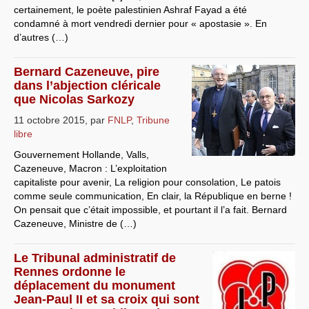
certainement, le poète palestinien Ashraf Fayad a été
condamné à mort vendredi dernier pour « apostasie ». En
d’autres (…)
Bernard Cazeneuve, pire
dans l’abjection cléricale
que Nicolas Sarkozy
11 octobre 2015
,
par
FNLP
,
Tribune
libre
Gouvernement Hollande, Valls,
Cazeneuve, Macron : L’exploitation
capitaliste pour avenir, La religion pour consolation, Le patois
comme seule communication, En clair, la République en berne !
On pensait que c’était impossible, et pourtant il l’a fait. Bernard
Cazeneuve, Ministre de (…)
Le Tribunal administratif de
Rennes ordonne le
déplacement du monument
Jean-Paul II et sa croix qui sont