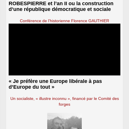
ROBESPIERRE et l’an II ou la construction
d’une république démocratique et sociale
Conférence de l’historienne Florence GAUTHIER
« Je préfère une Europe libérale à pas
d’Europe du tout »
Un socialiste, « illustre inconnu », financé par le Comité des
forges