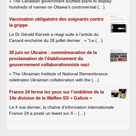
« The Canadian government scuttled plans to display
hundreds of names on Ottawa’s controversial (…)
Vaccination obligatoire des soignants contre
la grippe
Le Dr Gérald Kierzek a réagi suite à l’article du
Canard enchaîné du 28 juillet dernier . « “Le (…)
30 juin en Ukraine : commémoration de la
proclamation de l’établissement du
gouvernement collaborationniste nazi
« The Ukrainian Institute of National Remembrance
celebrates Ukrainian collaboration with the (…)
France 24 ferme les yeux sur l’emblème de la
14e division de la Waffen-SS « Galicie »
Le 4 mai dernier, la chaîne d’information internationale
France 24 a posté un tweet sur X – (…)