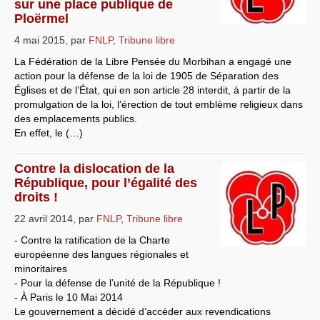
sur une place publique de
Ploërmel
4 mai 2015
,
par
FNLP
,
Tribune libre
La Fédération de la Libre Pensée du Morbihan a engagé une
action pour la défense de la loi de 1905 de Séparation des
Églises et de l’État, qui en son article 28 interdit, à partir de la
promulgation de la loi, l’érection de tout emblème religieux dans
des emplacements publics.
En effet, le (…)
Contre la dislocation de la
République, pour l’égalité des
droits !
22 avril 2014
,
par
FNLP
,
Tribune libre
- Contre la ratification de la Charte
européenne des langues régionales et
minoritaires
- Pour la défense de l’unité de la République !
- À Paris le 10 Mai 2014
Le gouvernement a décidé d’accéder aux revendications