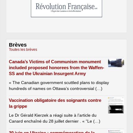
Brèves
Toutes les brèves
Canada’s Victims of Communism monument
included proposed honorees from the Waffen-
SS and the Ukrainian Insurgent Army
« The Canadian government scuttled plans to display
hundreds of names on Ottawa’s controversial (…)
Vaccination obligatoire des soignants contre
la grippe
Le Dr Gérald Kierzek a réagi suite à l’article du
Canard enchaîné du 28 juillet dernier . « “Le (…)
30 juin en Ukraine : commémoration de la