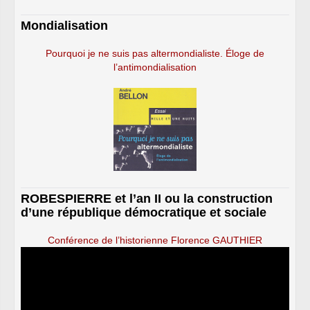
Mondialisation
Pourquoi je ne suis pas altermondialiste. Éloge de
l’antimondialisation
ROBESPIERRE et l’an II ou la construction
d’une république démocratique et sociale
Conférence de l’historienne Florence GAUTHIER