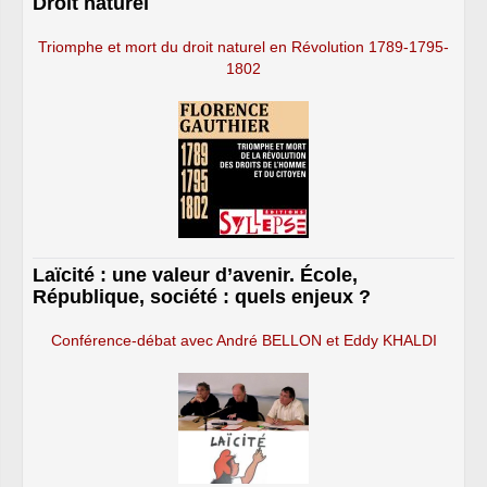
Droit naturel
Triomphe et mort du droit naturel en Révolution 1789-1795-
1802
Laïcité : une valeur d’avenir. École,
République, société : quels enjeux ?
Conférence-débat avec André BELLON et Eddy KHALDI