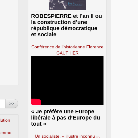
ROBESPIERRE et l’an II ou
la construction d’une
république démocratique
et sociale
Conférence de l’historienne Florence
GAUTHIER
>>
« Je préfère une Europe
libérale à pas d’Europe du
lution
tout »
’homme
Un socialiste, « illustre inconnu »,