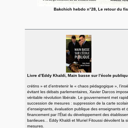
Bakchich hebdo n°28, Le retour du fi
Livre d’Eddy Khaldi, Main basse sur l’école publiq
crétins » et d’entretenir le « chaos pédagogique », l’in
évitant les débats parlementaires, Xavier Darcos impos
véritable révolution libérale. Le gouvernement met ra
succession de mesures : suppression de la carte scolai
d’enseignants, évaluation publique des enseignants et 
financement par l’État du développement des établisse
banlieues... Eddy Khaldi et Muriel Fitoussi dévoilent la s
mesures.