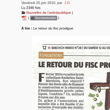
Vendredi 25 juin 2010
,
par
J.G.
Lu 2346 fois
Nouvelles de l’antirépublique
|
|
|
Recommander
À lire :
Le retour du fisc prodigue
.