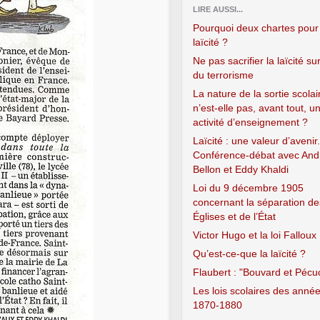
LIRE AUSSI...
Pourquoi deux chartes pour 
laïcité ?
Ne pas sacrifier la laïcité sur
du terrorisme
La nature de la sortie scolai
n’est-elle pas, avant tout, u
activité d’enseignement ?
Laïcité : une valeur d’avenir.
Conférence-débat avec And
Bellon et Eddy Khaldi
Loi du 9 décembre 1905
concernant la séparation de
Églises et de l’État
Victor Hugo et la loi Falloux
Qu’est-ce-que la laïcité ?
Flaubert : "Bouvard et Pécu
Les lois scolaires des anné
1870-1880