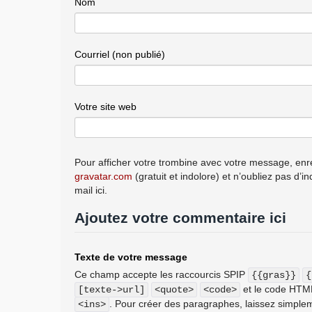
Nom
Courriel (non publié)
Votre site web
Pour afficher votre trombine avec votre message, enre
gravatar.com
(gratuit et indolore) et n’oubliez pas d’i
mail ici.
Ajoutez votre commentaire ici
Texte de votre message
Ce champ accepte les raccourcis SPIP
{{gras}}
{
et le code HT
[texte->url]
<quote>
<code>
. Pour créer des paragraphes, laissez simplem
<ins>