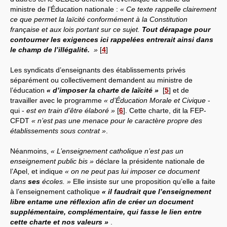
ministre de l’Éducation nationale :
« Ce texte rappelle clairement
ce que permet la laïcité conformément à la Constitution
française et aux lois portant sur ce sujet.
Tout dérapage pour
contourner les exigences ici rappelées entrerait ainsi dans
le champ de l’illégalité.
»
[
4
]
Les syndicats d’enseignants des établissements privés
séparément ou collectivement demandent au ministre de
l’éducation
« d’imposer la charte de laïcité »
[
5
]
et de
travailler avec le programme
« d’Éducation Morale et Civique
-
qui -
est en train d’être élaboré »
[
6
]
. Cette charte, dit la FEP-
CFDT
« n’est pas une menace pour le caractère propre des
établissements sous contrat »
.
Néanmoins,
« L’enseignement catholique n’est pas un
enseignement public bis »
déclare la présidente nationale de
l’Apel, et indique
« on ne peut pas lui imposer ce document
dans
ses
écoles. »
Elle insiste sur une proposition qu’elle a faite
à l’enseignement catholique
« il faudrait que l’enseignement
libre entame une réflexion afin de créer un document
supplémentaire, complémentaire, qui fasse le lien entre
cette charte et nos valeurs »
.