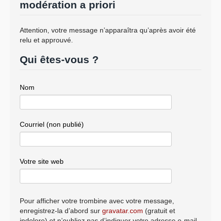
modération a priori
Attention, votre message n’apparaîtra qu’après avoir été
relu et approuvé.
Qui êtes-vous ?
Nom
Courriel (non publié)
Votre site web
Pour afficher votre trombine avec votre message,
enregistrez-la d’abord sur
gravatar.com
(gratuit et
indolore) et n’oubliez pas d’indiquer votre adresse e-mail