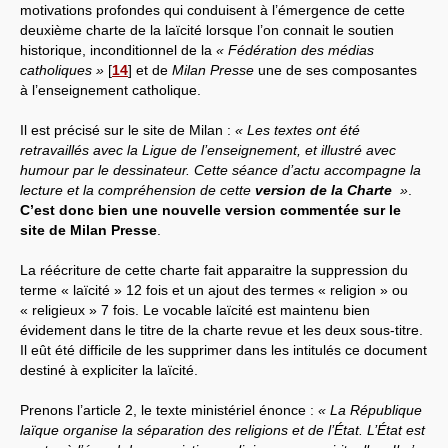
motivations profondes qui conduisent à l’émergence de cette
deuxième charte de la laïcité lorsque l’on connait le soutien
historique, inconditionnel de la
« Fédération des médias
catholiques »
[
14
]
et de
Milan Presse
une de ses composantes
à l’enseignement catholique.
Il est précisé sur le site de Milan :
« Les textes ont été
retravaillés avec la Ligue de l’enseignement, et illustré avec
humour par le dessinateur. Cette séance d’actu accompagne la
lecture et la compréhension de cette
version de la Charte
»
.
C’est donc bien une nouvelle version commentée sur le
site de Milan Presse
.
La réécriture de cette charte fait apparaitre la suppression du
terme « laïcité » 12 fois et un ajout des termes « religion » ou
« religieux » 7 fois. Le vocable laïcité est maintenu bien
évidement dans le titre de la charte revue et les deux sous-titre.
Il eût été difficile de les supprimer dans les intitulés ce document
destiné à expliciter la laïcité.
Prenons l’article 2, le texte ministériel énonce :
« La République
laïque organise la séparation des religions et de l’État. L’État est