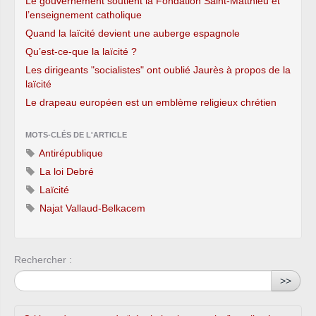
Le gouvernement soutient la Fondation Saint-Matthieu et
l’enseignement catholique
Quand la laïcité devient une auberge espagnole
Qu’est-ce-que la laïcité ?
Les dirigeants "socialistes" ont oublié Jaurès à propos de la
laïcité
Le drapeau européen est un emblème religieux chrétien
MOTS-CLÉS DE L'ARTICLE
Antirépublique
La loi Debré
Laïcité
Najat Vallaud-Belkacem
Rechercher :
>>