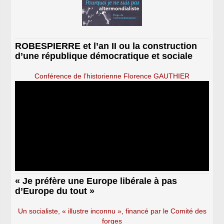
ROBESPIERRE et l’an II ou la construction
d’une république démocratique et sociale
Conférence de l’historienne Florence GAUTHIER
« Je préfère une Europe libérale à pas
d’Europe du tout »
Un socialiste, « illustre inconnu », financé par le Comité des
forges