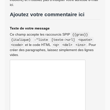
ici.
Ajoutez votre commentaire ici
Texte de votre message
Ce champ accepte les raccourcis SPIP
{{gras}}
{italique}
-*liste
[texte->url]
<quote>
et le code HTML
. Pour
<code>
<q>
<del>
<ins>
créer des paragraphes, laissez simplement des lignes
vides.