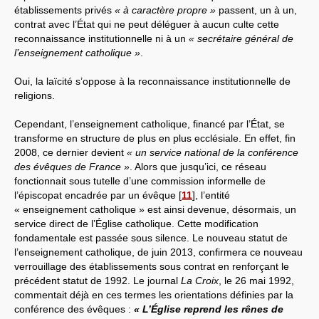
établissements privés
« à caractère propre »
passent, un à un,
contrat avec l’État qui ne peut déléguer à aucun culte cette
reconnaissance institutionnelle ni à un
« secrétaire général de
l’enseignement catholique »
.
Oui, la laïcité s’oppose à la reconnaissance institutionnelle de
religions.
Cependant, l’enseignement catholique, financé par l’État, se
transforme en structure de plus en plus ecclésiale. En effet, fin
2008, ce dernier devient
« un service national de la conférence
des évêques de France »
. Alors que jusqu’ici, ce réseau
fonctionnait sous tutelle d’une commission informelle de
l’épiscopat encadrée par un évêque
[
11
]
, l’entité
« enseignement catholique » est ainsi devenue, désormais, un
service direct de l’Église catholique. Cette modification
fondamentale est passée sous silence. Le nouveau statut de
l’enseignement catholique, de juin 2013, confirmera ce nouveau
verrouillage des établissements sous contrat en renforçant le
précédent statut de 1992. Le journal
La Croix
, le 26 mai 1992,
commentait déjà en ces termes les orientations définies par la
conférence des évêques :
« L’Église reprend les rênes de