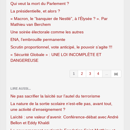
Qui veut la mort du Parlement ?
La présidentielle, et alors ?
« Macron, le “banquier de Nestlé”, à l’Élysée ? ». Par
Mathieu van Berchem
Une soirée électorale comme les autres
ENA, l’embrouille permanente
Scrutin proportionnel, vote anticipé, le pouvoir s’agite !!!
« Sécurité Globale » : UNE LOI INCOMPLÈTE ET
DANGEREUSE
1
2
3
4
...
LIRE AUSSI...
Ne pas sacrifier la laïcité sur l’autel du terrorisme
La nature de la sortie scolaire n’est-elle pas, avant tout,
une activité d’enseignement ?
Laïcité : une valeur d’avenir. Conférence-débat avec André
Bellon et Eddy Khaldi