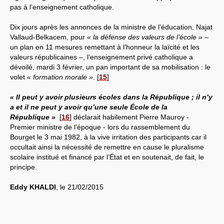
pas à l’enseignement catholique.
Dix jours après les annonces de la ministre de l’éducation, Najat
Vallaud-Belkacem, pour
« la défense des valeurs de l’école »
–
un plan en 11 mesures remettant à l’honneur la laïcité et les
valeurs républicaines –, l’enseignement privé catholique a
dévoilé, mardi 3 février, un pan important de sa mobilisation : le
volet
« formation morale »
.
[
15
]
« Il peut y avoir plusieurs écoles dans la République ; il n’y
a et il ne peut y avoir qu’une seule École de la
République »
[
16
]
déclarait habilement Pierre Mauroy -
Premier ministre de l’époque - lors du rassemblement du
Bourget le 3 mai 1982, à la vive irritation des participants car il
occultait ainsi la nécessité de remettre en cause le pluralisme
scolaire institué et financé par l’État et en soutenait, de fait, le
principe.
Eddy KHALDI
, le 21/02/2015