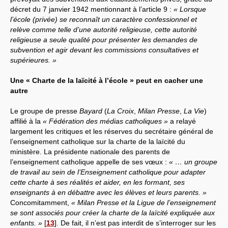
décret du 7 janvier 1942 mentionnant à l’article 9 :
« Lorsque
l’école (privée) se reconnaît un caractère confessionnel et
relève comme telle d’une autorité religieuse, cette autorité
religieuse a seule qualité pour présenter les demandes de
subvention et agir devant les commissions consultatives et
supérieures. »
Une « Charte de la laïcité à l’école » peut en cacher une
autre
Le groupe de presse
Bayard
(
La Croix
,
Milan Presse
,
La Vie
)
affilié à la
« Fédération des médias catholiques »
a relayé
largement les critiques et les réserves du secrétaire général de
l’enseignement catholique sur la charte de la laïcité du
ministère. La présidente nationale des parents de
l’enseignement catholique appelle de ses vœux :
« … un groupe
de travail au sein de l’Enseignement catholique pour adapter
cette charte à ses réalités et aider, en les formant, ses
enseignants à en débattre avec les élèves et leurs parents. »
Concomitamment,
« Milan Presse et la Ligue de l’enseignement
se sont associés pour créer la charte de la laïcité expliquée aux
enfants. »
[
13
]
. De fait, il n’est pas interdit de s’interroger sur les