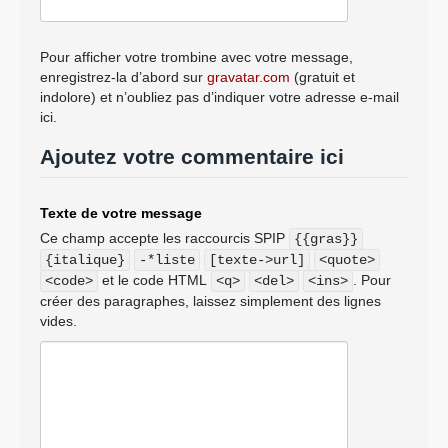
Pour afficher votre trombine avec votre message,
enregistrez-la d’abord sur
gravatar.com
(gratuit et
indolore) et n’oubliez pas d’indiquer votre adresse e-mail
ici.
Ajoutez votre commentaire ici
Texte de votre message
Ce champ accepte les raccourcis SPIP
{{gras}}
{italique}
-*liste
[texte->url]
<quote>
et le code HTML
. Pour
<code>
<q>
<del>
<ins>
créer des paragraphes, laissez simplement des lignes
vides.