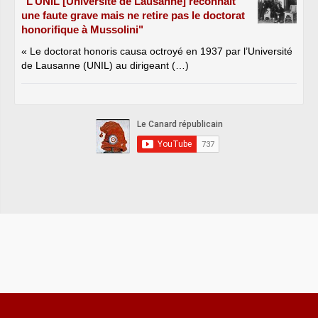
"L’UNIL [Université de Lausanne] reconnaît
une faute grave mais ne retire pas le doctorat
honorifique à Mussolini"
« Le doctorat honoris causa octroyé en 1937 par l’Université
de Lausanne (UNIL) au dirigeant (…)