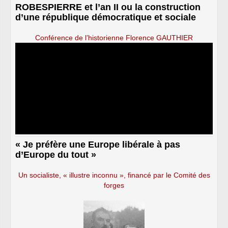
ROBESPIERRE et l’an II ou la construction
d’une république démocratique et sociale
Conférence de l’historienne Florence GAUTHIER
« Je préfère une Europe libérale à pas
d’Europe du tout »
Un socialiste, « illustre inconnu », financé par le Comité des
forges