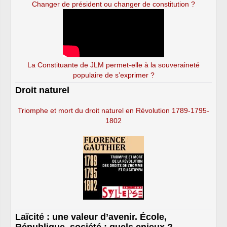
Changer de président ou changer de constitution ?
La Constituante de JLM permet-elle à la souveraineté
populaire de s’exprimer ?
Droit naturel
Triomphe et mort du droit naturel en Révolution 1789-1795-
1802
Laïcité : une valeur d’avenir. École,
République, société : quels enjeux ?