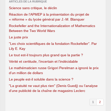
ARTICLES DE LA RUBRIQUE
Science sans critique, le déclin
Réaction de l’APMEP à la présentation du projet de
« réforme » du lycée général par J.-M. Blanquer
Rockefeller and the Internationalization of Mathematics
Between the Two World Wars
Le juste prix
"Les choix scientifiques de la fondation Rockefeller". Par
Lily E. Kay
Le tout est-il toujours plus grand que la partie ?
Vérité et certitude, l’incertain et l’indécidable
Le mathématicien russe Grigori Perelman a ignoré le prix
d’un million de dollars
Le peuple est-il soluble dans la science ?
"La gratuité ne vaut plus rien" (Denis Guedj) ou l’analyse
d’une publicité de la chaîne de magasins Leclerc
1
2