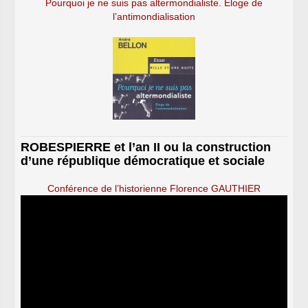
Pourquoi je ne suis pas altermondialiste. Éloge de
l’antimondialisation
ROBESPIERRE et l’an II ou la construction
d’une république démocratique et sociale
Conférence de l’historienne Florence GAUTHIER