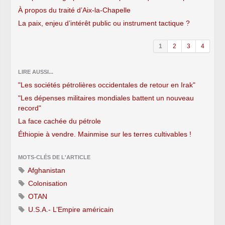
À propos du traité d’Aix-la-Chapelle
La paix, enjeu d’intérêt public ou instrument tactique ?
1
2
3
4
LIRE AUSSI...
"Les sociétés pétrolières occidentales de retour en Irak"
"Les dépenses militaires mondiales battent un nouveau
record"
La face cachée du pétrole
Éthiopie à vendre. Mainmise sur les terres cultivables !
MOTS-CLÉS DE L'ARTICLE
Afghanistan
Colonisation
OTAN
U.S.A.- L’Empire américain