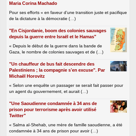
Maria Corina Machado
Pour ses efforts « en faveur d’une transition juste et pacifique
de la dictature à la démocratie (…)
"En Cisjordanie, boom des colonies sauvages
depuis la guerre entre Israël et le Hamas"
« Depuis le début de la guerre dans la bande de
Gaza, le nombre de colonies sauvages et de (…)
"Un chauffeur de bus fait descendre des
Palestiniens ; la compagnie s’en excuse". Par
Michaël Horovitz
« Selon une enquête un passager se serait fait passer pour
un agent du gouvernement, et aurait (…)
"Une Saoudienne condamnée à 34 ans de
prison pour terrorisme après avoir utilisé
Twitter"
« Salma al-Shehab, une mère de famille saoudienne, a été
condamnée à 34 ans de prison pour avoir (…)