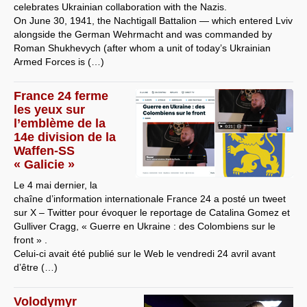
celebrates Ukrainian collaboration with the Nazis.
On June 30, 1941, the Nachtigall Battalion — which entered Lviv
alongside the German Wehrmacht and was commanded by
Roman Shukhevych (after whom a unit of today’s Ukrainian
Armed Forces is (…)
France 24 ferme
les yeux sur
l’emblème de la
14e division de la
Waffen-SS
« Galicie »
Le 4 mai dernier, la
chaîne d’information internationale France 24 a posté un tweet
sur X – Twitter pour évoquer le reportage de Catalina Gomez et
Gulliver Cragg, « Guerre en Ukraine : des Colombiens sur le
front » .
Celui-ci avait été publié sur le Web le vendredi 24 avril avant
d’être (…)
Volodymyr