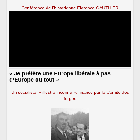
Conférence de l’historienne Florence GAUTHIER
« Je préfère une Europe libérale à pas
d’Europe du tout »
Un socialiste, « illustre inconnu », financé par le Comité des
forges