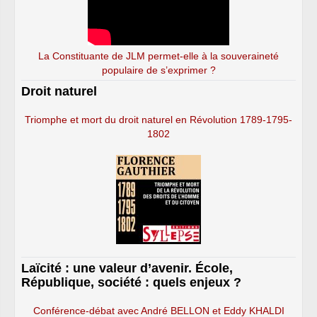
La Constituante de JLM permet-elle à la souveraineté
populaire de s’exprimer ?
Droit naturel
Triomphe et mort du droit naturel en Révolution 1789-1795-
1802
Laïcité : une valeur d’avenir. École,
République, société : quels enjeux ?
Conférence-débat avec André BELLON et Eddy KHALDI