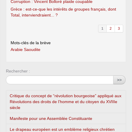
Corruption : Vincent Bolloré plaide coupable
Grèce : est-ce-que les intérêts de groupes français, dont
Total, interviendraient... ?
1
2
3
Mots-clés de la brève
Arabie Saoudite
Rechercher :
>>
Critique du concept de “révolution bourgeoise” appliqué aux
Révolutions des droits de l’homme et du citoyen du XVIIIe
siècle
Manifeste pour une Assemblée Constituante
Le drapeau européen est un emblème religieux chrétien