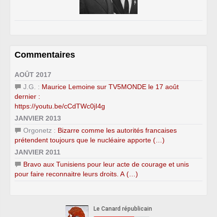
Commentaires
AOÛT 2017
J.G. :
Maurice Lemoine sur TV5MONDE le 17 août
dernier :
https://youtu.be/cCdTWc0jI4g
JANVIER 2013
Orgonetz :
Bizarre comme les autorités francaises
prétendent toujours que le nucléaire apporte (…)
JANVIER 2011
Bravo aux Tunisiens pour leur acte de courage et unis
pour faire reconnaitre leurs droits. A (…)