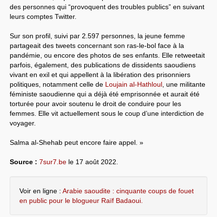
des personnes qui “provoquent des troubles publics” en suivant
leurs comptes Twitter.
Sur son profil, suivi par 2.597 personnes, la jeune femme
partageait des tweets concernant son ras-le-bol face à la
pandémie, ou encore des photos de ses enfants. Elle retweetait
parfois, également, des publications de dissidents saoudiens
vivant en exil et qui appellent à la libération des prisonniers
politiques, notamment celle de
Loujain al-Hathloul
, une militante
féministe saoudienne qui a déjà été emprisonnée et aurait été
torturée pour avoir soutenu le droit de conduire pour les
femmes. Elle vit actuellement sous le coup d’une interdiction de
voyager.
Salma al-Shehab peut encore faire appel. »
Source :
7sur7.be
le 17 août 2022.
Voir en ligne :
Arabie saoudite : cinquante coups de fouet
en public pour le blogueur Raïf Badaoui.