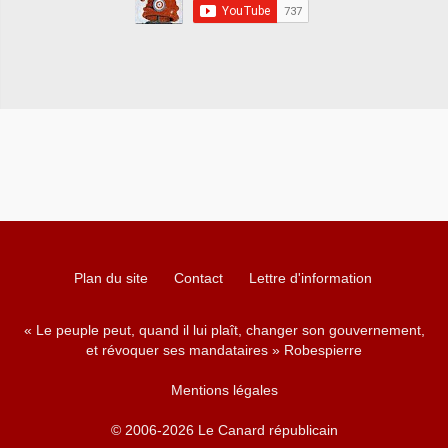
Plan du site
Contact
Lettre d'information
« Le peuple peut, quand il lui plaît, changer son gouvernement,
et révoquer ses mandataires » Robespierre
Mentions légales
© 2006-2026 Le Canard républicain