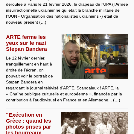
déroulée à Paris le 21 février 2026, le drapeau de l’UPA (l’Armée
insurrectionnelle ukrainienne qui était la branche militaire de
l’OUN - Organisation des nationalistes ukrainiens -) était de
nouveau présent (…)
ARTE ferme les
yeux sur le nazi
Stepan Bandera
Le 12 février dernier,
tranquillement en haut à
droite de l’écran, on
pouvait voir le portrait de
Stepan Bandera en
regardant le journal télévisé d’ARTE. Scandaleux ! ARTE, la
« Chaîne publique culturelle et européenne », financée par la
contribution à l’audiovisuel en France et en Allemagne... (…)
"Exécution en
Grèce : quand les
photos prises par
les bourreaux