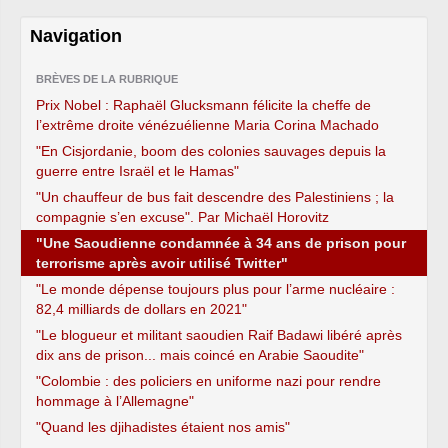
Navigation
BRÈVES DE LA RUBRIQUE
Prix Nobel : Raphaël Glucksmann félicite la cheffe de
l’extrême droite vénézuélienne Maria Corina Machado
"En Cisjordanie, boom des colonies sauvages depuis la
guerre entre Israël et le Hamas"
"Un chauffeur de bus fait descendre des Palestiniens ; la
compagnie s’en excuse". Par Michaël Horovitz
"Une Saoudienne condamnée à 34 ans de prison pour
terrorisme après avoir utilisé Twitter"
"Le monde dépense toujours plus pour l’arme nucléaire :
82,4 milliards de dollars en 2021"
"Le blogueur et militant saoudien Raif Badawi libéré après
dix ans de prison... mais coincé en Arabie Saoudite"
"Colombie : des policiers en uniforme nazi pour rendre
hommage à l’Allemagne"
"Quand les djihadistes étaient nos amis"