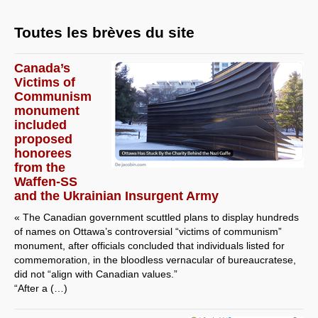
Toutes les brèves du site
Canada’s
Victims of
Communism
monument
included
proposed
honorees
from the
Waffen-SS
and the Ukrainian Insurgent Army
« The Canadian government scuttled plans to display hundreds
of names on Ottawa’s controversial “victims of communism”
monument, after officials concluded that individuals listed for
commemoration, in the bloodless vernacular of bureaucratese,
did not “align with Canadian values.”
“After a (…)