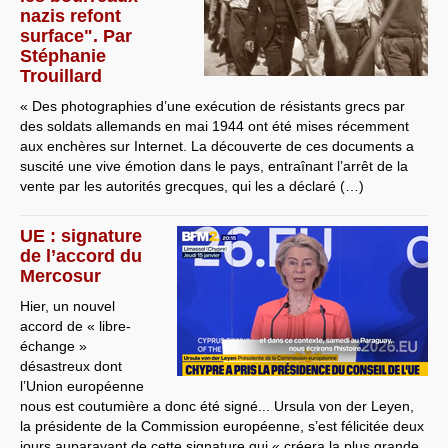
nazis refont
surface". Par
Stéphanie
Trouillard
« Des photographies d’une exécution de résistants grecs par
des soldats allemands en mai 1944 ont été mises récemment
aux enchères sur Internet. La découverte de ces documents a
suscité une vive émotion dans le pays, entraînant l’arrêt de la
vente par les autorités grecques, qui les a déclaré (…)
UE : signature
de l’accord du
Mercosur
Hier, un nouvel
accord de « libre-
échange »
désastreux dont
l’Union européenne
nous est coutumière a donc été signé... Ursula von der Leyen,
la présidente de la Commission européenne, s’est félicitée deux
jours auparavant de cette signature qui « créera la plus grande