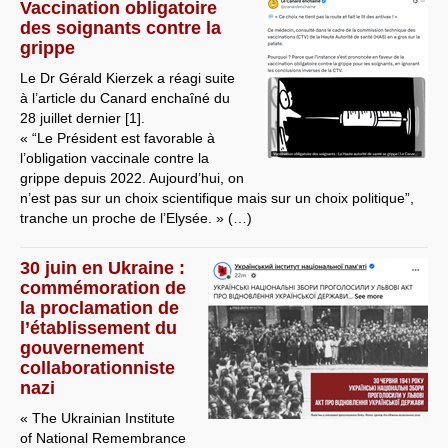
Vaccination obligatoire
des soignants contre la
grippe
Le Dr Gérald Kierzek a réagi suite
à l’article du Canard enchaîné du
28 juillet dernier [1].
« “Le Président est favorable à
l’obligation vaccinale contre la
grippe depuis 2022. Aujourd’hui, on
n’est pas sur un choix scientifique mais sur un choix politique”,
tranche un proche de l’Elysée. » (…)
30 juin en Ukraine :
commémoration de
la proclamation de
l’établissement du
gouvernement
collaborationniste
nazi
« The Ukrainian Institute
of National Remembrance