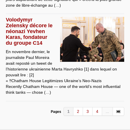
zone de libre-échange au (…)
Volodymyr
Zelensky décore le
néonazi Yevhen
Karas, fondateur
du groupe C14
En novembre dernier, le
journaliste Paul Moreira
avait reposté un tweet de
l’historienne ukrainienne Marta Havryshko [1] dans lequel on
pouvait lire : [2]
« ‼️Chatham House Legitimizes Ukraine’s Neo-Nazis
Recently Chatham House — one of the world’s most influential
think tanks — chose (…)
1
2
3
4
...
Pages