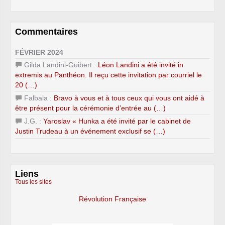
Commentaires
FÉVRIER 2024
Gilda Landini-Guibert :
Léon Landini a été invité in
extremis au Panthéon. Il reçu cette invitation par courriel le
20 (…)
Falbala :
Bravo à vous et à tous ceux qui vous ont aidé à
être présent pour la cérémonie d’entrée au (…)
J.G. :
Yaroslav « Hunka a été invité par le cabinet de
Justin Trudeau à un événement exclusif se (…)
Liens
Tous les sites
Révolution Française