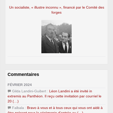
Un socialiste, « illustre inconnu », financé par le Comité des
forges
Commentaires
FÉVRIER 2024
Gilda Landini-Guibert :
Léon Landini a été invité in
extremis au Panthéon. Il reçu cette invitation par courriel le
20 (…)
Falbala :
Bravo à vous et à tous ceux qui vous ont aidé à
être présent pour la cérémonie d’entrée au (…)