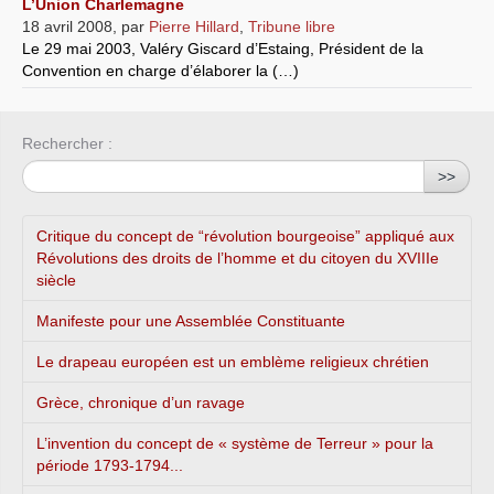
L’Union Charlemagne
18 avril 2008
,
par
Pierre Hillard
,
Tribune libre
Le 29 mai 2003, Valéry Giscard d’Estaing, Président de la
Convention en charge d’élaborer la (…)
Rechercher :
>>
Critique du concept de “révolution bourgeoise” appliqué aux
Révolutions des droits de l’homme et du citoyen du XVIIIe
siècle
Manifeste pour une Assemblée Constituante
Le drapeau européen est un emblème religieux chrétien
Grèce, chronique d’un ravage
L’invention du concept de « système de Terreur » pour la
période 1793-1794...