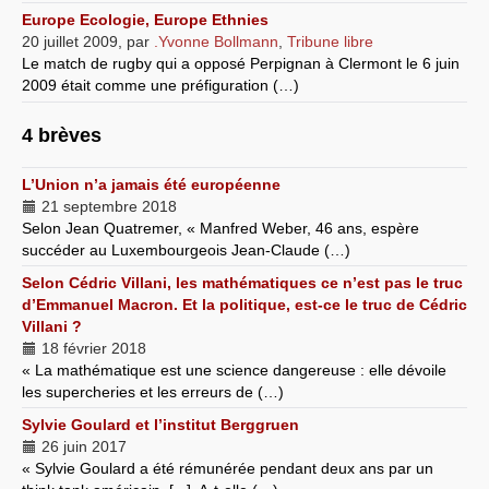
Europe Ecologie, Europe Ethnies
20 juillet 2009
,
par
.Yvonne Bollmann
,
Tribune libre
Le match de rugby qui a opposé Perpignan à Clermont le 6 juin
2009 était comme une préfiguration (…)
4 brèves
L’Union n’a jamais été européenne
21 septembre 2018
Selon Jean Quatremer, « Manfred Weber, 46 ans, espère
succéder au Luxembourgeois Jean-Claude (…)
Selon Cédric Villani, les mathématiques ce n’est pas le truc
d’Emmanuel Macron. Et la politique, est-ce le truc de Cédric
Villani ?
18 février 2018
« La mathématique est une science dangereuse : elle dévoile
les supercheries et les erreurs de (…)
Sylvie Goulard et l’institut Berggruen
26 juin 2017
« Sylvie Goulard a été rémunérée pendant deux ans par un