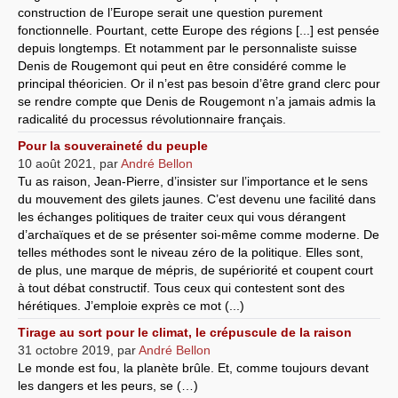
construction de l’Europe serait une question purement
fonctionnelle. Pourtant, cette Europe des régions [...] est pensée
depuis longtemps. Et notamment par le personnaliste suisse
Denis de Rougemont qui peut en être considéré comme le
principal théoricien. Or il n’est pas besoin d’être grand clerc pour
se rendre compte que Denis de Rougemont n’a jamais admis la
radicalité du processus révolutionnaire français.
Pour la souveraineté du peuple
10 août 2021
,
par
André Bellon
Tu as raison, Jean-Pierre, d’insister sur l’importance et le sens
du mouvement des gilets jaunes. C’est devenu une facilité dans
les échanges politiques de traiter ceux qui vous dérangent
d’archaïques et de se présenter soi-même comme moderne. De
telles méthodes sont le niveau zéro de la politique. Elles sont,
de plus, une marque de mépris, de supériorité et coupent court
à tout débat constructif. Tous ceux qui contestent sont des
hérétiques. J’emploie exprès ce mot (...)
Tirage au sort pour le climat, le crépuscule de la raison
31 octobre 2019
,
par
André Bellon
Le monde est fou, la planète brûle. Et, comme toujours devant
les dangers et les peurs, se (…)