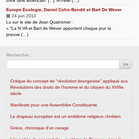
think tank américain. [...]. A-t-elle (…)
Europe Ecologie, Daniel Cohn-Bendit et Bart De Wever
24 juin 2010
Lu sur le site de Jean Quatremer :
« "La N-VA et Bart de Wever apportent chaque jour la
preuve (…)
Rechercher :
>>
Critique du concept de “révolution bourgeoise” appliqué aux
Révolutions des droits de l’homme et du citoyen du XVIIIe
siècle
Manifeste pour une Assemblée Constituante
Le drapeau européen est un emblème religieux chrétien
Grèce, chronique d’un ravage