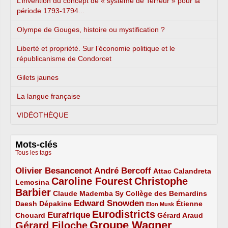
L’invention du concept de « système de Terreur » pour la
période 1793-1794...
Olympe de Gouges, histoire ou mystification ?
Liberté et propriété. Sur l’économie politique et le
républicanisme de Condorcet
Gilets jaunes
La langue française
VIDÉOTHÈQUE
Mots-clés
Tous les tags
Olivier Besancenot
André Bercoff
3/5
3/5
2/5
Attac
Calandreta
Caroline Fourest
Christophe
2/5
4/5
Lemosina
Barbier
4/5
2/5
2/5
Claude Mademba Sy
Collège des Bernardins
Edward Snowden
Daesh
2/5
2/5
3/5
1/5
Dépakine
Étienne
Elon Musk
Eurodistricts
2/5
3/5
4/5
2/5
Eurafrique
Chouard
Gérard Araud
Groupe Wagner
Gérard Filoche
4/5
5/5