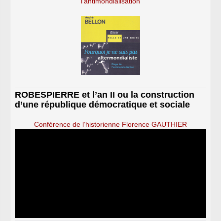
l’antimondialisation
ROBESPIERRE et l’an II ou la construction
d’une république démocratique et sociale
Conférence de l’historienne Florence GAUTHIER