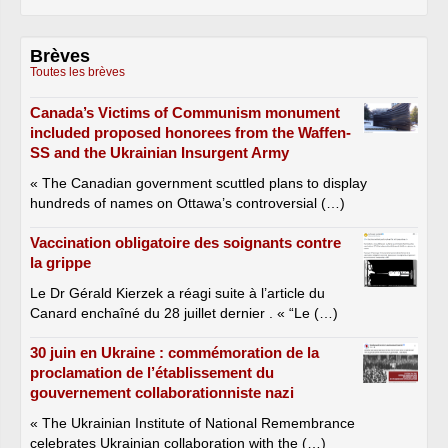
Brèves
Toutes les brèves
Canada’s Victims of Communism monument
included proposed honorees from the Waffen-
SS and the Ukrainian Insurgent Army
« The Canadian government scuttled plans to display
hundreds of names on Ottawa’s controversial (…)
Vaccination obligatoire des soignants contre
la grippe
Le Dr Gérald Kierzek a réagi suite à l’article du
Canard enchaîné du 28 juillet dernier . « “Le (…)
30 juin en Ukraine : commémoration de la
proclamation de l’établissement du
gouvernement collaborationniste nazi
« The Ukrainian Institute of National Remembrance
celebrates Ukrainian collaboration with the (…)