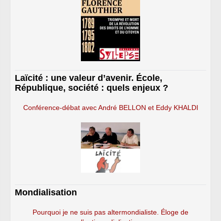
Laïcité : une valeur d’avenir. École,
République, société : quels enjeux ?
Conférence-débat avec André BELLON et Eddy KHALDI
Mondialisation
Pourquoi je ne suis pas altermondialiste. Éloge de