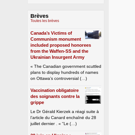
Brèves
Toutes les brèves
Canada’s Victims of
Communism monument
included proposed honorees
from the Waffen-SS and the
Ukrainian Insurgent Army
« The Canadian government scuttled
plans to display hundreds of names
on Ottawa’s controversial (…)
Vaccination obligatoire
des soignants contre la
grippe
Le Dr Gérald Kierzek a réagi suite à
l’article du Canard enchaîné du 28
juillet dernier . « “Le (…)