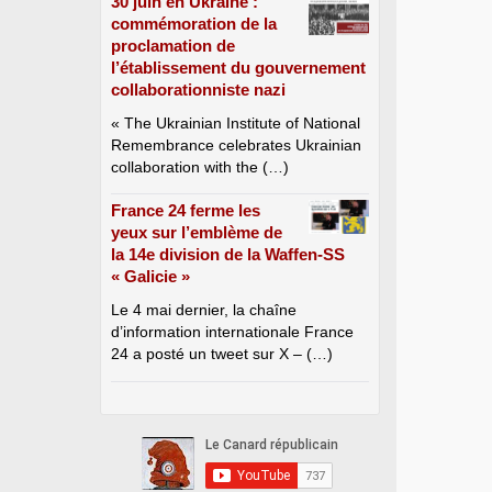
30 juin en Ukraine :
commémoration de la
proclamation de
l’établissement du gouvernement
collaborationniste nazi
« The Ukrainian Institute of National
Remembrance celebrates Ukrainian
collaboration with the (…)
France 24 ferme les
yeux sur l’emblème de
la 14e division de la Waffen-SS
« Galicie »
Le 4 mai dernier, la chaîne
d’information internationale France
24 a posté un tweet sur X – (…)