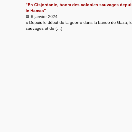
"En Cisjordanie, boom des colonies sauvages depuis 
le Hamas"
6 janvier 2024
« Depuis le début de la guerre dans la bande de Gaza, l
sauvages et de (…)