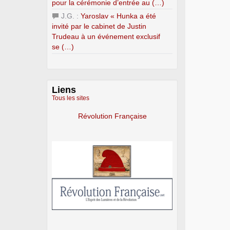
pour la cérémonie d’entrée au (…)
J.G. :
Yaroslav « Hunka a été
invité par le cabinet de Justin
Trudeau à un événement exclusif
se (…)
Liens
Tous les sites
Révolution Française