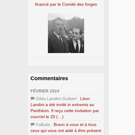
financé par le Comité des forges
Commentaires
FÉVRIER 2024
Gilda Landini-Guibert :
Léon
Landini a été invité in extremis au
Panthéon. Il reçu cette invitation par
courriel le 20 (…)
Falbala :
Bravo à vous et à tous
ceux qui vous ont aidé à être présent