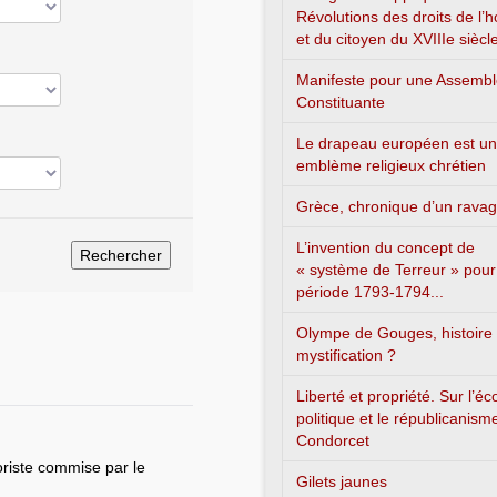
Révolutions des droits de l
et du citoyen du XVIIIe siècl
Manifeste pour une Assemb
Constituante
Le drapeau européen est un
emblème religieux chrétien
Grèce, chronique d’un rava
L’invention du concept de
« système de Terreur » pour
période 1793-1794...
Olympe de Gouges, histoire
mystification ?
Liberté et propriété. Sur l’é
politique et le républicanism
Condorcet
oriste commise par le
Gilets jaunes