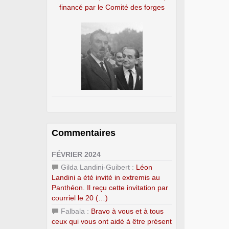
financé par le Comité des forges
Commentaires
FÉVRIER 2024
Gilda Landini-Guibert :
Léon
Landini a été invité in extremis au
Panthéon. Il reçu cette invitation par
courriel le 20 (…)
Falbala :
Bravo à vous et à tous
ceux qui vous ont aidé à être présent