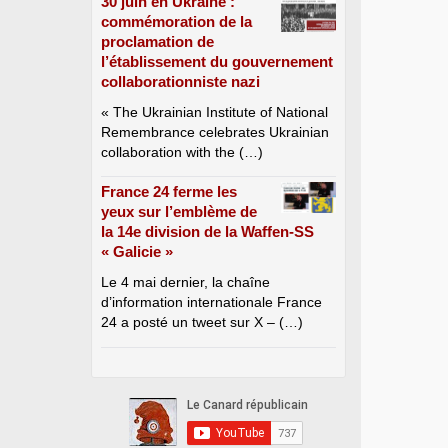
30 juin en Ukraine :
commémoration de la
proclamation de
l’établissement du gouvernement
collaborationniste nazi
« The Ukrainian Institute of National
Remembrance celebrates Ukrainian
collaboration with the (…)
France 24 ferme les
yeux sur l’emblème de
la 14e division de la Waffen-SS
« Galicie »
Le 4 mai dernier, la chaîne
d’information internationale France
24 a posté un tweet sur X – (…)