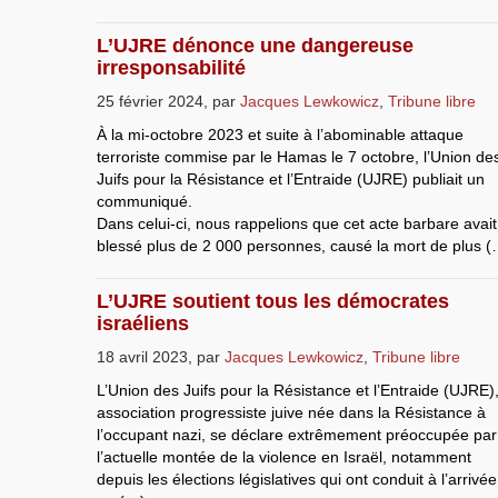
L’UJRE dénonce une dangereuse
irresponsabilité
25 février 2024
,
par
Jacques Lewkowicz
,
Tribune libre
À la mi-octobre 2023 et suite à l’abominable attaque
terroriste commise par le Hamas le 7 octobre, l’Union de
Juifs pour la Résistance et l’Entraide (UJRE) publiait un
communiqué.
Dans celui-ci, nous rappelions que cet acte barbare avait
blessé plus de 2 000 personnes, causé la mort de plus (
L’UJRE soutient tous les démocrates
israéliens
18 avril 2023
,
par
Jacques Lewkowicz
,
Tribune libre
L’Union des Juifs pour la Résistance et l’Entraide (UJRE)
association progressiste juive née dans la Résistance à
l’occupant nazi, se déclare extrêmement préoccupée par
l’actuelle montée de la violence en Israël, notamment
depuis les élections législatives qui ont conduit à l’arrivée