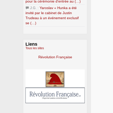
pour la cérémonie d’entrée au (…)
J.G. :
Yaroslav « Hunka a été
invité par le cabinet de Justin
Trudeau à un événement exclusif
se (…)
Liens
Tous les sites
Révolution Française