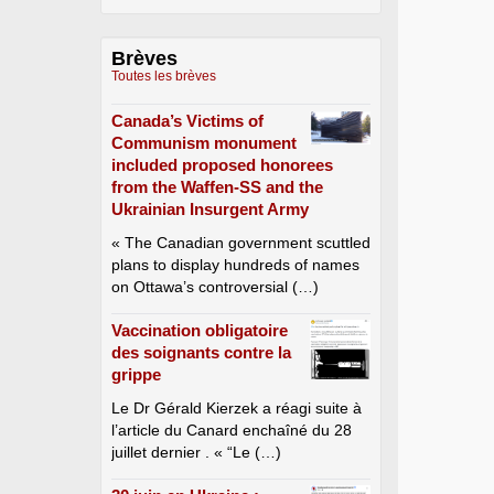
Brèves
Toutes les brèves
Canada’s Victims of
Communism monument
included proposed honorees
from the Waffen-SS and the
Ukrainian Insurgent Army
« The Canadian government scuttled
plans to display hundreds of names
on Ottawa’s controversial (…)
Vaccination obligatoire
des soignants contre la
grippe
Le Dr Gérald Kierzek a réagi suite à
l’article du Canard enchaîné du 28
juillet dernier . « “Le (…)