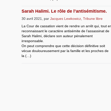
Sarah Halimi. Le rôle de l’antisémitisme.
30 avril 2021
,
par
Jacques Lewkowicz
,
Tribune libre
La Cour de cassation vient de rendre un arrêt qui, tout e
reconnaissant le caractère antisémite de l’assassinat de
Sarah Halimi, déclare son auteur pénalement
irresponsable.
On peut comprendre que cette décision définitive soit
vécue douloureusement par la famille et les proches de
la (…)