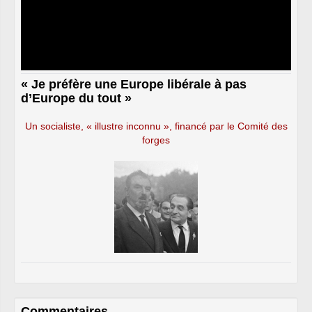
« Je préfère une Europe libérale à pas
d’Europe du tout »
Un socialiste, « illustre inconnu », financé par le Comité des
forges
Commentaires