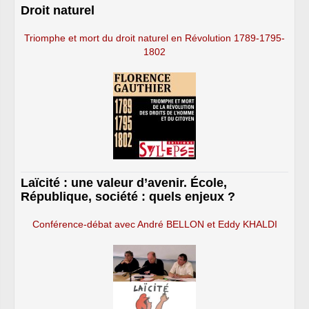
Droit naturel
Triomphe et mort du droit naturel en Révolution 1789-1795-
1802
Laïcité : une valeur d’avenir. École,
République, société : quels enjeux ?
Conférence-débat avec André BELLON et Eddy KHALDI