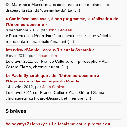
De Maurras à Mussolini aux couleurs du noir et blanc : Le
drapeau breton dit “gwenn-ha-du” La (…)
« Car le fascisme avait, à son programme, la réalisation de
l’Union européenne »
8 septembre 2012
,
par
John Groleau
« Pour eux [les fédéralistes], une seule issue : une véritable
représentation nationale émanant (…)
Interview d’Annie Lacroix-Riz sur la Synarchie
9 avril 2012
,
par
Tribune libre
Le 6 avril 2011, sur France Culture, le « philosophe » Alain-
Gérard Slama, chroniqueur au (…)
Le Pacte Synarchique : de l’Union européenne à
l’Organisation Synarchique du Monde
14 février 2012
,
par
John Groleau
Le 6 avril 2011 sur France Culture, Alain-Gérard Slama,
chroniqueur au Figaro-Dassault et membre (…)
5 brèves
Volodymyr Zelensky : « Le fascisme est le pire trait du