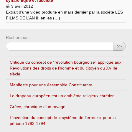
synarchique et fasciste
9 avril 2012
Extrait d’une vidéo produite en mars dernier par la société LES
FILMS DE L’AN II, en les (…)
Rechercher :
>>
Critique du concept de “révolution bourgeoise” appliqué aux
Révolutions des droits de l’homme et du citoyen du XVIIIe
siècle
Manifeste pour une Assemblée Constituante
Le drapeau européen est un emblème religieux chrétien
Grèce, chronique d’un ravage
L’invention du concept de « système de Terreur » pour la
période 1793-1794...