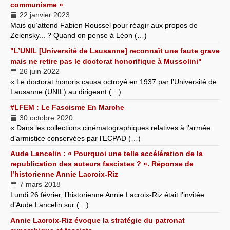
communisme »
22 janvier 2023
Mais qu’attend Fabien Roussel pour réagir aux propos de
Zelensky... ? Quand on pense à Léon (…)
"L’UNIL [Université de Lausanne] reconnaît une faute grave
mais ne retire pas le doctorat honorifique à Mussolini"
26 juin 2022
« Le doctorat honoris causa octroyé en 1937 par l’Université de
Lausanne (UNIL) au dirigeant (…)
#LFEM : Le Fascisme En Marche
30 octobre 2020
« Dans les collections cinématographiques relatives à l’armée
d’armistice conservées par l’ECPAD (…)
Aude Lancelin : « Pourquoi une telle accélération de la
republication des auteurs fascistes ? ». Réponse de
l’historienne Annie Lacroix-Riz
7 mars 2018
Lundi 26 février, l’historienne Annie Lacroix-Riz était l’invitée
d’Aude Lancelin sur (…)
Annie Lacroix-Riz évoque la stratégie du patronat