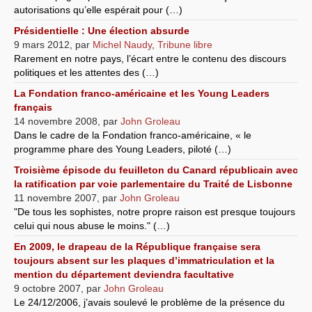
autorisations qu’elle espérait pour (…)
Présidentielle : Une élection absurde
9 mars 2012
,
par
Michel Naudy
,
Tribune libre
Rarement en notre pays, l’écart entre le contenu des discours
politiques et les attentes des (…)
La Fondation franco-américaine et les Young Leaders
français
14 novembre 2008
,
par
John Groleau
Dans le cadre de la Fondation franco-américaine, « le
programme phare des Young Leaders, piloté (…)
Troisième épisode du feuilleton du Canard républicain avec
la ratification par voie parlementaire du Traité de Lisbonne
11 novembre 2007
,
par
John Groleau
"De tous les sophistes, notre propre raison est presque toujours
celui qui nous abuse le moins." (…)
En 2009, le drapeau de la République française sera
toujours absent sur les plaques d’immatriculation et la
mention du département deviendra facultative
9 octobre 2007
,
par
John Groleau
Le 24/12/2006, j’avais soulevé le problème de la présence du