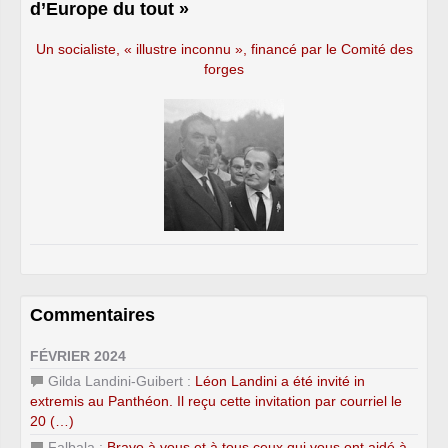
d’Europe du tout »
Un socialiste, « illustre inconnu », financé par le Comité des
forges
Commentaires
FÉVRIER 2024
Gilda Landini-Guibert :
Léon Landini a été invité in
extremis au Panthéon. Il reçu cette invitation par courriel le
20 (…)
Falbala :
Bravo à vous et à tous ceux qui vous ont aidé à