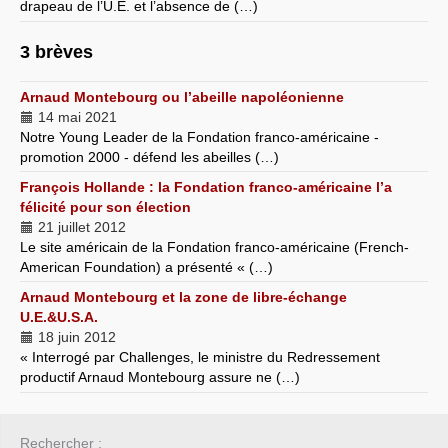
drapeau de l’U.E. et l’absence de (…)
3 brèves
Arnaud Montebourg ou l’abeille napoléonienne
14 mai 2021
Notre Young Leader de la Fondation franco-américaine -
promotion 2000 - défend les abeilles (…)
François Hollande : la Fondation franco-américaine l’a
félicité pour son élection
21 juillet 2012
Le site américain de la Fondation franco-américaine (French-
American Foundation) a présenté « (…)
Arnaud Montebourg et la zone de libre-échange
U.E.&U.S.A.
18 juin 2012
« Interrogé par Challenges, le ministre du Redressement
productif Arnaud Montebourg assure ne (…)
Rechercher :