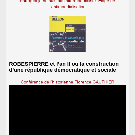
Pourquoi je ne suis pas altermondialiste. Éloge de
l’antimondialisation
ROBESPIERRE et l’an II ou la construction
d’une république démocratique et sociale
Conférence de l’historienne Florence GAUTHIER