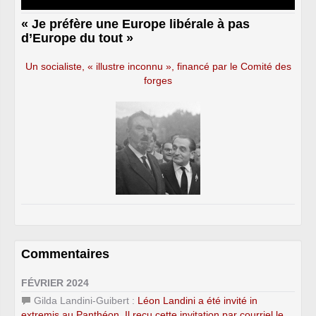
« Je préfère une Europe libérale à pas
d’Europe du tout »
Un socialiste, « illustre inconnu », financé par le Comité des
forges
Commentaires
FÉVRIER 2024
Gilda Landini-Guibert :
Léon Landini a été invité in
extremis au Panthéon. Il reçu cette invitation par courriel le