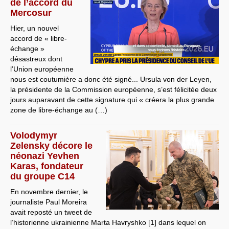
de l’accord du
Mercosur
Hier, un nouvel
accord de « libre-
échange »
désastreux dont
l’Union européenne
nous est coutumière a donc été signé... Ursula von der Leyen,
la présidente de la Commission européenne, s’est félicitée deux
jours auparavant de cette signature qui « créera la plus grande
zone de libre-échange au (…)
Volodymyr
Zelensky décore le
néonazi Yevhen
Karas, fondateur
du groupe C14
En novembre dernier, le
journaliste Paul Moreira
avait reposté un tweet de
l’historienne ukrainienne Marta Havryshko [1] dans lequel on