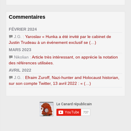
Commentaires
FÉVRIER 2024
J.G. :
Yaroslav « Hunka a été invité par le cabinet de
Justin Trudeau à un événement exclusif se (…)
MARS 2023
Nikolian :
Article très intéressant, on apprécie la notation
des références utilisées.
AVRIL 2022
J.G. :
Efraim Zuroff, Nazi-hunter and Holocaust historian,
sur son compte Twitter, 13 avril 2022 : « (…)