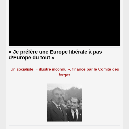
« Je préfère une Europe libérale à pas
d’Europe du tout »
Un socialiste, « illustre inconnu », financé par le Comité des
forges