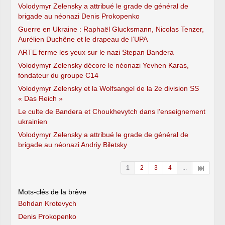
Volodymyr Zelensky a attribué le grade de général de
brigade au néonazi Denis Prokopenko
Guerre en Ukraine : Raphaël Glucksmann, Nicolas Tenzer,
Aurélien Duchêne et le drapeau de l’UPA
ARTE ferme les yeux sur le nazi Stepan Bandera
Volodymyr Zelensky décore le néonazi Yevhen Karas,
fondateur du groupe C14
Volodymyr Zelensky et la Wolfsangel de la 2e division SS
« Das Reich »
Le culte de Bandera et Choukhevytch dans l’enseignement
ukrainien
Volodymyr Zelensky a attribué le grade de général de
brigade au néonazi Andriy Biletsky
1
2
3
4
...
Mots-clés de la brève
Bohdan Krotevych
Denis Prokopenko