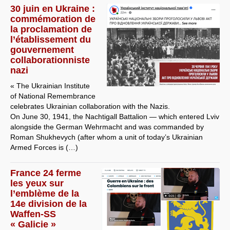
30 juin en Ukraine :
commémoration de
la proclamation de
l’établissement du
gouvernement
collaborationniste
nazi
« The Ukrainian Institute
of National Remembrance
celebrates Ukrainian collaboration with the Nazis.
On June 30, 1941, the Nachtigall Battalion — which entered Lviv
alongside the German Wehrmacht and was commanded by
Roman Shukhevych (after whom a unit of today’s Ukrainian
Armed Forces is (…)
France 24 ferme
les yeux sur
l’emblème de la
14e division de la
Waffen-SS
« Galicie »