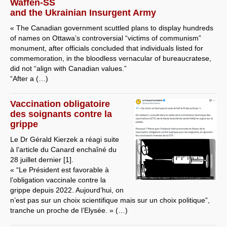
Waffen-SS
and the Ukrainian Insurgent Army
« The Canadian government scuttled plans to display hundreds
of names on Ottawa’s controversial “victims of communism”
monument, after officials concluded that individuals listed for
commemoration, in the bloodless vernacular of bureaucratese,
did not “align with Canadian values.”
“After a (…)
Vaccination obligatoire
des soignants contre la
grippe
Le Dr Gérald Kierzek a réagi suite
à l’article du Canard enchaîné du
28 juillet dernier [1].
« “Le Président est favorable à
l’obligation vaccinale contre la
grippe depuis 2022. Aujourd’hui, on
n’est pas sur un choix scientifique mais sur un choix politique”,
tranche un proche de l’Elysée. » (…)