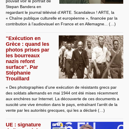
pouvait voir le portrait de
Stepan Bandera en
regardant le journal télévisé d’ARTE. Scandaleux ! ARTE, la
« Chaîne publique culturelle et européenne », financée par la
contribution à l’audiovisuel en France et en Allemagne... (…)
"Exécution en
Grèce : quand les
photos prises par
les bourreaux
nazis refont
surface". Par
Stéphanie
Trouillard
« Des photographies d’une exécution de résistants grecs par
des soldats allemands en mai 1944 ont été mises récemment
aux enchères sur Internet. La découverte de ces documents a
suscité une vive émotion dans le pays, entraînant l’arrêt de la
vente par les autorités grecques, qui les a déclaré (…)
UE : signature