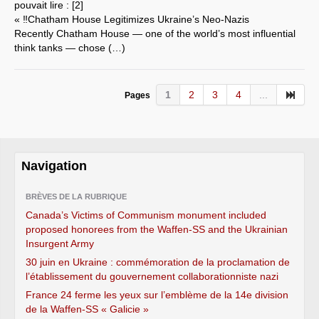
pouvait lire : [2]
« ‼️Chatham House Legitimizes Ukraine’s Neo-Nazis
Recently Chatham House — one of the world’s most influential
think tanks — chose (…)
1
2
3
4
...
Pages
Navigation
BRÈVES DE LA RUBRIQUE
Canada’s Victims of Communism monument included
proposed honorees from the Waffen-SS and the Ukrainian
Insurgent Army
30 juin en Ukraine : commémoration de la proclamation de
l’établissement du gouvernement collaborationniste nazi
France 24 ferme les yeux sur l’emblème de la 14e division
de la Waffen-SS « Galicie »