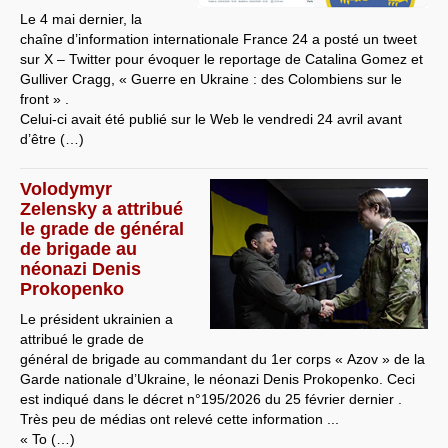
Le 4 mai dernier, la
chaîne d’information internationale France 24 a posté un tweet
sur X – Twitter pour évoquer le reportage de Catalina Gomez et
Gulliver Cragg, « Guerre en Ukraine : des Colombiens sur le
front » .
Celui-ci avait été publié sur le Web le vendredi 24 avril avant
d’être (…)
Volodymyr
Zelensky a attribué
le grade de général
de brigade au
néonazi Denis
Prokopenko
Le président ukrainien a
attribué le grade de
général de brigade au commandant du 1er corps « Azov » de la
Garde nationale d’Ukraine, le néonazi Denis Prokopenko. Ceci
est indiqué dans le décret n°195/2026 du 25 février dernier .
Très peu de médias ont relevé cette information ...
« To (…)