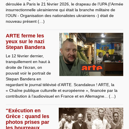
déroulée à Paris le 21 février 2026, le drapeau de l’UPA (l’Armée
insurrectionnelle ukrainienne qui était la branche militaire de
l’OUN - Organisation des nationalistes ukrainiens -) était de
nouveau présent (…)
ARTE ferme les
yeux sur le nazi
Stepan Bandera
Le 12 février dernier,
tranquillement en haut à
droite de l’écran, on
pouvait voir le portrait de
Stepan Bandera en
regardant le journal télévisé d’ARTE. Scandaleux ! ARTE, la
« Chaîne publique culturelle et européenne », financée par la
contribution à l’audiovisuel en France et en Allemagne... (…)
"Exécution en
Grèce : quand les
photos prises par
les bourreaux