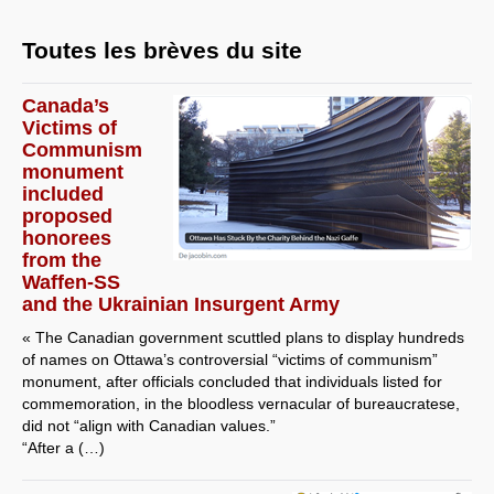
Toutes les brèves du site
Canada’s
Victims of
Communism
monument
included
proposed
honorees
from the
Waffen-SS
and the Ukrainian Insurgent Army
« The Canadian government scuttled plans to display hundreds
of names on Ottawa’s controversial “victims of communism”
monument, after officials concluded that individuals listed for
commemoration, in the bloodless vernacular of bureaucratese,
did not “align with Canadian values.”
“After a (…)