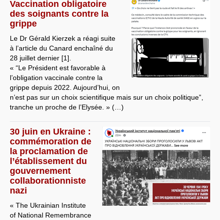
Vaccination obligatoire
des soignants contre la
grippe
Le Dr Gérald Kierzek a réagi suite
à l’article du Canard enchaîné du
28 juillet dernier [1].
« “Le Président est favorable à
l’obligation vaccinale contre la
grippe depuis 2022. Aujourd’hui, on
n’est pas sur un choix scientifique mais sur un choix politique”,
tranche un proche de l’Elysée. » (…)
30 juin en Ukraine :
commémoration de
la proclamation de
l’établissement du
gouvernement
collaborationniste
nazi
« The Ukrainian Institute
of National Remembrance