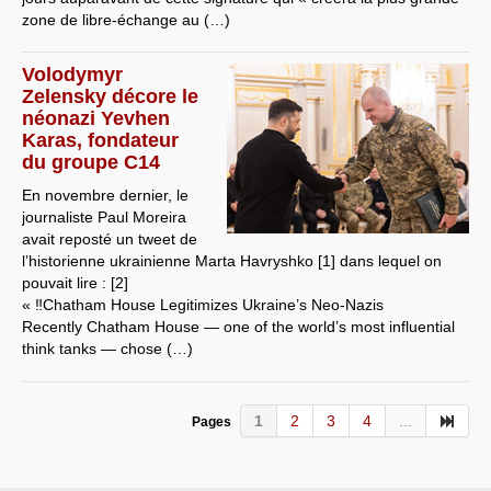
zone de libre-échange au (…)
Volodymyr
Zelensky décore le
néonazi Yevhen
Karas, fondateur
du groupe C14
En novembre dernier, le
journaliste Paul Moreira
avait reposté un tweet de
l’historienne ukrainienne Marta Havryshko [1] dans lequel on
pouvait lire : [2]
« ‼️Chatham House Legitimizes Ukraine’s Neo-Nazis
Recently Chatham House — one of the world’s most influential
think tanks — chose (…)
1
2
3
4
...
Pages