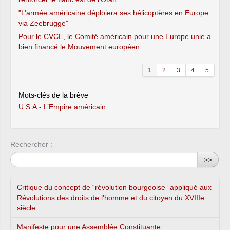
"L’armée américaine déploiera ses hélicoptères en Europe
via Zeebrugge"
Pour le CVCE, le Comité américain pour une Europe unie a
bien financé le Mouvement européen
1
2
3
4
5
Mots-clés de la brève
U.S.A.- L’Empire américain
Rechercher :
>>
Critique du concept de “révolution bourgeoise” appliqué aux
Révolutions des droits de l’homme et du citoyen du XVIIIe
siècle
Manifeste pour une Assemblée Constituante