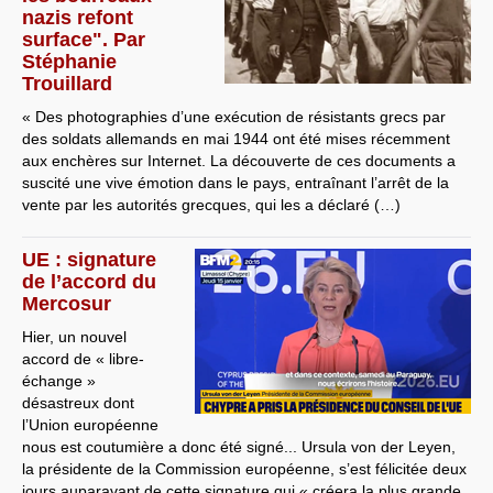
nazis refont
surface". Par
Stéphanie
Trouillard
« Des photographies d’une exécution de résistants grecs par
des soldats allemands en mai 1944 ont été mises récemment
aux enchères sur Internet. La découverte de ces documents a
suscité une vive émotion dans le pays, entraînant l’arrêt de la
vente par les autorités grecques, qui les a déclaré (…)
UE : signature
de l’accord du
Mercosur
Hier, un nouvel
accord de « libre-
échange »
désastreux dont
l’Union européenne
nous est coutumière a donc été signé... Ursula von der Leyen,
la présidente de la Commission européenne, s’est félicitée deux
jours auparavant de cette signature qui « créera la plus grande