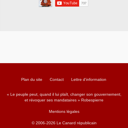
Plan du site
Contact
Lettre d'information
« Le peuple peut, quand il lui plaît, changer son gouvernement,
et révoquer ses mandataires » Robespierre
Mentions légales
© 2006-2026 Le Canard républicain