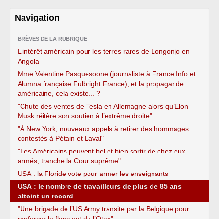
Navigation
BRÈVES DE LA RUBRIQUE
L’intérêt américain pour les terres rares de Longonjo en
Angola
Mme Valentine Pasquesoone (journaliste à France Info et
Alumna française Fulbright France), et la propagande
américaine, cela existe... ?
"Chute des ventes de Tesla en Allemagne alors qu’Elon
Musk réitère son soutien à l’extrême droite"
"À New York, nouveaux appels à retirer des hommages
contestés à Pétain et Laval"
"Les Américains peuvent bel et bien sortir de chez eux
armés, tranche la Cour suprême"
USA : la Floride vote pour armer les enseignants
USA : le nombre de travailleurs de plus de 85 ans
atteint un record
"Une brigade de l’US Army transite par la Belgique pour
renforcer le flanc est de l’Otan"