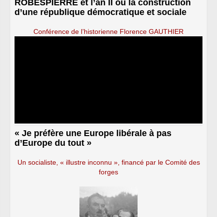
ROBESPIERRE et l’an II ou la construction
d’une république démocratique et sociale
Conférence de l’historienne Florence GAUTHIER
« Je préfère une Europe libérale à pas
d’Europe du tout »
Un socialiste, « illustre inconnu », financé par le Comité des
forges