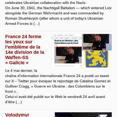
celebrates Ukrainian collaboration with the Nazis.
On June 30, 1941, the Nachtigall Battalion — which entered Lviv
alongside the German Wehrmacht and was commanded by
Roman Shukhevych (after whom a unit of today’s Ukrainian
Armed Forces is (…)
France 24 ferme
les yeux sur
l’emblème de la
14e division de la
Waffen-SS
« Galicie »
Le 4 mai dernier, la
chaîne d’information internationale France 24 a posté un tweet
sur X – Twitter pour évoquer le reportage de Catalina Gomez et
Gulliver Cragg, « Guerre en Ukraine : des Colombiens sur le
front » .
Celui-ci avait été publié sur le Web le vendredi 24 avril avant
d’être (…)
Volodymyr