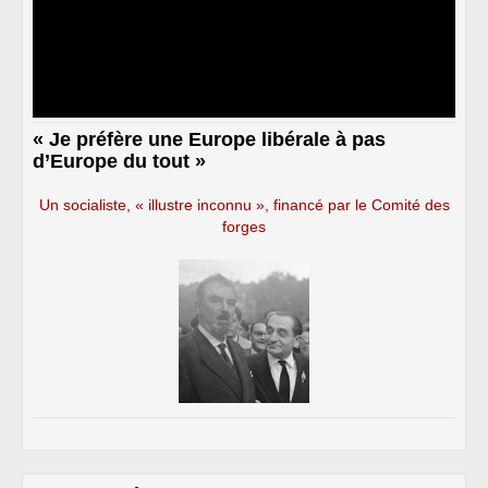
« Je préfère une Europe libérale à pas
d’Europe du tout »
Un socialiste, « illustre inconnu », financé par le Comité des
forges