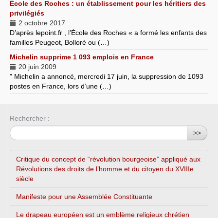
École des Roches : un établissement pour les héritiers des
privilégiés
2 octobre 2017
D’après lepoint.fr , l’École des Roches « a formé les enfants des
familles Peugeot, Bolloré ou (…)
Michelin supprime 1 093 emplois en France
20 juin 2009
" Michelin a annoncé, mercredi 17 juin, la suppression de 1093
postes en France, lors d’une (…)
Rechercher :
>>
Critique du concept de “révolution bourgeoise” appliqué aux
Révolutions des droits de l’homme et du citoyen du XVIIIe
siècle
Manifeste pour une Assemblée Constituante
Le drapeau européen est un emblème religieux chrétien