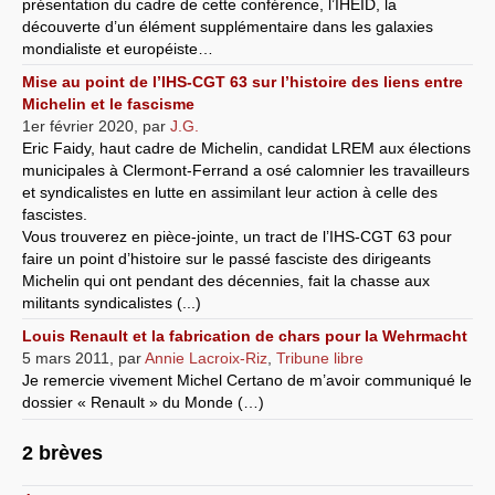
présentation du cadre de cette conférence, l’IHEID, la
découverte d’un élément supplémentaire dans les galaxies
mondialiste et européiste…
Mise au point de l’IHS-CGT 63 sur l’histoire des liens entre
Michelin et le fascisme
1er février 2020
,
par
J.G.
Eric Faidy, haut cadre de Michelin, candidat LREM aux élections
municipales à Clermont-Ferrand a osé calomnier les travailleurs
et syndicalistes en lutte en assimilant leur action à celle des
fascistes.
Vous trouverez en pièce-jointe, un tract de l’IHS-CGT 63 pour
faire un point d’histoire sur le passé fasciste des dirigeants
Michelin qui ont pendant des décennies, fait la chasse aux
militants syndicalistes (...)
Louis Renault et la fabrication de chars pour la Wehrmacht
5 mars 2011
,
par
Annie Lacroix-Riz
,
Tribune libre
Je remercie vivement Michel Certano de m’avoir communiqué le
dossier « Renault » du Monde (…)
2 brèves