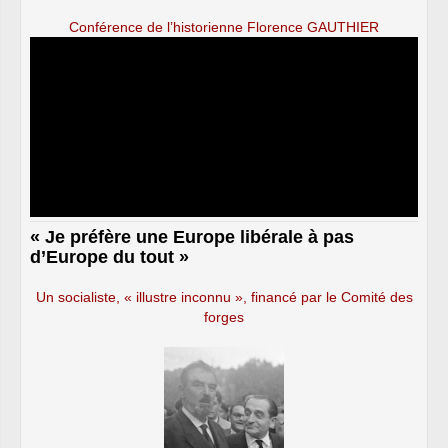
Conférence de l’historienne Florence GAUTHIER
« Je préfère une Europe libérale à pas
d’Europe du tout »
Un socialiste, « illustre inconnu », financé par le Comité des
forges