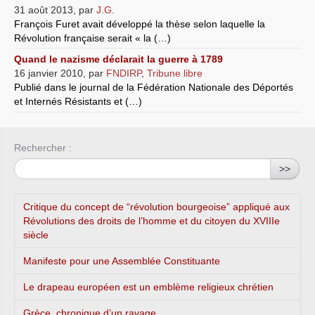
31 août 2013
,
par
J.G.
François Furet avait développé la thèse selon laquelle la
Révolution française serait « la (…)
Quand le nazisme déclarait la guerre à 1789
16 janvier 2010
,
par
FNDIRP
,
Tribune libre
Publié dans le journal de la Fédération Nationale des Déportés
et Internés Résistants et (…)
Rechercher :
>>
Critique du concept de “révolution bourgeoise” appliqué aux
Révolutions des droits de l’homme et du citoyen du XVIIIe
siècle
Manifeste pour une Assemblée Constituante
Le drapeau européen est un emblème religieux chrétien
Grèce, chronique d’un ravage