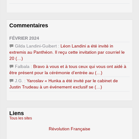
Commentaires
FÉVRIER 2024
Gilda Landini-Guibert :
Léon Landini a été invité in
extremis au Panthéon. Il reçu cette invitation par courriel le
20 (…)
Falbala :
Bravo à vous et à tous ceux qui vous ont aidé à
être présent pour la cérémonie d’entrée au (…)
J.G. :
Yaroslav « Hunka a été invité par le cabinet de
Justin Trudeau à un événement exclusif se (…)
Liens
Tous les sites
Révolution Française