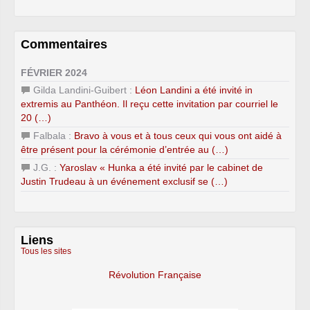
Commentaires
FÉVRIER 2024
Gilda Landini-Guibert :
Léon Landini a été invité in
extremis au Panthéon. Il reçu cette invitation par courriel le
20 (…)
Falbala :
Bravo à vous et à tous ceux qui vous ont aidé à
être présent pour la cérémonie d’entrée au (…)
J.G. :
Yaroslav « Hunka a été invité par le cabinet de
Justin Trudeau à un événement exclusif se (…)
Liens
Tous les sites
Révolution Française